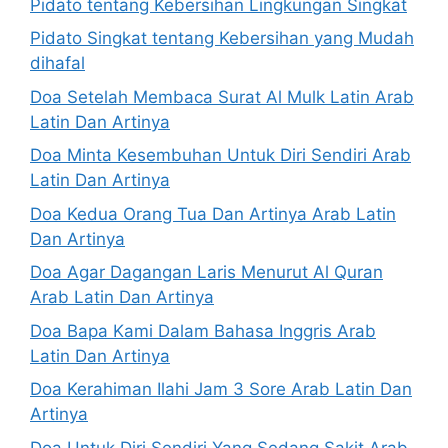
Pidato tentang Kebersihan Lingkungan Singkat
Pidato Singkat tentang Kebersihan yang Mudah
dihafal
Doa Setelah Membaca Surat Al Mulk Latin Arab
Latin Dan Artinya
Doa Minta Kesembuhan Untuk Diri Sendiri Arab
Latin Dan Artinya
Doa Kedua Orang Tua Dan Artinya Arab Latin
Dan Artinya
Doa Agar Dagangan Laris Menurut Al Quran
Arab Latin Dan Artinya
Doa Bapa Kami Dalam Bahasa Inggris Arab
Latin Dan Artinya
Doa Kerahiman Ilahi Jam 3 Sore Arab Latin Dan
Artinya
Doa Untuk Diri Sendiri Yang Sedang Sakit Arab