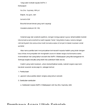
Pembawa Acara Ultah Sekolah