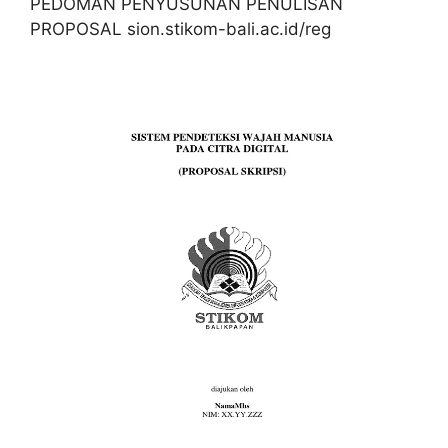
PEDOMAN PENYUSUNAN PENULISAN
PROPOSAL sion.stikom-bali.ac.id/reg