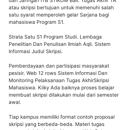
dan Jaringan ITB STIKOM Bali. Tugas Akhir TA
atau skripsi bertujuan untuk memenuhi salah
satu syarat memperoleh gelar Sarjana bagi
mahasiswa Program S1.
Strata Satu S1 Program Studi. Lembaga
Penelitian Dan Penulisan Ilmiah Aqli. Sistem
Informasi Judul Skripsi.
Pemberdayaan dan partisipasi masyarakat
pesisir. Web 12 rows Sistem Informasi Dan
Monitoring Pelaksanaan Tugas AkhirSkripsi
Mahasiswa. Kiiky Ada baiknya proses belajar
membuat skripsi dilakukan mulai dari semester
awal.
Tiap kampus memiliki format contoh proposal
skripsi yang berbeda-beda. Materi tugas