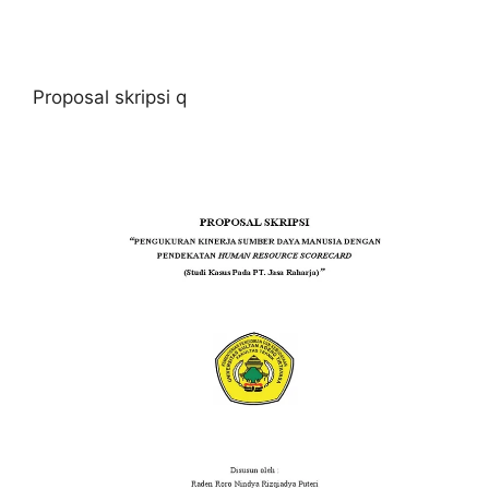
Proposal skripsi q