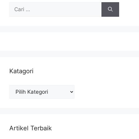
Cari
untuk:
Katagori
Katagori
Artikel Terbaik