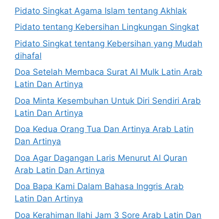
Pidato Singkat Agama Islam tentang Akhlak
Pidato tentang Kebersihan Lingkungan Singkat
Pidato Singkat tentang Kebersihan yang Mudah
dihafal
Doa Setelah Membaca Surat Al Mulk Latin Arab
Latin Dan Artinya
Doa Minta Kesembuhan Untuk Diri Sendiri Arab
Latin Dan Artinya
Doa Kedua Orang Tua Dan Artinya Arab Latin
Dan Artinya
Doa Agar Dagangan Laris Menurut Al Quran
Arab Latin Dan Artinya
Doa Bapa Kami Dalam Bahasa Inggris Arab
Latin Dan Artinya
Doa Kerahiman Ilahi Jam 3 Sore Arab Latin Dan