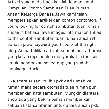
Artikel yang anda baca kali ini dengan judul
Kumpulan Contoh Sambutan Tuan Rumah
Arisan Keluarga Bahasa Jawa kami telah
mempersiapkan artikel dan contoh contontoh. If
youre looking for contoh sambutan tuan rumah
arisan rt bahasa jawa images information linked
to the contoh sambutan tuan rumah arisan rt
bahasa jawa keyword you have visit the right
blog. Acara tahlilan adalah sebuah acara tradisi
yang kerap digelar oleh masyarakat Indonesia
untuk mendoakan seseorang yang sudah
meninggal dunia.
Jika acara arisan ibu ibu pkk dari rumah ke
rumah maka secara otomatis tuan rumah pun
memberikan kata sambutan. Mungkin diantara
anda ada yang belum pernah memberikan
sebuah kata sambutan untuk acara arisan pkk.