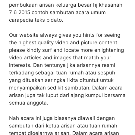
pembukaan arisan keluarga besar hj khasanah
7 6 2015 contoh sambutan acara umum
carapedia teks pidato.
Our website always gives you hints for seeing
the highest quality video and picture content
please kindly surf and locate more enlightening
video articles and images that match your
interests. Dan tentunya jika arisannya resmi
terkadang sebagai tuan rumah atau sespuh
yang dituakan seringkali kita dituntut untuk
menyampaikan sedikit sambutan. Dalam acara
arisan juga tak luput dari ajang kumpul bersama
semua anggota.
Nah acara ini juga biasanya diawali dengan
sambutan dari ketua arisan atau tuan rumah
tempat digelarnya arisan. Dalam acara arisan