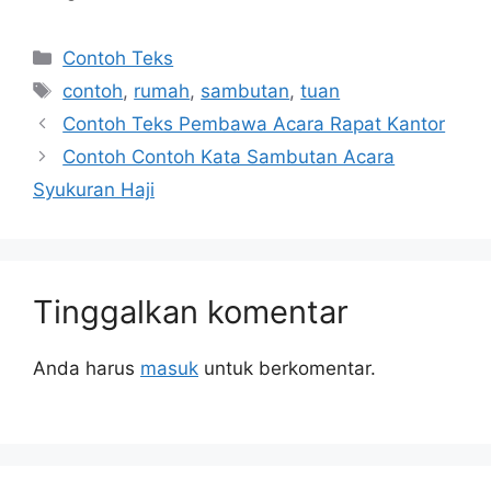
Kategori
Contoh Teks
Tag
contoh
,
rumah
,
sambutan
,
tuan
Contoh Teks Pembawa Acara Rapat Kantor
Contoh Contoh Kata Sambutan Acara
Syukuran Haji
Tinggalkan komentar
Anda harus
masuk
untuk berkomentar.