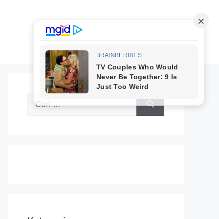
Cari
untuk: