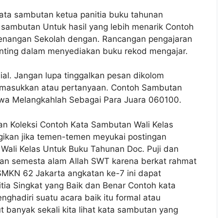
kata sambutan ketua panitia buku tahunan
t sambutan Untuk hasil yang lebih menarik Contoh
Kenangan Sekolah dengan. Rancangan pengajaran
nting dalam menyediakan buku rekod mengajar.
al. Jangan lupa tinggalkan pesan dikolom
 masukkan atau pertanyaan. Contoh Sambutan
swa Melangkahlah Sebagai Para Juara 060100.
an Koleksi Contoh Kata Sambutan Wali Kelas
gikan jika temen-temen meyukai postingan
Wali Kelas Untuk Buku Tahunan Doc. Puji dan
han semesta alam Allah SWT karena berkat rahmat
SMKN 62 Jakarta angkatan ke-7 ini dapat
tia Singkat yang Baik dan Benar Contoh kata
ghadiri suatu acara baik itu formal atau
 banyak sekali kita lihat kata sambutan yang