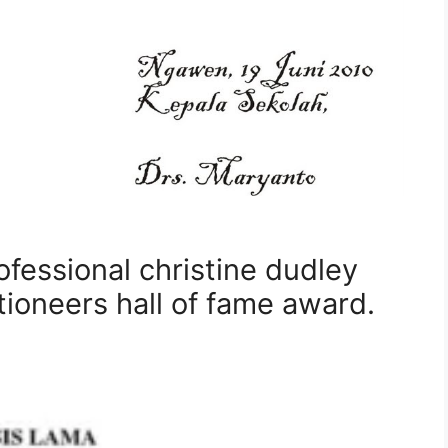
ofessional christine dudley
tioneers hall of fame award.