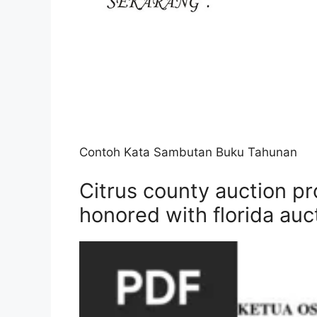
Contoh Kata Sambutan Buku Tahunan
Citrus county auction pr
honored with florida auc