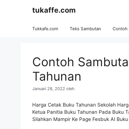
Langsung
tukaffe.com
ke
isi
Tukkafe.com
Teks Sambutan
Contoh
Contoh Sambutan
Tahunan
Januari 28, 2022
oleh
Harga Cetak Buku Tahunan Sekolah Harg
Ketua Panitia Buku Tahunan Pada Buku 
Silahkan Mampir Ke Page Fesbuk Al Buku 