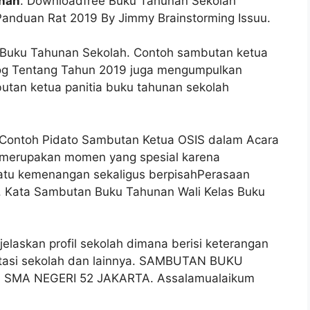
unan
. Downloadfree Buku Tahunan Sekolah
Panduan Rat 2019 By Jimmy Brainstorming Issuu.
Buku Tahunan Sekolah. Contoh sambutan ketua
log Tentang Tahun 2019 juga mengumpulkan
utan ketua panitia buku tahunan sekolah
 Contoh Pidato Sambutan Ketua OSIS dalam Acara
 merupakan momen yang spesial karena
tu kemenangan sekaligus berpisahPerasaan
. Kata Sambutan Buku Tahunan Wali Kelas Buku
laskan profil sekolah dimana berisi keterangan
estasi sekolah dan lainnya. SAMBUTAN BUKU
MA NEGERI 52 JAKARTA. Assalamualaikum