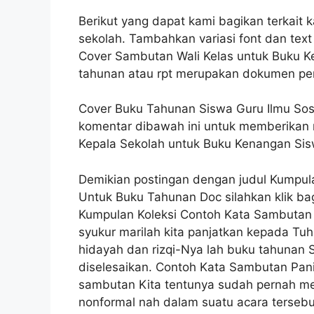
Berikut yang dapat kami bagikan terkait 
sekolah. Tambahkan variasi font dan tex
Cover Sambutan Wali Kelas untuk Buku 
tahunan atau rpt merupakan dokumen pe
Cover Buku Tahunan Siswa Guru Ilmu Sosi
komentar dibawah ini untuk memberikan
Kepala Sekolah untuk Buku Kenangan Si
Demikian postingan dengan judul Kumpul
Untuk Buku Tahunan Doc silahkan klik ba
Kumpulan Koleksi Contoh Kata Sambutan 
syukur marilah kita panjatkan kepada Tu
hidayah dan rizqi-Nya lah buku tahunan 
diselesaikan. Contoh Kata Sambutan Pani
sambutan Kita tentunya sudah pernah men
nonformal nah dalam suatu acara tersebut