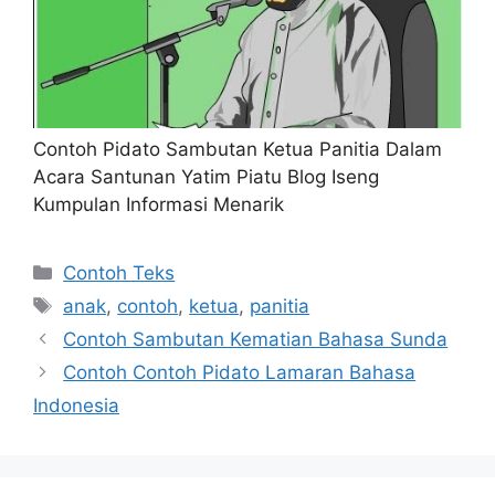
Contoh Pidato Sambutan Ketua Panitia Dalam
Acara Santunan Yatim Piatu Blog Iseng
Kumpulan Informasi Menarik
Kategori
Contoh Teks
Tag
anak
,
contoh
,
ketua
,
panitia
Contoh Sambutan Kematian Bahasa Sunda
Contoh Contoh Pidato Lamaran Bahasa
Indonesia