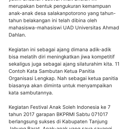
merupakan bentuk pengukuran kemampuan
anak-anak desa salakanpotorono yang tahun-
tahun belakangan ini telah dibina oleh
mahasiswa-mahasiswi UAD Universitas Ahmad
Dahlan.
Kegiatan ini sebagai ajang dimana adik-adik
bisa melatih diri meningkatkan jiwa kompetitif
sekaligus juga sebagai ajang silaturahim kita. 11
Contoh Kata Sambutan Ketua Panitia
Organisasi Lengkap. Nah sebagai ketua panitia
biasanya akan diminta untuk menyampaikan
kata sambutannya.
Kegiatan Festival Anak Soleh Indonesia ke 7
tahun 2017 garapan BKPRMI Sabtu 071017
berlangsung sukses di Kabupaten Tanjung
Jabung Barat. Anak-anak yang saya sayangi