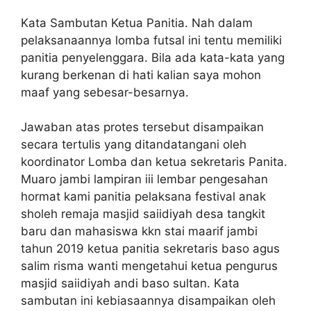
Kata Sambutan Ketua Panitia. Nah dalam
pelaksanaannya lomba futsal ini tentu memiliki
panitia penyelenggara. Bila ada kata-kata yang
kurang berkenan di hati kalian saya mohon
maaf yang sebesar-besarnya.
Jawaban atas protes tersebut disampaikan
secara tertulis yang ditandatangani oleh
koordinator Lomba dan ketua sekretaris Panita.
Muaro jambi lampiran iii lembar pengesahan
hormat kami panitia pelaksana festival anak
sholeh remaja masjid saiidiyah desa tangkit
baru dan mahasiswa kkn stai maarif jambi
tahun 2019 ketua panitia sekretaris baso agus
salim risma wanti mengetahui ketua pengurus
masjid saiidiyah andi baso sultan. Kata
sambutan ini kebiasaannya disampaikan oleh