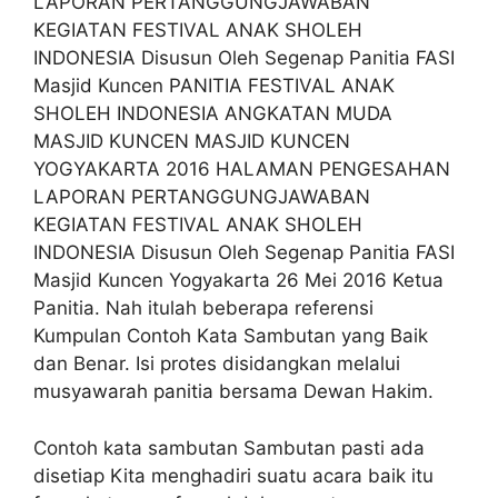
LAPORAN PERTANGGUNGJAWABAN
KEGIATAN FESTIVAL ANAK SHOLEH
INDONESIA Disusun Oleh Segenap Panitia FASI
Masjid Kuncen PANITIA FESTIVAL ANAK
SHOLEH INDONESIA ANGKATAN MUDA
MASJID KUNCEN MASJID KUNCEN
YOGYAKARTA 2016 HALAMAN PENGESAHAN
LAPORAN PERTANGGUNGJAWABAN
KEGIATAN FESTIVAL ANAK SHOLEH
INDONESIA Disusun Oleh Segenap Panitia FASI
Masjid Kuncen Yogyakarta 26 Mei 2016 Ketua
Panitia. Nah itulah beberapa referensi
Kumpulan Contoh Kata Sambutan yang Baik
dan Benar. Isi protes disidangkan melalui
musyawarah panitia bersama Dewan Hakim.
Contoh kata sambutan Sambutan pasti ada
disetiap Kita menghadiri suatu acara baik itu