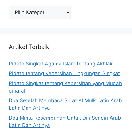
Katagori
Artikel Terbaik
Pidato Singkat Agama Islam tentang Akhlak
Pidato tentang Kebersihan Lingkungan Singkat
Pidato Singkat tentang Kebersihan yang Mudah
dihafal
Doa Setelah Membaca Surat Al Mulk Latin Arab
Latin Dan Artinya
Doa Minta Kesembuhan Untuk Diri Sendiri Arab
Latin Dan Artinya