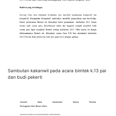
Sambutan kakanwil pada acara bimtek k.13 pai
dan budi pekerti