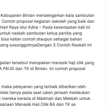
-Kabupaten Bintan mendengarkan kata sambutan
9. Contoh proposal kegiatan sekolah yang baik dan
Hari Raya Idul Adha – Pada kesempatan kali ini
untuk naskah sambutan ketua panitia yang
g bisa kalian contoh ataupun sebagai bahan
 yang susungguhnyaDengan 3 Contoh Naskah ini
giatan tersebut merupakan manasik haji cilik yang
A PAUD dan TK di Bintan. Ini contoh proposal
 maka pelayanan yang terbaik diberikan oleh
 tidak hanya pada saat calon jamaah melakukan
aat mereka berada di Madinah dan Mekkah untuk.
anaan Manasik Haji Cilik RA dan TK se