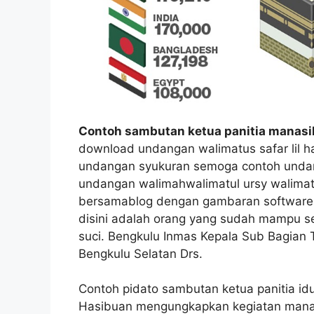
Contoh sambutan ketua panitia manasik 
download undangan walimatus safar lil ha
undangan syukuran semoga contoh unda
undangan walimahwalimatul ursy walimatu
bersamablog dengan gambaran software 
disini adalah orang yang sudah mampu s
suci. Bengkulu Inmas Kepala Sub Bagia
Bengkulu Selatan Drs.
Contoh pidato sambutan ketua panitia idu
Hasibuan mengungkapkan kegiatan manasik