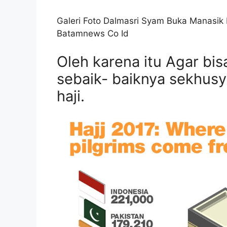
Galeri Foto Dalmasri Syam Buka Manasik H
Batamnews Co Id
Oleh karena itu Agar bis
sebaik- baiknya sekhus
haji.