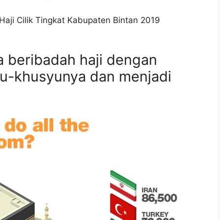
aji Cilik Tingkat Kabupaten Bintan 2019
a beribadah haji dengan
yu-khusyunya dan menjadi