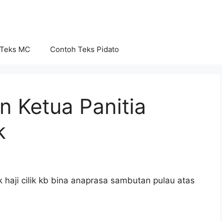
 Teks MC
Contoh Teks Pidato
 Ketua Panitia
k
 haji cilik kb bina anaprasa sambutan pulau atas