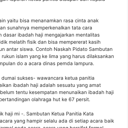
lain yaitu bisa menanamkan rasa cinta anak
dan sunahnya memperkenalkan tata cara
 dasar ibadah haji mengajarkan mentalitas
ik melatih fisik dan bisa mempererat kasih
un antar siswa. Contoh Naskah Pidato Sambutan
 rukun islam yang ke lima yang harus dilaksankan
pulan do a acara dinas pemda lampura.
ota dumai sukses- wawancara ketua panitia
ikan ibadah haji adalah sesuatu yang amat
a belum tentu kesempatan menunaikan ibadah haji
ertandingan olahraga hut ke 67 persit.
 haji mi -. Sambutan Ketua Panitia Kata
ara yang hampir selalu ada di setiap acara baik