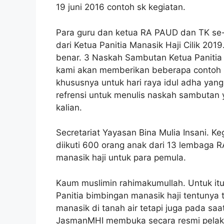
19 juni 2016 contoh sk kegiatan.
Para guru dan ketua RA PAUD dan TK se
dari Ketua Panitia Manasik Haji Cilik 201
benar. 3 Naskah Sambutan Ketua Panitia 
kami akan memberikan beberapa contoh 
khususnya untuk hari raya idul adha yan
refrensi untuk menulis naskah sambutan
kalian.
Secretariat Yayasan Bina Mulia Insani. Ke
diikuti 600 orang anak dari 13 lembaga R
manasik haji untuk para pemula.
Kaum muslimin rahimakumullah. Untuk itu
Panitia bimbingan manasik haji tentunya
manasik di tanah air tetapi juga pada s
JasmanMHI membuka secara resmi pelaks