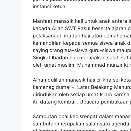
instansi ketua.
Manfaat manasik haji untuk anak antara 
kepada Allah SWT Rasul beserta ajaran 
pelaksanaan ibadah haji atau pemahaman
kemandirian kepada semua siswa anak did
saying orang tua-siswa guru-siswa maup
Singkat Ibadah haji merupakan salah satu
oleh umat muslim. Muhammad munzir kum
Alhamdulillah manasik haji cilik ra se-k
kemenag dumai -. Latar Belakang Menuna
dirindukan oleh setiap umat Islam karen
itu datang kembali. Upacara pembukaan p
Sambutan ppai kec srengat dalam manasik
sambutan merupakan salah satu agenda ac