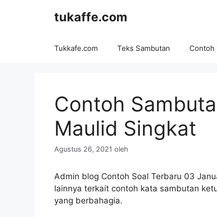
Langsung
tukaffe.com
ke
isi
Tukkafe.com
Teks Sambutan
Contoh
Contoh Sambutan
Maulid Singkat
Agustus 26, 2021
oleh
Admin blog Contoh Soal Terbaru 03 Jan
lainnya terkait contoh kata sambutan ketu
yang berbahagia.