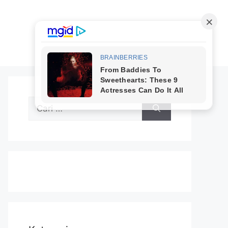
Cari
untuk: