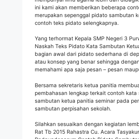
ini kami akan memberikan beberapa cont
merupakan sepenggal pidato sambutan k
contoh teks pidato selengkapnya.
Yang terhormat Kepala SMP Negeri 3 Purw
Naskah Teks Pidato Kata Sambutan Ketu
bagian awal dari pidato sederhana di d
atau konsep yang benar sehingga denga
memahami apa saja pesan – pesan maupu
Bersama sekretaris ketua panitia membua
pembahasan lengkap terkait contoh kata s
sambutan ketua panitia seminar pada pe
sambutan perpisahan sekolah.
Silahkan sesuaikan dengan kegiatan lemb
Rat Tb 2015 Rahastra Cu. Acara Tasyaku