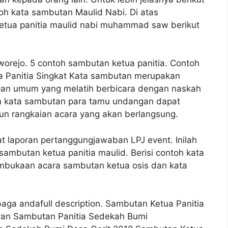
oh kata sambutan Maulid Nabi. Di atas
etua panitia maulid nabi muhammad saw berikut
orejo. 5 contoh sambutan ketua panitia. Contoh
a Panitia Singkat Kata sambutan merupakan
epan umum yang melatih berbicara dengan naskah
n kata sambutan para tamu undangan dapat
n rangkaian acara yang akan berlangsung.
t laporan pertanggungjawaban LPJ event. Inilah
ambutan ketua panitia maulid. Berisi contoh kata
mbukaan acara sambutan ketua osis dan kata
aga andafull description. Sambutan Ketua Panitia
ran Sambutan Panitia Sedekah Bumi