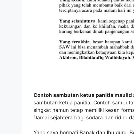
Contoh sambutan ketua panitia maulid 
sambutan ketua panitia. Contoh sambutan
singkat namun tetap memiliki kesan formal
Damai sejahtera bagi sodara dan ridho d
Yang saya hormati Bapak dan Ibu guru. Be