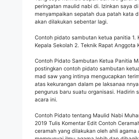
peringatan maulid nabi di. Izinkan saya di
menyampaikan sepatah dua patah kata d
akan dilakukan sebentar lagi.
Contoh pidato sambutan ketua panitia 1.
Kepala Sekolah 2. Teknik Rapat Anggota
Contoh Pidato Sambutan Ketua Panitia M
postingkan contoh pidato sambutan ketu
mad saw yang intinya mengucapkan teri
atas kekurangan dalam pe laksanaa nnya.
pengurus baru suatu organisasi. Hadirin 
acara ini.
Contoh Pidato tentang Maulid Nabi Muh
2019 Tulis Komentar Edit Contoh Cerama
ceramah yang dilakukan oleh ahli agama 
mempunyai ilmu agama lebih dan dibagikan