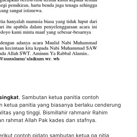
singkat
. Sambutan ketua panitia contoh
 ketua panitia yang biasanya berlaku cenderung
itas yang tinggi. Bismillahir rahmanir Rahim
an rahmat Allah Pak kades dan stafnya.
rikut contoh pidato sambutan ketua pa nitia