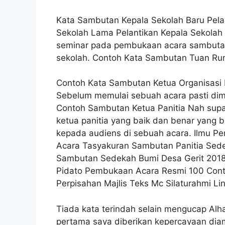
Kata Sambutan Kepala Sekolah Baru Pela
Sekolah Lama Pelantikan Kepala Sekolah 2
seminar pada pembukaan acara sambutan
sekolah. Contoh Kata Sambutan Tuan Ru
Contoh Kata Sambutan Ketua Organisasi 
Sebelum memulai sebuah acara pasti dimu
Contoh Sambutan Ketua Panitia Nah supay
ketua panitia yang baik dan benar yang
kepada audiens di sebuah acara. Ilmu P
Acara Tasyakuran Sambutan Panitia Se
Sambutan Sedekah Bumi Desa Gerit 2018
Pidato Pembukaan Acara Resmi 100 Cont
Perpisahan Majlis Teks Mc Silaturahmi Li
Tiada kata terindah selain mengucap Alham
pertama saya diberikan kepercayaan dia