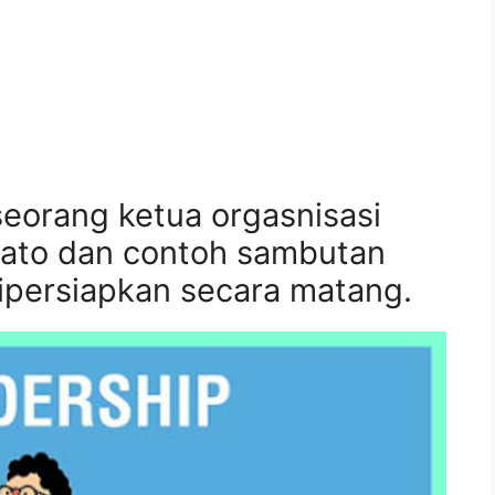
seorang ketua orgasnisasi
ato dan contoh sambutan
dipersiapkan secara matang.