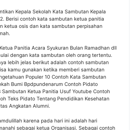
ntikan Kepala Sekolah Kata Sambutan Kepala
. Berisi contoh kata sambutan ketua panitia
 ketua osis dan kata sambutan perpisahan
mah.
Ketua Panitia Acara Syukuran Bulan Ramadhan dll
lai dengan kata sambutan oleh orang tertentu.
a lebih jelas berikut adalah contoh sambutan
 bisa kamu gunakan ketika memberi sambutan
engetahuan Populer 10 Contoh Kata Sambutan
dekah Bumi Bpdpundenarum Contoh Pidato
 Sambutan Ketua Panitia Usuf Youtube Contoh
oh Teks Pidato Tentang Pendidikan Kesehatan
ntas Angkatan Alumni.
dulillah karena pada hari ini adalah hari
manahi sebagai ketua Organisasi. Sebagai contoh