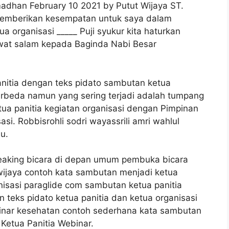
madhan February 10 2021 by Putut Wijaya ST.
 memberikan kesempatan untuk saya dalam
 organisasi _____ Puji syukur kita haturkan
wat salam kepada Baginda Nabi Besar
nitia dengan teks pidato sambutan ketua
erbeda namun yang sering terjadi adalah tumpang
tua panitia kegiatan organisasi dengan Pimpinan
i. Robbisrohli sodri wayassrili amri wahlul
u.
peaking bicara di depan umum pembuka bicara
 wijaya contoh kata sambutan menjadi ketua
isasi paraglide com sambutan ketua panitia
teks pidato ketua panitia dan ketua organisasi
inar kesehatan contoh sederhana kata sambutan
Ketua Panitia Webinar.