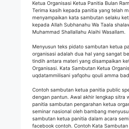
Ketua Organisasi Ketua Panitia Bulan Ra
Terima kasih kepada panitia yang telah
menyampaikan kata sambutan selaku ketua
kepada Allah Subhanahu Wa Taala shala
Muhammad Shallallahu Alaihi Wasallam.
Menyusun teks pidato sambutan ketua pa
organisasi adalah dua hal yang sangat b
tindih antara materi yang disampaikan ke
Organisasi. Kata Sambutan Ketua Organisas
uqdatammilisani yafqohu qouli amma bad
Contoh sambutan ketua panitia public s
dengan pantun. Awal akhir lengkap sitra
panitia sambutan pengarahan ketua organ
seminar nasional oleh bambang menyusun 
sambutan ketua panitia dalam acara sem
facebook contoh. Contoh Kata Sambutan 