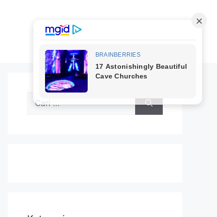
Cari
untuk: