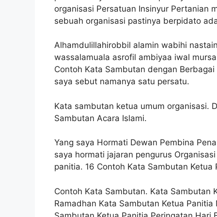
organisasi Persatuan Insinyur Pertanian
sebuah organisasi pastinya berpidato ad
Alhamdulillahirobbil alamin wabihi nasta
wassalamuala asrofil ambiyaa iwal mursal
Contoh Kata Sambutan dengan Berbagai T
saya sebut namanya satu persatu.
Kata sambutan ketua umum organisasi. 
Sambutan Acara Islami.
Yang saya Hormati Dewan Pembina Penas
saya hormati jajaran pengurus Organisas
panitia. 16 Contoh Kata Sambutan Ketua 
Contoh Kata Sambutan. Kata Sambutan K
Ramadhan Kata Sambutan Ketua Panitia
Sambutan Ketua Panitia Peringatan Hari 