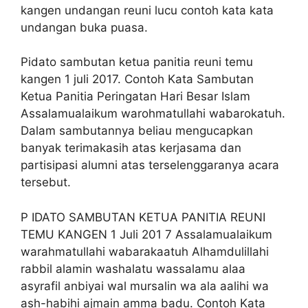
kangen undangan reuni lucu contoh kata kata
undangan buka puasa.
Pidato sambutan ketua panitia reuni temu
kangen 1 juli 2017. Contoh Kata Sambutan
Ketua Panitia Peringatan Hari Besar Islam
Assalamualaikum warohmatullahi wabarokatuh.
Dalam sambutannya beliau mengucapkan
banyak terimakasih atas kerjasama dan
partisipasi alumni atas terselenggaranya acara
tersebut.
P IDATO SAMBUTAN KETUA PANITIA REUNI
TEMU KANGEN 1 Juli 201 7 Assalamualaikum
warahmatullahi wabarakaatuh Alhamdulillahi
rabbil alamin washalatu wassalamu alaa
asyrafil anbiyai wal mursalin wa ala aalihi wa
ash-habihi ajmain amma badu. Contoh Kata