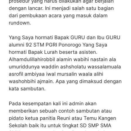
prosedur yang harus dilakukan agar berjalan
dengan lancar. Ini menjadi salah satu bagian
dari pembukaan acara yang masuk dalam
rundown.
Yang Saya hormati Bapak GURU dan Ibu GURU
alumni 92 STM PGRI Ponorogo Yang Saya
hormati Bapak Lurah beserta asisten.
Alhamdulillahirobbil alamin wabihi nastain ala
umuriddunya waddin ashsholatu wassalamuala
asrofil ambiyaa iwal mursalin waala alihi
washohbihi ajmain. Apa yang dimaksud dengan
kata sambutan.
Pada kesempatan kali ini admin akan
memberikan sebuah contoh sambutan atau
pidato ketua panitia Reuni atau Temu Kangen
Sekolah baik itu untuk tingkat SD SMP SMA