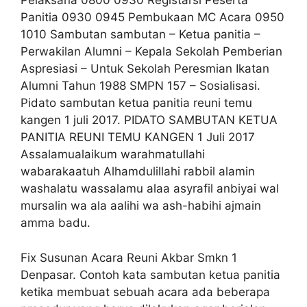
Pelaksana 0800 0930 Registarsi Peserta
Panitia 0930 0945 Pembukaan MC Acara 0950
1010 Sambutan sambutan – Ketua panitia –
Perwakilan Alumni – Kepala Sekolah Pemberian
Aspresiasi – Untuk Sekolah Peresmian Ikatan
Alumni Tahun 1988 SMPN 157 – Sosialisasi.
Pidato sambutan ketua panitia reuni temu
kangen 1 juli 2017. PIDATO SAMBUTAN KETUA
PANITIA REUNI TEMU KANGEN 1 Juli 2017
Assalamualaikum warahmatullahi
wabarakaatuh Alhamdulillahi rabbil alamin
washalatu wassalamu alaa asyrafil anbiyai wal
mursalin wa ala aalihi wa ash-habihi ajmain
amma badu.
Fix Susunan Acara Reuni Akbar Smkn 1
Denpasar. Contoh kata sambutan ketua panitia
ketika membuat sebuah acara ada beberapa