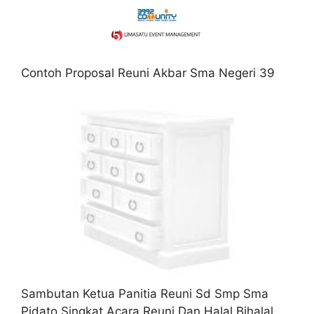
Contoh Proposal Reuni Akbar Sma Negeri 39
Sambutan Ketua Panitia Reuni Sd Smp Sma
Pidato Singkat Acara Reuni Dan Halal Bihalal