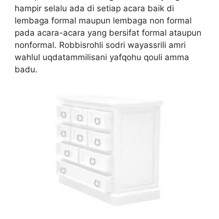
hampir selalu ada di setiap acara baik di
lembaga formal maupun lembaga non formal
pada acara-acara yang bersifat formal ataupun
nonformal. Robbisrohli sodri wayassrili amri
wahlul uqdatammilisani yafqohu qouli amma
badu.