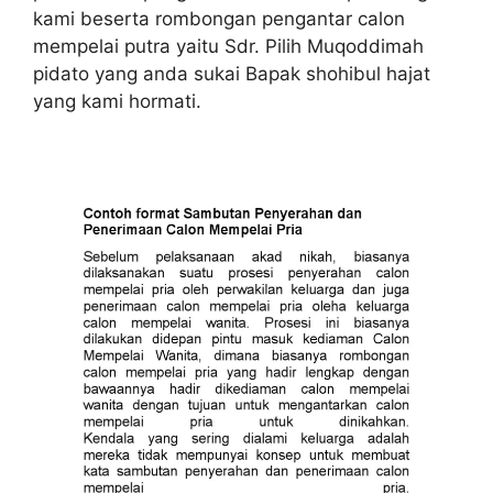
kami beserta rombongan pengantar calon
mempelai putra yaitu Sdr. Pilih Muqoddimah
pidato yang anda sukai Bapak shohibul hajat
yang kami hormati.