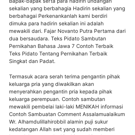
Bapak-bapak serta para hadirin undangan
sekalian yang berbahagia Hadirin sekalian yang
berbahagai Perkenankanlah kami berdiri
dimuka para hadirin sekalian ini adalah
mewakili dari. Fajar Novanto Putra Pertama dari
dua bersaudara. Teks Pidato Sambutan
Pernikahan Bahasa Jawa 7 Contoh Terbaik
Teks Pidato Tentang Pernikahan Terbaik
Singkat dan Padat.
Termasuk acara serah terima pengantin pihak
keluarga pria yang diwakilkan akan
menyerahkan pengantin pria kepada pihak
keluarga perempuan. Contoh sambutan
mewakili pembelai laki-laki MENIKAH informasi
Contoh Sambuatan Comment Assalamualaikum
Wr. Alhamdulillahirobbil alamin puji sukur
kedatangan Allah swt yang sudah memberi