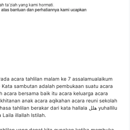
Pada acara tahlilan malam ke 7 assalamualaikum
 – Kata sambutan adalah pembukaan suatu acara
 acara bersama baik itu acara keluarga acara
 khitanan anak acara aqikahan acara reuni sekolah
ilan berakar dari kata hallala هلل yuhallilu
embaca Laila illallah Istilah.
hlilan yang dapat kita gunakan ketika membuka