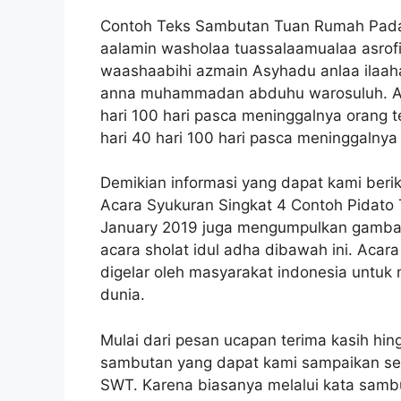
Contoh Teks Sambutan Tuan Rumah Pada A
aalamin washolaa tuassalaamualaa asrofil 
waashaabihi azmain Asyhadu anlaa ilaaha
anna muhammadan abduhu warosuluh. Acara
hari 100 hari pasca meninggalnya orang te
hari 40 hari 100 hari pasca meninggalnya
Demikian informasi yang dapat kami ber
Acara Syukuran Singkat 4 Contoh Pidato 
January 2019 juga mengumpulkan gambar
acara sholat idul adha dibawah ini. Acara
digelar oleh masyarakat indonesia untu
dunia.
Mulai dari pesan ucapan terima kasih hin
sambutan yang dapat kami sampaikan sem
SWT. Karena biasanya melalui kata sambu