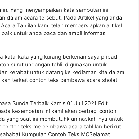
in. Yang menyampaikan kata sambutan ini
n dalam acara tersebut. Pada Artikel yang anda
Acara Tahlilan kami telah mempersiapkan artikel
n baik untuk anda baca dan ambil informasi
da kata-kata yang kurang berkenan saya pribadi
toh surat undangan tahlil digunakan untuk
an kerabat untuk datang ke kediaman kita dalam
agikan terkait contoh teks pembawa acara sholat
asa Sunda Terbaik Kamis 01 Juli 2021 Edit
pada kesempatan ini kami akan berbagi contoh
da yang saat ini membutuhk an naskah nya untuk
ak contoh teks mc pembawa acara tahlilan berikut
lo sahabat Kumpulan Contoh Teks MCSelamat