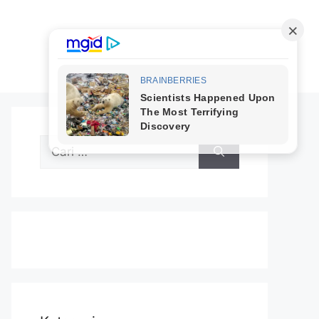
Cari
untuk: