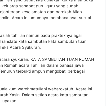
a keluarga sahabat guru-guru yang sudah
sejahteraan keselamatan dan barokah Allah
amiin. Acara ini umumnya membaca ayat suci al
aziah tahlilan namun pada prakteknya agar
Translate kata sambutan kata sambutan tuan
 Teks Acara Syukuran.
a acara syukuran. KATA SAMBUTAN TUAN RUMAH
 Rumah acara Tahlilan dalam bahasa jawa
Temurun terbukti ampuh mengobati berbagai
ualaikum warohmatullahi wabarokatuh. Acara ini
rah Yasin. Dalam setiap acara kata sambutan
dilupakan.