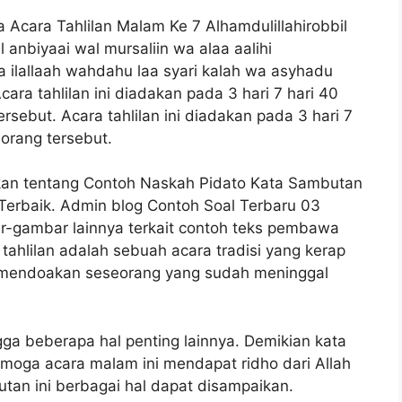
cara Tahlilan Malam Ke 7 Alhamdulillahirobbil
anbiyaai wal mursaliin wa alaa aalihi
 ilallaah wahdahu laa syari kalah wa asyhadu
 tahlilan ini diadakan pada 3 hari 7 hari 40
rsebut. Acara tahlilan ini diadakan pada 3 hari 7
 orang tersebut.
ikan tentang Contoh Naskah Pidato Kata Sambutan
Terbaik. Admin blog Contoh Soal Terbaru 03
-gambar lainnya terkait contoh teks pembawa
 tahlilan adalah sebuah acara tradisi yang kerap
k mendoakan seseorang yang sudah meninggal
gga beberapa hal penting lainnya. Demikian kata
oga acara malam ini mendapat ridho dari Allah
tan ini berbagai hal dapat disampaikan.