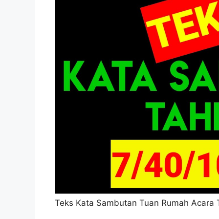
Teks Kata Sambutan Tuan Rumah Acara T