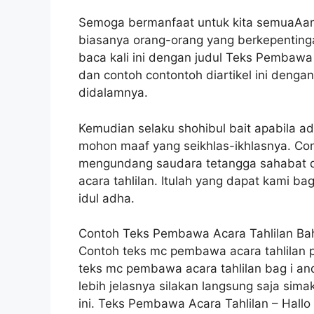
Semoga bermanfaat untuk kita semuaAam
biasanya orang-orang yang berkepentinga
baca kali ini dengan judul Teks Pembawa 
dan contoh contontoh diartikel ini denga
didalamnya.
Kemudian selaku shohibul bait apabila a
mohon maaf yang seikhlas-ikhlasnya. Con
mengundang saudara tetangga sahabat d
acara tahlilan. Itulah yang dapat kami b
idul adha.
Contoh Teks Pembawa Acara Tahlilan Bah
Contoh teks mc pembawa acara tahlilan 
teks mc pembawa acara tahlilan bag i an
lebih jelasnya silakan langsung saja sim
ini. Teks Pembawa Acara Tahlilan – Hal