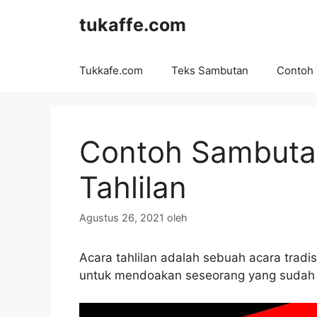
Langsung
tukaffe.com
ke
isi
Tukkafe.com
Teks Sambutan
Contoh
Contoh Sambuta
Tahlilan
Agustus 26, 2021
oleh
Acara tahlilan adalah sebuah acara tradi
untuk mendoakan seseorang yang sudah m