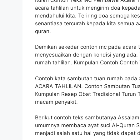
acara tahlilan untuk mengirim doa kepad
mendahului kita. Teriring doa semoga ke
senantiasa tercurah kepada kita semua a
quran.
Demikan sekedar contoh mc pada acara t
menyesuaikan dengan kondisi yang ada. 
rumah tahlilan. Kumpulan Contoh Contoh
Contoh kata sambutan tuan rumah pad
ACARA TAHLILAN. Contoh Sambutan Tuan
Kumpulan Resep Obat Tradisional Turun 
macam penyakit.
Berikut contoh teks sambutanya Assalam
umumnya membaca ayat suci Al-Quran Su
menjadi salah satu hal yang tidak dapat 