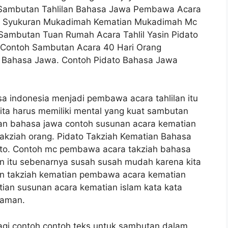
Sambutan Tahlilan Bahasa Jawa Pembawa Acara
ra Syukuran Mukadimah Kematian Mukadimah Mc
Sambutan Tuan Rumah Acara Tahlil Yasin Pidato
 Contoh Sambutan Acara 40 Hari Orang
n Bahasa Jawa. Contoh Pidato Bahasa Jawa
 indonesia menjadi pembawa acara tahlilan itu
ta harus memiliki mental yang kuat sambutan
an bahasa jawa contoh susunan acara kematian
takziah orang. Pidato Takziah Kematian Bahasa
ato. Contoh mc pembawa acara takziah bahasa
n itu sebenarnya susah susah mudah karena kita
an takziah kematian pembawa acara kematian
ian susunan acara kematian islam kata kata
kaman.
agi contoh contoh teks untuk sambutan dalam