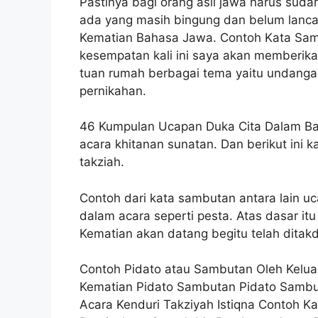
Pastinya bagi orang asli jawa harus sud
ada yang masih bingung dan belum lanc
Kematian Bahasa Jawa. Contoh Kata Sa
kesempatan kali ini saya akan memberik
tuan rumah berbagai tema yaitu undanga
pernikahan.
46 Kumpulan Ucapan Duka Cita Dalam Ba
acara khitanan sunatan. Dan berikut ini
takziah.
Contoh dari kata sambutan antara lain u
dalam acara seperti pesta. Atas dasar i
Kematian akan datang begitu telah ditakd
Contoh Pidato atau Sambutan Oleh Kelua
Kematian Pidato Sambutan Pidato Samb
Acara Kenduri Takziyah Istiqna Contoh 