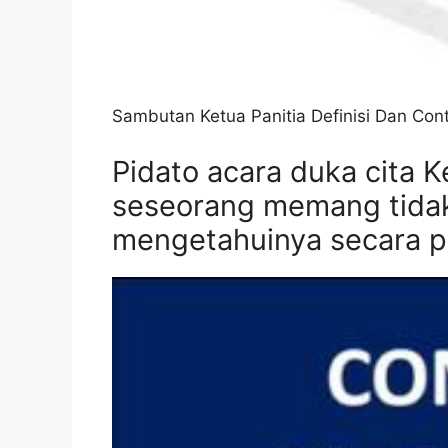
Sambutan Ketua Panitia Definisi Dan Con
Pidato acara duka cita 
seseorang memang tidak
mengetahuinya secara pa