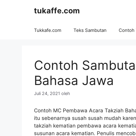
Langsung
tukaffe.com
ke
isi
Tukkafe.com
Teks Sambutan
Contoh
Contoh Sambuta
Bahasa Jawa
Juli 24, 2021
oleh
Contoh MC Pembawa Acara Takziah Bahas
itu sebenarnya susah susah mudah karena
takziah kematian pembawa acara kemati
susunan acara kematian. Penulis menco