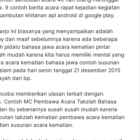
. 9 contoh berita acara rapat kejadian kegiatan
ambutan khitanan apl android di google play.
rjo ini biasanya yang menyampaikan adalah
copy dan maaf sebelumnya karena ada beberapa
ah pidato bahasa jawa acara kematian pintar
sah mudah karena kita harus memiliki mental yang
a acara kematian bahasa jawa contoh susunan
slam pada hari senin tanggal 21 desember 2015
yah dari bp.
ncoba memberikan ulasan terkait dengan.
k. Contoh MC Pembawa Acara Takziah Bahasa
ilan itu sebenarnya susah susah mudah karena
ambutan takziah kematian pembawa acara kematian
ian susunan acara kematian.