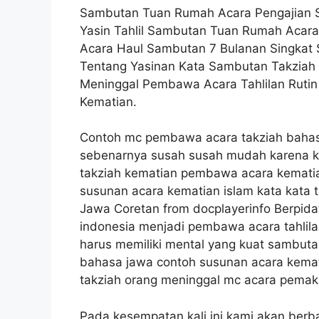
Sambutan Tuan Rumah Acara Pengajian 
Yasin Tahlil Sambutan Tuan Rumah Aca
Acara Haul Sambutan 7 Bulanan Singkat 
Tentang Yasinan Kata Sambutan Takziah
Meninggal Pembawa Acara Tahlilan Ruti
Kematian.
Contoh mc pembawa acara takziah bahasa
sebenarnya susah susah mudah karena ki
takziah kematian pembawa acara kemati
susunan acara kematian islam kata kata 
Jawa Coretan from docplayerinfo Berpid
indonesia menjadi pembawa acara tahlila
harus memiliki mental yang kuat sambut
bahasa jawa contoh susunan acara kemat
takziah orang meninggal mc acara pema
Pada kesempatan kali ini kami akan berb