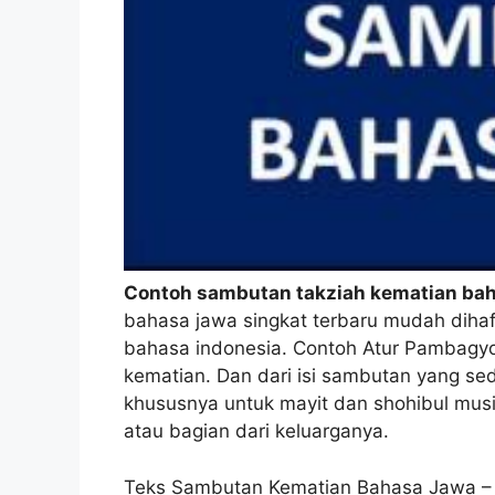
Contoh sambutan takziah kematian ba
bahasa jawa singkat terbaru mudah diha
bahasa indonesia. Contoh Atur Pambagy
kematian. Dan dari isi sambutan yang se
khususnya untuk mayit dan shohibul musi
atau bagian dari keluarganya.
Teks Sambutan Kematian Bahasa Jawa – Se