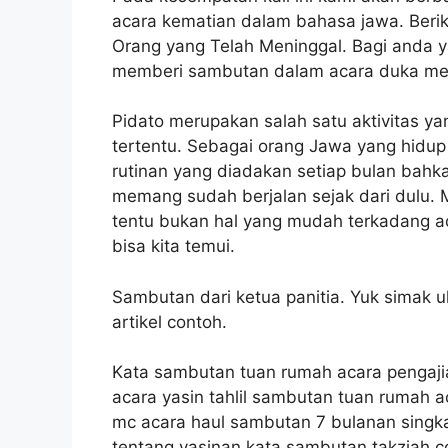
acara kematian dalam bahasa jawa. Berik
Orang yang Telah Meninggal. Bagi anda y
memberi sambutan dalam acara duka men
Pidato merupakan salah satu aktivitas y
tertentu. Sebagai orang Jawa yang hidup
rutinan yang diadakan setiap bulan bahk
memang sudah berjalan sejak dari dulu.
tentu bukan hal yang mudah terkadang ad
bisa kita temui.
Sambutan dari ketua panitia. Yuk simak ul
artikel contoh.
Kata sambutan tuan rumah acara pengaj
acara yasin tahlil sambutan tuan rumah
mc acara haul sambutan 7 bulanan singka
tentang yasinan kata sambutan takziah c