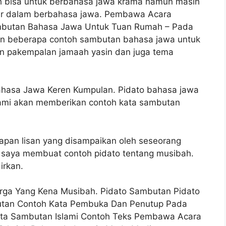
ah bisa untuk berbahasa jawa krama namun masih
ar dalam berbahasa jawa. Pembawa Acara
mbutan Bahasa Jawa Untuk Tuan Rumah – Pada
an beberapa contoh sambutan bahasa jawa untuk
n pakempalan jamaah yasin dan juga tema
hasa Jawa Keren Kumpulan. Pidato bahasa jawa
 kami akan memberikan contoh kata sambutan
capan lisan yang disampaikan oleh seseorang
tu saya membuat contoh pidato tentang musibah.
irkan.
rga Yang Kena Musibah. Pidato Sambutan Pidato
utan Contoh Kata Pembuka Dan Penutup Pada
Kata Sambutan Islami Contoh Teks Pembawa Acara