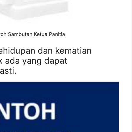
toh Sambutan Ketua Panitia
Kehidupan dan kematian
 ada yang dapat
sti.