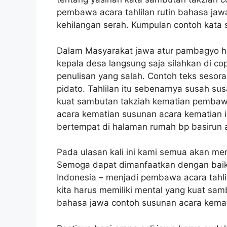
pembawa acara tahlilan rutin bahasa jawa
kehilangan serah. Kumpulan contoh kata s
Dalam Masyarakat jawa atur pambagyo ha
kepala desa langsung saja silahkan di 
penulisan yang salah. Contoh teks sesor
pidato. Tahlilan itu sebenarnya susah su
kuat sambutan takziah kematian pembaw
acara kematian susunan acara kematian i
bertempat di halaman rumah bp basirun a
Pada ulasan kali ini kami semua akan me
Semoga dapat dimanfaatkan dengan bai
Indonesia – menjadi pembawa acara tahl
kita harus memiliki mental yang kuat s
bahasa jawa contoh susunan acara kemat