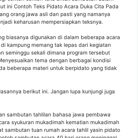
ut ini Contoh Teks Pidato Acara Duka Cita Pada
ang orang jawa asli dan pasti yang namanya
jadi keharusan mempersiapkan teksnya.
ang biasanya digunakan di dalam beberapa acara
 di kampung memang tak lepas dari kegiatan
an seminggu sekali dimana program tersebut
 Menyesuaikan tema dengan berbagai kondisi
a beberapa materi untuk berpidato yang tidak
asannya berikut ini. Jangan lupa kunjungi juga
ian sambutan tahlilan bahasa jawa pembawa
 acara syukuran mukadimah kematian mukadimah
t sambutan tuan rumah acara tahlil yasin pidato
ontoh sambutan acara 40 hari orang meninggal