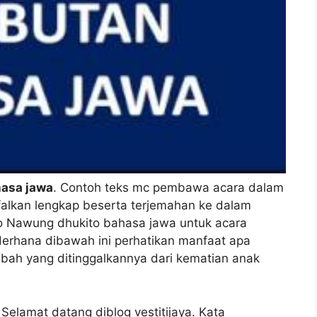
hasa jawa
. Contoh teks mc pembawa acara dalam
falkan lengkap beserta terjemahan ke dalam
o Nawung dhukito bahasa jawa untuk acara
derhana dibawah ini perhatikan manfaat apa
bah yang ditinggalkannya dari kematian anak
lamat datang diblog vestitijaya. Kata