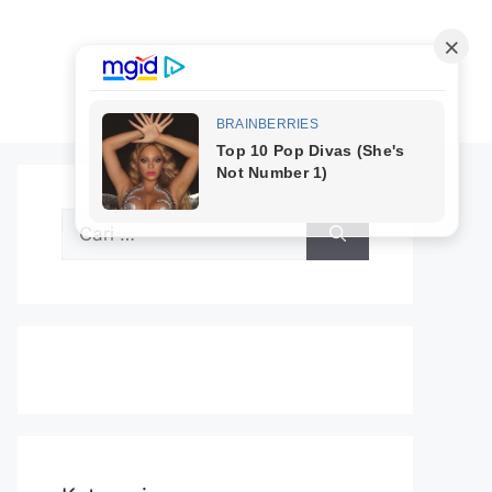
Cari
untuk: