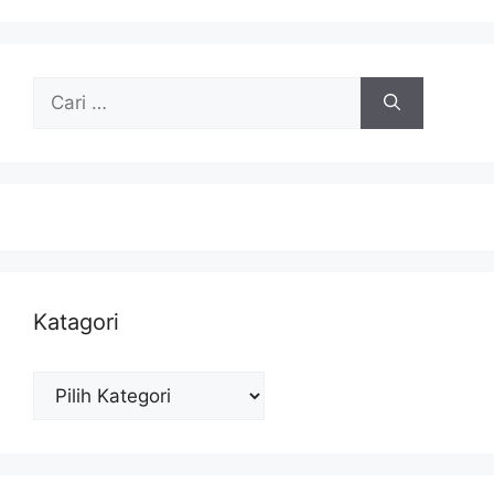
Cari
untuk:
Katagori
Katagori