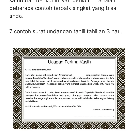
sambutan berikut iniNah berikut ini adalah
beberapa contoh terbaik singkat yang bisa
anda.
7 contoh surat undangan tahlil tahlilan 3 hari.