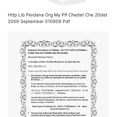
Http Lib Perdana Org My Plf Chedet Che 20det
2009 September 010909 Pdf