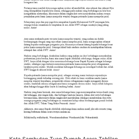
Kata Sambutan Tuan Rumah Acara Tahlilan