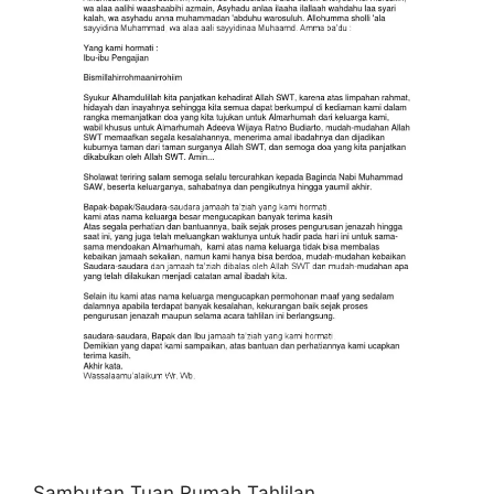
Sambutan Tuan Rumah Tahlilan