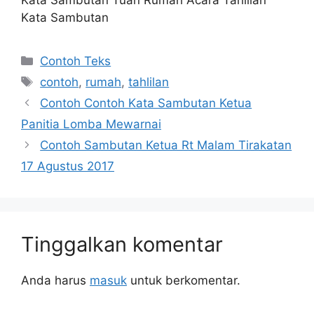
Kata Sambutan
Kategori
Contoh Teks
Tag
contoh
,
rumah
,
tahlilan
Contoh Contoh Kata Sambutan Ketua
Panitia Lomba Mewarnai
Contoh Sambutan Ketua Rt Malam Tirakatan
17 Agustus 2017
Tinggalkan komentar
Anda harus
masuk
untuk berkomentar.