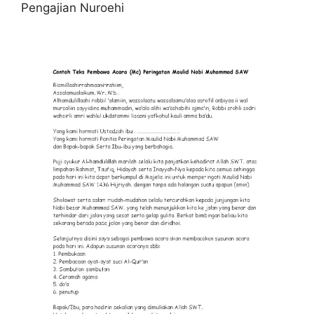
Pengajian Nuroehi