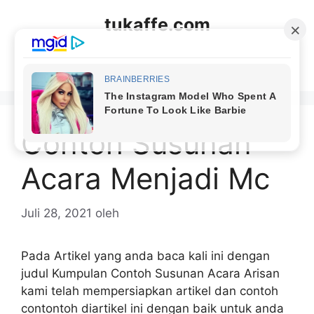
Langsung
tukaffe.com
ke
isi
Menu
Contoh Susunan
Acara Menjadi Mc
Juli 28, 2021
oleh
Pada Artikel yang anda baca kali ini dengan
judul Kumpulan Contoh Susunan Acara Arisan
kami telah mempersiapkan artikel dan contoh
contontoh diartikel ini dengan baik untuk anda