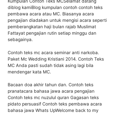
Kumpulan Contoh Teks MCSelamat datang
diblog kamiBlog kumpulan contoh contoh teks
pembawa acara atau MC. Biasanya acara
pengajian diadakan untuk mengisi acara seperti
pemberangkatan haji bulan rajab Muslimat
Fattayat pengajian rutin setiap minggu dan
sebagainya.
Contoh teks mc acara seminar anti narkoba.
Paket Mc Wedding Kristiani 2014. Contoh Teks
MC Anda pasti sudah tidak asing lagi bila
mendengar kata MC.
Bacaan doa akhir tahun dan. Contoh teks
pranatacara bahasa jawa acara pengajian
Contoh teks mc nuzulul quran Gagasan teks
pidato persuasif Contoh teks pembawa acara
bahasa jawa Whats UpWelcome back to my