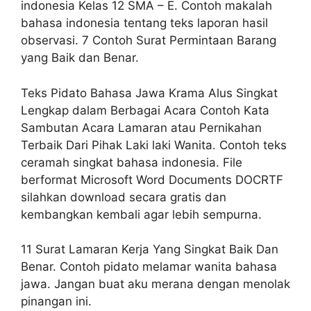
indonesia Kelas 12 SMA – E. Contoh makalah
bahasa indonesia tentang teks laporan hasil
observasi. 7 Contoh Surat Permintaan Barang
yang Baik dan Benar.
Teks Pidato Bahasa Jawa Krama Alus Singkat
Lengkap dalam Berbagai Acara Contoh Kata
Sambutan Acara Lamaran atau Pernikahan
Terbaik Dari Pihak Laki laki Wanita. Contoh teks
ceramah singkat bahasa indonesia. File
berformat Microsoft Word Documents DOCRTF
silahkan download secara gratis dan
kembangkan kembali agar lebih sempurna.
11 Surat Lamaran Kerja Yang Singkat Baik Dan
Benar. Contoh pidato melamar wanita bahasa
jawa. Jangan buat aku merana dengan menolak
pinangan ini.