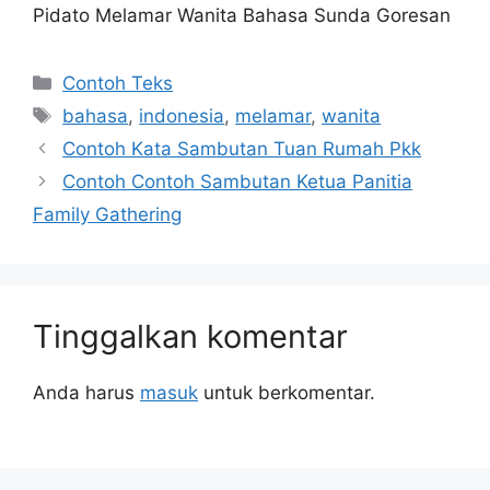
Pidato Melamar Wanita Bahasa Sunda Goresan
Kategori
Contoh Teks
Tag
bahasa
,
indonesia
,
melamar
,
wanita
Contoh Kata Sambutan Tuan Rumah Pkk
Contoh Contoh Sambutan Ketua Panitia
Family Gathering
Tinggalkan komentar
Anda harus
masuk
untuk berkomentar.