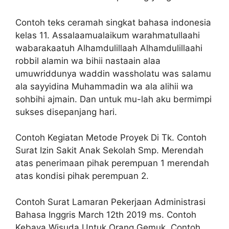
Contoh teks ceramah singkat bahasa indonesia
kelas 11. Assalaamualaikum warahmatullaahi
wabarakaatuh Alhamdulillaah Alhamdulillaahi
robbil alamin wa bihii nastaain alaa
umuwriddunya waddin wassholatu was salamu
ala sayyidina Muhammadin wa ala alihii wa
sohbihi ajmain. Dan untuk mu-lah aku bermimpi
sukses disepanjang hari.
Contoh Kegiatan Metode Proyek Di Tk. Contoh
Surat Izin Sakit Anak Sekolah Smp. Merendah
atas penerimaan pihak perempuan 1 merendah
atas kondisi pihak perempuan 2.
Contoh Surat Lamaran Pekerjaan Administrasi
Bahasa Inggris March 12th 2019 ms. Contoh
Kebaya Wisuda Untuk Orang Gemuk. Contoh