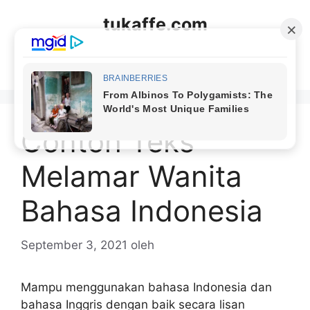
Langsung
tukaffe.com
ke
isi
Menu
Contoh Teks
Melamar Wanita
Bahasa Indonesia
September 3, 2021
oleh
Mampu menggunakan bahasa Indonesia dan
bahasa Inggris dengan baik secara lisan