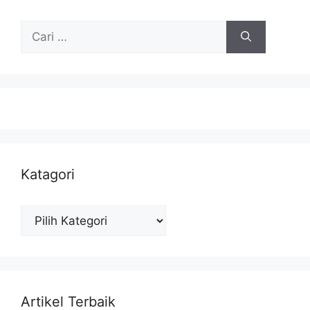
Cari
untuk:
Katagori
Katagori
Artikel Terbaik