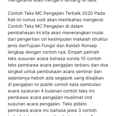
mengetahui atau mengerti tentang isi teks.
Contoh Teks MC Pengajian Terbaik 2020 Pada
Kali ini rumus coid akan membahas mengenai
Contoh Teks MC Pengajian di dalam
pembahasan ini kita akan menerangkan mulai
dari pengertian ciri kesimpulan makalah struktur
jenis danTujuan Fungsi dan Kaidah Konsep
lengkap dengan contoh nya. Empah pahriah
teks susunan acara bahasa sunda 10 contoh
teks pembawa acara pengajian terbaru dan doa
singkat untuk pembukaan acara seminar dan
sejenisnya heboh ada segepok uang disajikan
di pengajian ini publik contoh kata sambutan
acara syukuran 4 bulanan contoh teks mc
pembawa acara pengajian muslimat cnd
susunan acara pengajian. Teks pidato
pembawa acara mc bahasa jawa 3 contoh