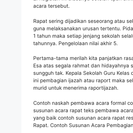
acara tersebut.
Rapat sering dijadikan seseorang atau 
guna melaksanakan urusan tertentu. Pida
1 tahun maka setiap jenjang sekolah sela
tahunnya. Pengelolaan nilai akhir 5.
Pertama-tama merilah kita panjatkan ras
Esa atas segala rahmat dan hidayahnya s
sungguh tak. Kepala Sekolah Guru Kelas 
ini pembagian ijazah atau raport maka s
murid untuk menerima raportijazah.
Contoh naskah pembawa acara formal co
susunan acara rapat teks pembawa acara
yang baik contoh susunan acara rapat r
Rapat. Contoh Susunan Acara Pembagia