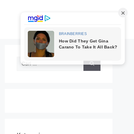
Cari
untuk: