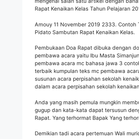
mengenai salah satu artikel dengan baha
Rapat Kenaikan Kelas Tahun Pelajaran 2
Amouy 11 November 2019 2333. Contoh
Pidato Sambutan Rapat Kenaikan Kelas.
Pembukaan Doa Rapat dibuka dengan doa
pembawa acara yaitu Ibu Masta Simanjun
pembawa acara mc bahasa jawa 3 contoh 
terbaik kumpulan teks mc pembawa acara
susunan acara perpisahan sekolah kenai
dalam acara perpisahan sekolah kenaika
Anda yang masih pemula mungkin membu
gugup dan kata-kata dapat tersusun d
Rapat. Yang terhormat Bapak Yang terhor
Demikian tadi acara pertemuan Wali muri