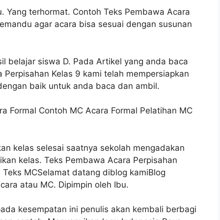
ru. Yang terhormat. Contoh Teks Pembawa Acara
pemandu agar acara bisa sesuai dengan susunan
sil belajar siswa D. Pada Artikel yang anda baca
a Perpisahan Kelas 9 kami telah mempersiapkan
i dengan baik untuk anda baca dan ambil.
ara Formal Contoh MC Acara Formal Pelatihan MC
ikan kelas selesai saatnya sekolah mengadakan
aikan kelas. Teks Pembawa Acara Perpisahan
h Teks MCSelamat datang diblog kamiBlog
ara atau MC. Dipimpin oleh Ibu.
ada kesempatan ini penulis akan kembali berbagi