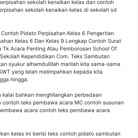
erpisahan sekolah kenaikan kelas dan contoh
pisahan sekolah kenaikan kelas di sekolah sd
ontoh Pidato Perpisahan Kelas 6 Pengertian
isahan Kelas 6 Dan Kelas 9 Lengkap Contoh Surat
 Tk Acara Penting Atau Pemborosan School Of
a Sekolah Kependidikan Com. Teks Sambutan
n syukur alhamdulillah marilah kita sama-sama
 SWT yang telah melimpahkan kepada kita
gga hingga.
n kalai bahkan menghilangkan perbedaan
kan contoh teks pembawa acara MC contoh susunan
 pembawa acara contoh teks pembawa acara
an kelas ini berisi teks contoh pidato sambutan