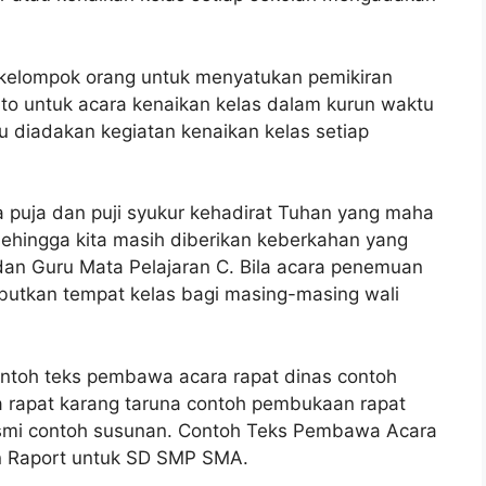
sekelompok orang untuk menyatukan pemikiran
to untuk acara kenaikan kelas dalam kurun waktu
lu diadakan kegiatan kenaikan kelas setiap
a puja dan puji syukur kehadirat Tuhan yang maha
ehingga kita masih diberikan keberkahan yang
dan Guru Mata Pelajaran C. Bila acara penemuan
ebutkan tempat kelas bagi masing-masing wali
ntoh teks pembawa acara rapat dinas contoh
 rapat karang taruna contoh pembukaan rapat
esmi contoh susunan. Contoh Teks Pembawa Acara
n Raport untuk SD SMP SMA.