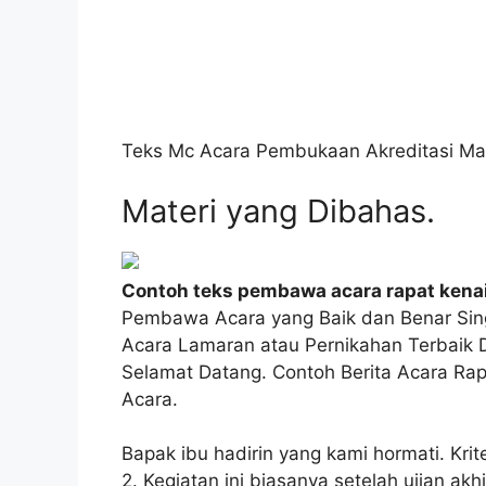
Teks Mc Acara Pembukaan Akreditasi Mad
Materi yang Dibahas.
Contoh teks pembawa acara rapat kena
Pembawa Acara yang Baik dan Benar Sin
Acara Lamaran atau Pernikahan Terbaik D
Selamat Datang. Contoh Berita Acara Ra
Acara.
Bapak ibu hadirin yang kami hormati. Kri
2. Kegiatan ini biasanya setelah ujian a