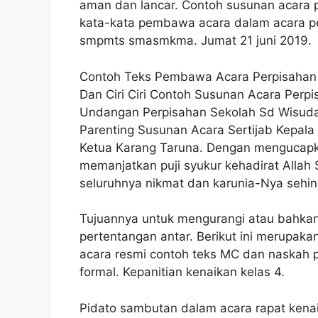
aman dan lancar. Contoh susunan acara p
kata-kata pembawa acara dalam acara per
smpmts smasmkma. Jumat 21 juni 2019.
Contoh Teks Pembawa Acara Perpisahan C
Dan Ciri Ciri Contoh Susunan Acara Perp
Undangan Perpisahan Sekolah Sd Wisuda
Parenting Susunan Acara Sertijab Kepal
Ketua Karang Taruna. Dengan mengucapka
memanjatkan puji syukur kehadirat Allah
seluruhnya nikmat dan karunia-Nya sehin
Tujuannya untuk mengurangi atau bahka
pertentangan antar. Berikut ini merupa
acara resmi contoh teks MC dan naskah
formal. Kepanitian kenaikan kelas 4.
Pidato sambutan dalam acara rapat kenaik