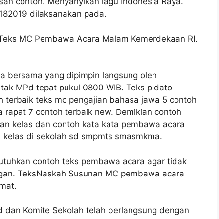
san contoh. Menyanyikan lagu Indonesia Raya.
0182019 dilaksanakan pada.
 Teks MC Pembawa Acara Malam Kemerdekaan RI.
 bersama yang dipimpin langsung oleh
tak MPd tepat pukul 0800 WIB. Teks pidato
terbaik teks mc pengajian bahasa jawa 5 contoh
 rapat 7 contoh terbaik new. Demikian contoh
kan kelas dan contoh kata kata pembawa acara
n kelas di sekolah sd smpmts smasmkma.
tuhkan contoh teks pembawa acara agar tidak
engan. TeksNaskah Susunan MC pembawa acara
mat.
d dan Komite Sekolah telah berlangsung dengan