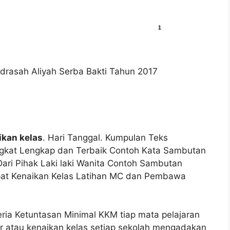
rasah Aliyah Serba Bakti Tahun 2017
ikan kelas
. Hari Tanggal. Kumpulan Teks
gkat Lengkap dan Terbaik Contoh Kata Sambutan
ari Pihak Laki laki Wanita Contoh Sambutan
pat Kenaikan Kelas Latihan MC dan Pembawa
teria Ketuntasan Minimal KKM tiap mata pelajaran
khir atau kenaikan kelas setiap sekolah mengadakan