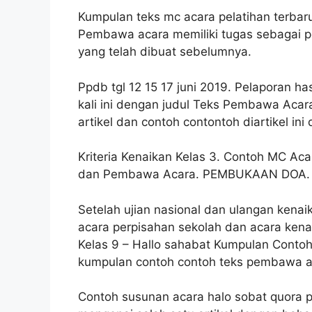
Kumpulan teks mc acara pelatihan terba
Pembawa acara memiliki tugas sebagai 
yang telah dibuat sebelumnya.
Ppdb tgl 12 15 17 juni 2019. Pelaporan ha
kali ini dengan judul Teks Pembawa Acar
artikel dan contoh contontoh diartikel in
Kriteria Kenaikan Kelas 3. Contoh MC Ac
dan Pembawa Acara. PEMBUKAAN DOA.
Setelah ujian nasional dan ulangan kena
acara perpisahan sekolah dan acara ken
Kelas 9 – Hallo sahabat Kumpulan Conto
kumpulan contoh contoh teks pembawa ac
Contoh susunan acara halo sobat quora p