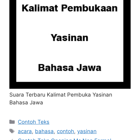
Suara Terbaru Kalimat Pembuka Yasinan
Bahasa Jawa
Kategori
Contoh Teks
Tag
acara
,
bahasa
,
contoh
,
yasinan