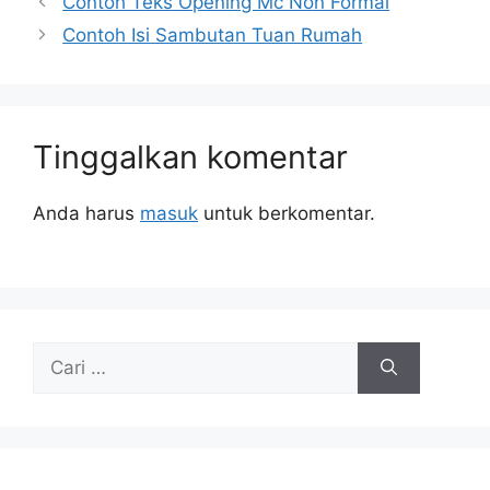
Contoh Teks Opening Mc Non Formal
Contoh Isi Sambutan Tuan Rumah
Tinggalkan komentar
Anda harus
masuk
untuk berkomentar.
Cari
untuk: