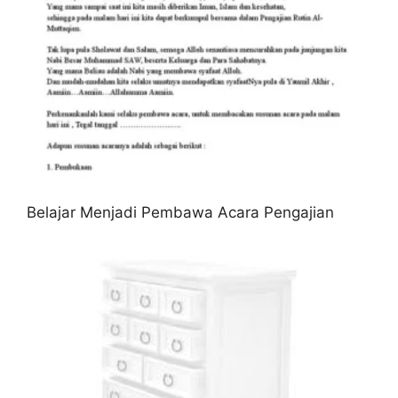
Belajar Menjadi Pembawa Acara Pengajian