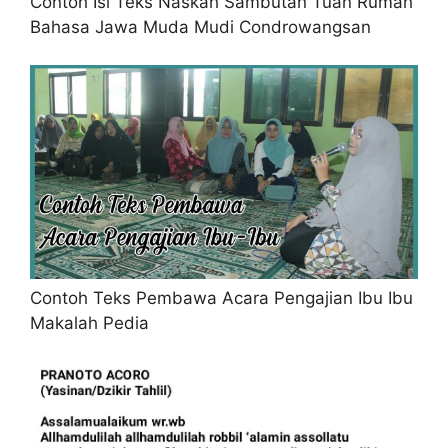
Contoh Isi Teks Naskah Sambutan Tuan Rumah
Bahasa Jawa Muda Mudi Condrowangsan
Contoh Teks Pembawa Acara Pengajian Ibu Ibu
Makalah Pedia