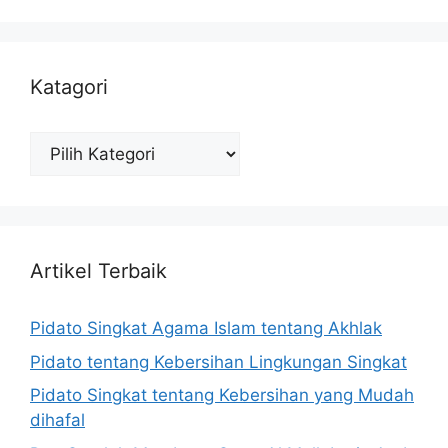
Katagori
Katagori
Artikel Terbaik
Pidato Singkat Agama Islam tentang Akhlak
Pidato tentang Kebersihan Lingkungan Singkat
Pidato Singkat tentang Kebersihan yang Mudah
dihafal