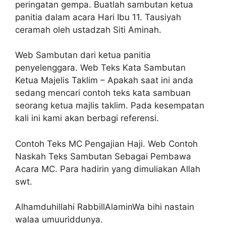
peringatan gempa. Buatlah sambutan ketua
panitia dalam acara Hari Ibu 11. Tausiyah
ceramah oleh ustadzah Siti Aminah.
Web Sambutan dari ketua panitia
penyelenggara. Web Teks Kata Sambutan
Ketua Majelis Taklim – Apakah saat ini anda
sedang mencari contoh teks kata sambuan
seorang ketua majlis taklim. Pada kesempatan
kali ini kami akan berbagi referensi.
Contoh Teks MC Pengajian Haji. Web Contoh
Naskah Teks Sambutan Sebagai Pembawa
Acara MC. Para hadirin yang dimuliakan Allah
swt.
Alhamduhillahi RabbillAlaminWa bihi nastain
walaa umuuriddunya.