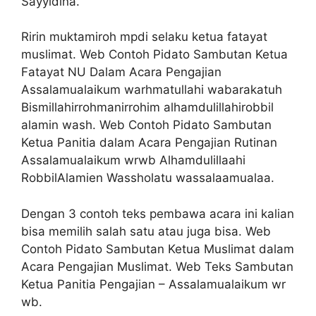
Sayyidina.
Ririn muktamiroh mpdi selaku ketua fatayat
muslimat. Web Contoh Pidato Sambutan Ketua
Fatayat NU Dalam Acara Pengajian
Assalamualaikum warhmatullahi wabarakatuh
Bismillahirrohmanirrohim alhamdulillahirobbil
alamin wash. Web Contoh Pidato Sambutan
Ketua Panitia dalam Acara Pengajian Rutinan
Assalamualaikum wrwb Alhamdulillaahi
RobbilAlamien Wassholatu wassalaamualaa.
Dengan 3 contoh teks pembawa acara ini kalian
bisa memilih salah satu atau juga bisa. Web
Contoh Pidato Sambutan Ketua Muslimat dalam
Acara Pengajian Muslimat. Web Teks Sambutan
Ketua Panitia Pengajian – Assalamualaikum wr
wb.