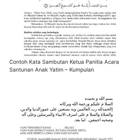
Contoh Kata Sambutan Ketua Panitia Acara
Santunan Anak Yatim – Kumpulan