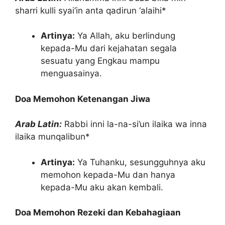
sharri kulli syai’in anta qadirun ‘alaihi*
Artinya:
Ya Allah, aku berlindung
kepada-Mu dari kejahatan segala
sesuatu yang Engkau mampu
menguasainya.
Doa Memohon Ketenangan Jiwa
Arab Latin:
Rabbi inni la-na-si’un ilaika wa inna
ilaika munqalibun*
Artinya:
Ya Tuhanku, sesungguhnya aku
memohon kepada-Mu dan hanya
kepada-Mu aku akan kembali.
Doa Memohon Rezeki dan Kebahagiaan