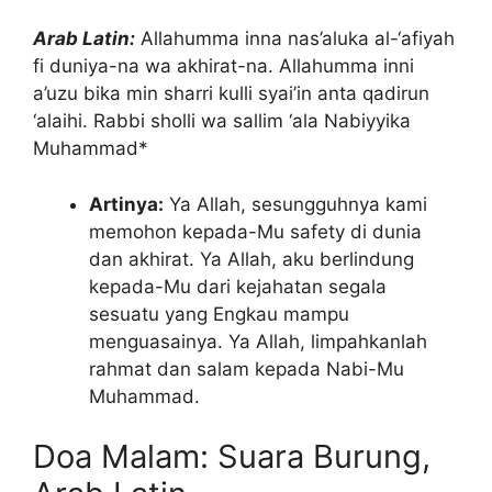
Arab Latin:
Allahumma inna nas’aluka al-‘afiyah
fi duniya-na wa akhirat-na. Allahumma inni
a’uzu bika min sharri kulli syai’in anta qadirun
‘alaihi. Rabbi sholli wa sallim ‘ala Nabiyyika
Muhammad*
Artinya:
Ya Allah, sesungguhnya kami
memohon kepada-Mu safety di dunia
dan akhirat. Ya Allah, aku berlindung
kepada-Mu dari kejahatan segala
sesuatu yang Engkau mampu
menguasainya. Ya Allah, limpahkanlah
rahmat dan salam kepada Nabi-Mu
Muhammad.
Doa Malam: Suara Burung,