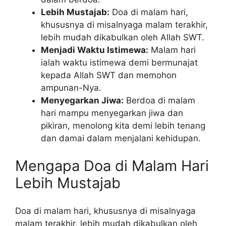
Lebih Mustajab:
Doa di malam hari,
khususnya di misalnyaga malam terakhir,
lebih mudah dikabulkan oleh Allah SWT.
Menjadi Waktu Istimewa:
Malam hari
ialah waktu istimewa demi bermunajat
kepada Allah SWT dan memohon
ampunan-Nya.
Menyegarkan Jiwa:
Berdoa di malam
hari mampu menyegarkan jiwa dan
pikiran, menolong kita demi lebih tenang
dan damai dalam menjalani kehidupan.
Mengapa Doa di Malam Hari
Lebih Mustajab
Doa di malam hari, khususnya di misalnyaga
malam terakhir, lebih mudah dikabulkan oleh