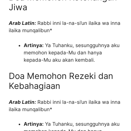
Jiwa
Arab Latin:
Rabbi inni la-na-si’un ilaika wa inna
ilaika munqalibun*
Artinya:
Ya Tuhanku, sesungguhnya aku
memohon kepada-Mu dan hanya
kepada-Mu aku akan kembali.
Doa Memohon Rezeki dan
Kebahagiaan
Arab Latin:
Rabbi inni la-na-si’un ilaika wa inna
ilaika munqalibun*
Artinya:
Ya Tuhanku, sesungguhnya aku