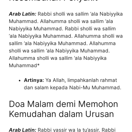
Arab Latin:
Rabbi sholli wa sallim ‘ala Nabiyyika
Muhammad. Allahumma sholli wa sallim ‘ala
Nabiyyika Muhammad. Rabbi sholli wa sallim
‘ala Nabiyyika Muhammad. Allahumma sholli wa
sallim ‘ala Nabiyyika Muhammad. Allahumma
sholli wa sallim ‘ala Nabiyyika Muhammad.
Allahumma sholli wa sallim ‘ala Nabiyyika
Muhammad*
Artinya:
Ya Allah, limpahkanlah rahmat
dan salam kepada Nabi-Mu Muhammad.
Doa Malam demi Memohon
Kemudahan dalam Urusan
Arab Latin:
Rabbi yassir wa la tu’assir. Rabbi