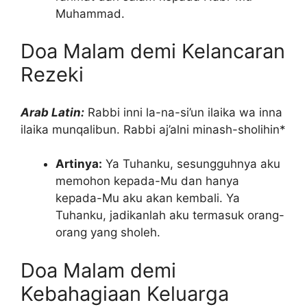
Muhammad.
Doa Malam demi Kelancaran
Rezeki
Arab Latin:
Rabbi inni la-na-si’un ilaika wa inna
ilaika munqalibun. Rabbi aj’alni minash-sholihin*
Artinya:
Ya Tuhanku, sesungguhnya aku
memohon kepada-Mu dan hanya
kepada-Mu aku akan kembali. Ya
Tuhanku, jadikanlah aku termasuk orang-
orang yang sholeh.
Doa Malam demi
Kebahagiaan Keluarga