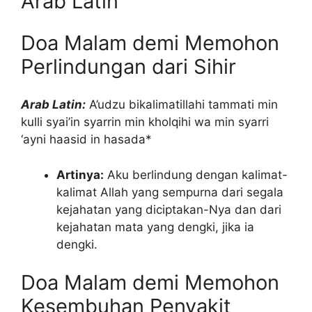
Arab Latin
Doa Malam demi Memohon
Perlindungan dari Sihir
Arab Latin:
A’udzu bikalimatillahi tammati min
kulli syai’in syarrin min kholqihi wa min syarri
‘ayni haasid in hasada*
Artinya:
Aku berlindung dengan kalimat-
kalimat Allah yang sempurna dari segala
kejahatan yang diciptakan-Nya dan dari
kejahatan mata yang dengki, jika ia
dengki.
Doa Malam demi Memohon
Kesembuhan Penyakit