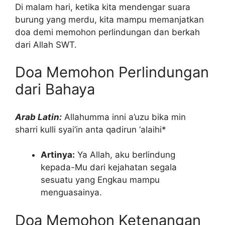
Di malam hari, ketika kita mendengar suara
burung yang merdu, kita mampu memanjatkan
doa demi memohon perlindungan dan berkah
dari Allah SWT.
Doa Memohon Perlindungan
dari Bahaya
Arab Latin:
Allahumma inni a’uzu bika min
sharri kulli syai’in anta qadirun ‘alaihi*
Artinya:
Ya Allah, aku berlindung
kepada-Mu dari kejahatan segala
sesuatu yang Engkau mampu
menguasainya.
Doa Memohon Ketenangan