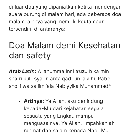
di luar doa yang dipanjatkan ketika mendengar
suara burung di malam hari, ada beberapa doa
malam lainnya yang memiliki keutamaan
tersendiri, di antaranya:
Doa Malam demi Kesehatan
dan safety
Arab Latin:
Allahumma inni a’uzu bika min
sharri kulli syai’in anta qadirun ‘alaihi. Rabbi
sholli wa sallim ‘ala Nabiyyika Muhammad*
Artinya:
Ya Allah, aku berlindung
kepada-Mu dari kejahatan segala
sesuatu yang Engkau mampu
menguasainya. Ya Allah, limpahkanlah
rahmat dan salam kepada Nabi-Mu