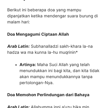
Berikut ini beberapa doa yang mampu
dipanjatkan ketika mendengar suara burung di
malam hari:
Doa Mengagumi Ciptaan Allah
Arab Latin:
Subhanalladzi sakh-khara la-na
hadza wa ma kunna la-hu muqrinin*
Artinya:
Maha Suci Allah yang telah
menundukkan ini bagi kita, dan kita tidak
akan mampu menundukkannya tanpa
pertolongan-Nya.
Doa Memohon Perlindungan dari Bahaya
Arab Latin:
Allahumma inni a’uzu bika min