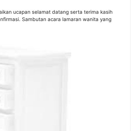
an ucapan selamat datang serta terima kasih
onfirmasi. Sambutan acara lamaran wanita yang