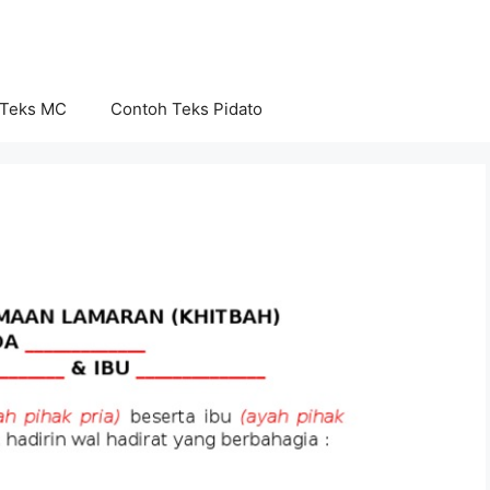
 Teks MC
Contoh Teks Pidato