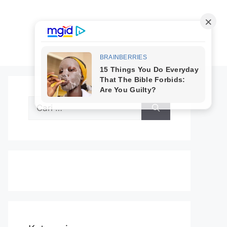
Cari
untuk: