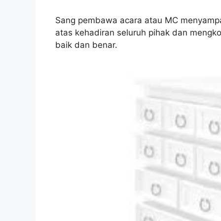
Sang pembawa acara atau MC menyampaik
atas kehadiran seluruh pihak dan mengk
baik dan benar.