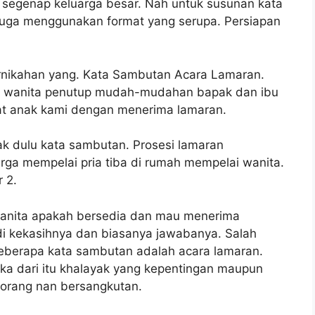
 segenap keluarga besar. Nah untuk susunan kata
juga menggunakan format yang serupa. Persiapan
ernikahan yang. Kata Sambutan Acara Lamaran.
k wanita penutup mudah-mudahan bapak dan ibu
at anak kami dengan menerima lamaran.
ak dulu kata sambutan. Prosesi lamaran
rga mempelai pria tiba di rumah mempelai wanita.
 2.
anita apakah bersedia dan mau menerima
di kekasihnya dan biasanya jawabanya. Salah
beberapa kata sambutan adalah acara lamaran.
ka dari itu khalayak yang kepentingan maupun
i orang nan bersangkutan.