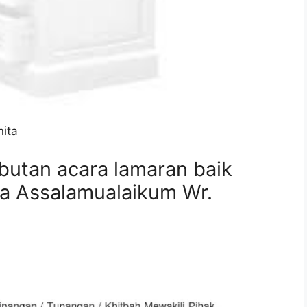
ita
butan acara lamaran baik
ia Assalamualaikum Wr.