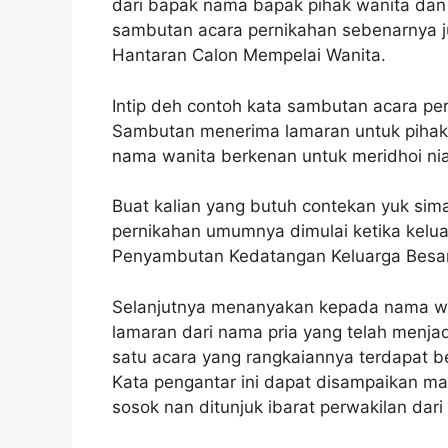
dari bapak nama bapak pihak wanita dan
sambutan acara pernikahan sebenarnya 
Hantaran Calon Mempelai Wanita.
Intip deh contoh kata sambutan acara p
Sambutan menerima lamaran untuk piha
nama wanita berkenan untuk meridhoi ni
Buat kalian yang butuh contekan yuk sim
pernikahan umumnya dimulai ketika kelua
Penyambutan Kedatangan Keluarga Besar
Selanjutnya menanyakan kepada nama w
lamaran dari nama pria yang telah menja
satu acara yang rangkaiannya terdapat 
Kata pengantar ini dapat disampaikan ma
sosok nan ditunjuk ibarat perwakilan dar