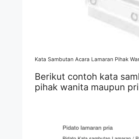
Kata Sambutan Acara Lamaran Pihak Wan
Berikut contoh kata sam
pihak wanita maupun pr