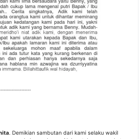
nita
. Demikian sambutan dari kami selaku wakil