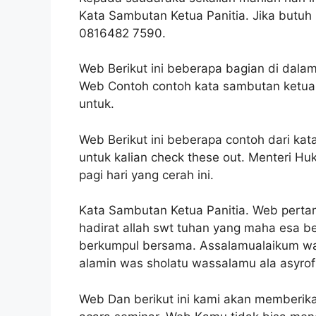
Kata Sambutan Ketua Panitia. Jika butu
0816482 7590.
Web Berikut ini beberapa bagian di dala
Web Contoh contoh kata sambutan ketua p
untuk.
Web Berikut ini beberapa contoh dari k
untuk kalian check these out. Menteri H
pagi hari yang cerah ini.
Kata Sambutan Ketua Panitia. Web pertam
hadirat allah swt tuhan yang maha esa be
berkumpul bersama. Assalamualaikum war
alamin was sholatu wassalamu ala asyrofi
Web Dan berikut ini kami akan memberik