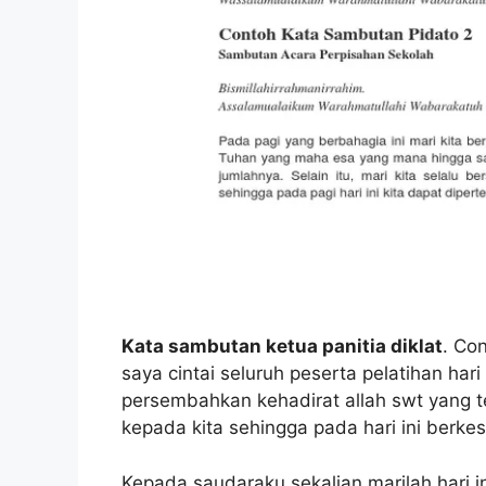
Kata sambutan ketua panitia diklat
. Co
saya cintai seluruh peserta pelatihan hari 
persembahkan kehadirat allah swt yang 
kepada kita sehingga pada hari ini berke
Kepada saudaraku sekalian marilah hari 