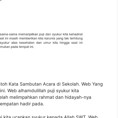
ntoh Kata Sambutan Acara di Sekolah. Web Yang
ini. Web alhamdulillah puji syukur kita
telah melimpahkan rahmat dan hidayah-nya
sempatan hadir pada.
ini kita ucapkan syukur kepada Allah SWT. Web