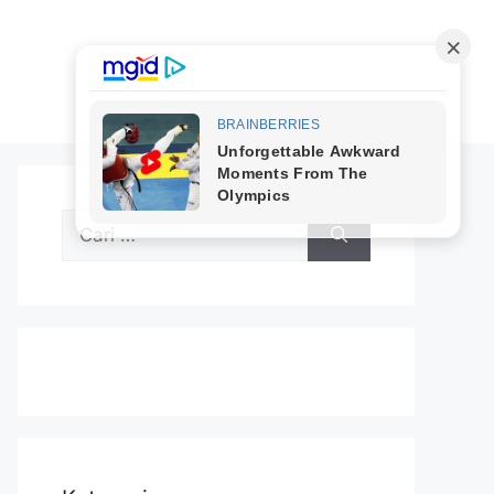
Cari
untuk: