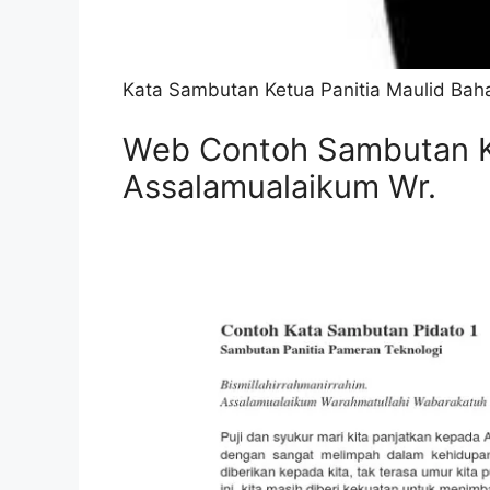
Kata Sambutan Ketua Panitia Maulid Bahas
Web Contoh Sambutan Ke
Assalamualaikum Wr.