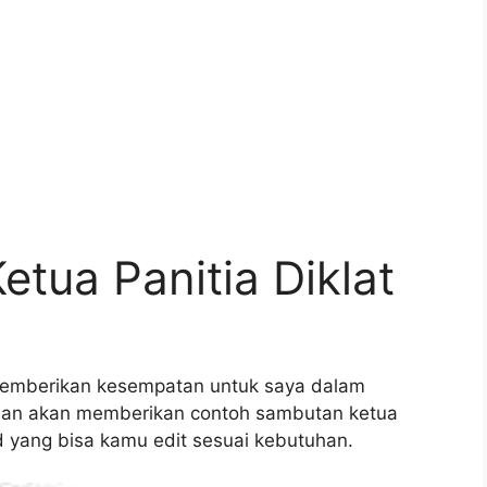
tua Panitia Diklat
 memberikan kesempatan untuk saya dalam
osan akan memberikan contoh sambutan ketua
d yang bisa kamu edit sesuai kebutuhan.