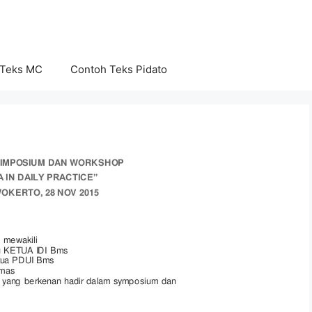
 Teks MC
Contoh Teks Pidato