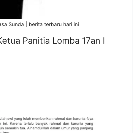
a Sunda | berita terbaru hari ini
tua Panitia Lomba 17an I