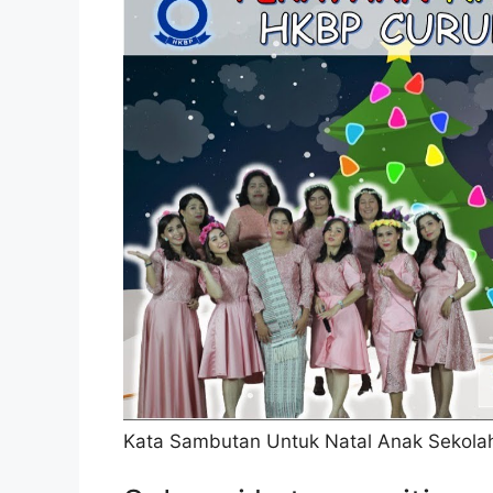
Kata Sambutan Untuk Natal Anak Sekola