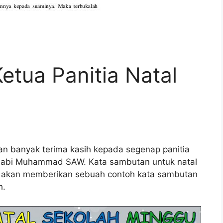
tua Panitia Natal
n banyak terima kasih kepada segenap panitia
 Nabi Muhammad SAW. Kata sambutan untuk natal
mi akan memberikan sebuah contoh kata sambutan
h.