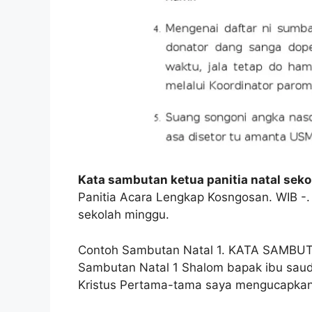
Kata sambutan ketua panitia natal sek
Panitia Acara Lengkap Kosngosan. WIB -.
sekolah minggu.
Contoh Sambutan Natal 1. KATA SAMBUT
Sambutan Natal 1 Shalom bapak ibu sauda
Kristus Pertama-tama saya mengucapkan 