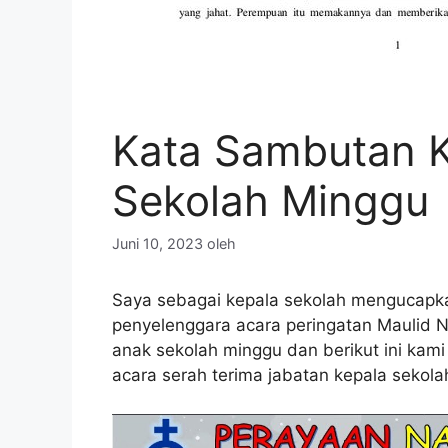
Kata Sambutan Ke
Sekolah Minggu
Juni 10, 2023
oleh
Saya sebagai kepala sekolah mengucapka
penyelenggara acara peringatan Maulid
anak sekolah minggu dan berikut ini ka
acara serah terima jabatan kepala sekola