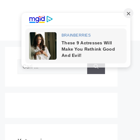
Cari
untuk: