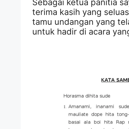
Sebagai ketua panitia s
terima kasih yang selua
tamu undangan yang te
untuk hadir di acara yan