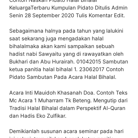
KeluargaTerbaru Kumpulan Pidato Ditulis Admin
Senin 28 September 2020 Tulis Komentar Edit.
Sebagaimana halnya pada tahun yang lalukini
saat sekarang juga mengadakan halal
bihalalmaka akan kami sampaikan sebuah
hadist nabi Sawyaitu yang di rawayatkan oleh
Bukhari dan Abu Hurairah. 01042015 Sambutan
ketua panitia halal bihalal 1. 23062017 Contoh
Pidato Sambutan Pada Acara Halal Bihalal.
Acara Inti Mauidoh Khasanah Doa. Contoh Teks
Mc Acara 1 Muharram Tk Beteng. Mengutip dari
Tradisi Halal Bihalal dalam Perspektif Al-Quran
dan Hadis Eko Zulfikar.
Demikianlah susunan acara seminar pada hari