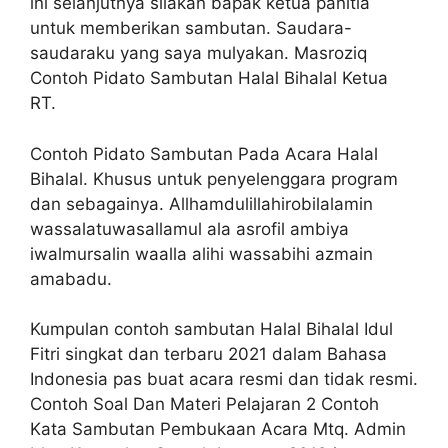
ini selanjutnya silakan bapak ketua panitia
untuk memberikan sambutan. Saudara-
saudaraku yang saya mulyakan. Masroziq
Contoh Pidato Sambutan Halal Bihalal Ketua
RT.
Contoh Pidato Sambutan Pada Acara Halal
Bihalal. Khusus untuk penyelenggara program
dan sebagainya. Allhamdulillahirobilalamin
wassalatuwasallamul ala asrofil ambiya
iwalmursalin waalla alihi wassabihi azmain
amabadu.
Kumpulan contoh sambutan Halal Bihalal Idul
Fitri singkat dan terbaru 2021 dalam Bahasa
Indonesia pas buat acara resmi dan tidak resmi.
Contoh Soal Dan Materi Pelajaran 2 Contoh
Kata Sambutan Pembukaan Acara Mtq. Admin