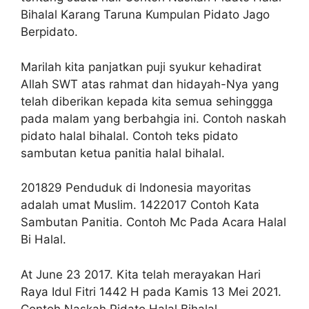
Bihalal Karang Taruna Kumpulan Pidato Jago
Berpidato.
Marilah kita panjatkan puji syukur kehadirat
Allah SWT atas rahmat dan hidayah-Nya yang
telah diberikan kepada kita semua sehinggga
pada malam yang berbahgia ini. Contoh naskah
pidato halal bihalal. Contoh teks pidato
sambutan ketua panitia halal bihalal.
201829 Penduduk di Indonesia mayoritas
adalah umat Muslim. 1422017 Contoh Kata
Sambutan Panitia. Contoh Mc Pada Acara Halal
Bi Halal.
At June 23 2017. Kita telah merayakan Hari
Raya Idul Fitri 1442 H pada Kamis 13 Mei 2021.
Contoh Naskah Pidato Halal Bihalal