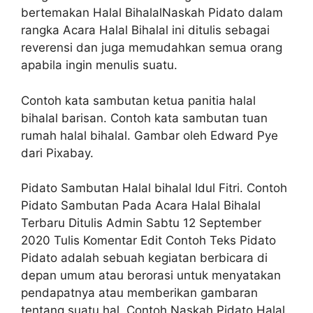
bertemakan Halal BihalalNaskah Pidato dalam
rangka Acara Halal Bihalal ini ditulis sebagai
reverensi dan juga memudahkan semua orang
apabila ingin menulis suatu.
Contoh kata sambutan ketua panitia halal
bihalal barisan. Contoh kata sambutan tuan
rumah halal bihalal. Gambar oleh Edward Pye
dari Pixabay.
Pidato Sambutan Halal bihalal Idul Fitri. Contoh
Pidato Sambutan Pada Acara Halal Bihalal
Terbaru Ditulis Admin Sabtu 12 September
2020 Tulis Komentar Edit Contoh Teks Pidato
Pidato adalah sebuah kegiatan berbicara di
depan umum atau berorasi untuk menyatakan
pendapatnya atau memberikan gambaran
tentang suatu hal. Contoh Naskah Pidato Halal