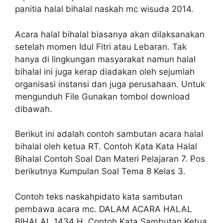
panitia halal bihalal naskah mc wisuda 2014.
Acara halal bihalal biasanya akan dilaksanakan
setelah momen Idul Fitri atau Lebaran. Tak
hanya di lingkungan masyarakat namun halal
bihalal ini juga kerap diadakan oleh sejumlah
organisasi instansi dan juga perusahaan. Untuk
mengunduh File Gunakan tombol download
dibawah.
Berikut ini adalah contoh sambutan acara halal
bihalal oleh ketua RT. Contoh Kata Kata Halal
Bihalal Contoh Soal Dan Materi Pelajaran 7. Pos
berikutnya Kumpulan Soal Tema 8 Kelas 3.
Contoh teks naskahpidato kata sambutan
pembawa acara mc. DALAM ACARA HALAL
BIHALAL 1434 H. Contoh Kata Sambutan Ketua