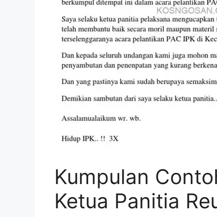
Kumpulan Conto
Ketua Panitia Re