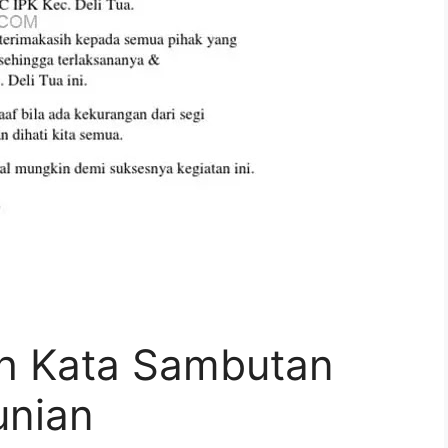
h Kata Sambutan
unian