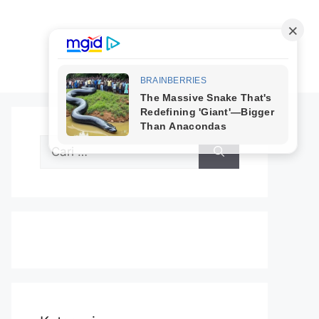
Cari
untuk: