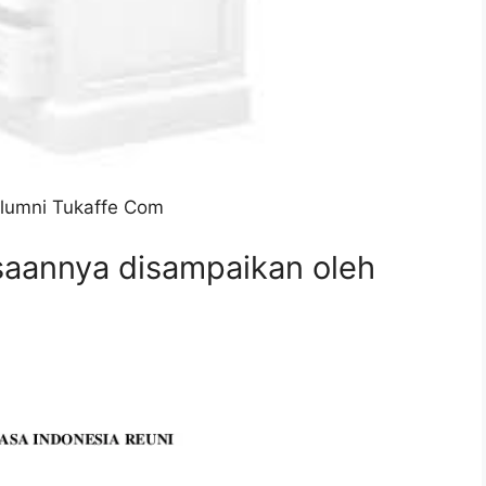
Alumni Tukaffe Com
saannya disampaikan oleh