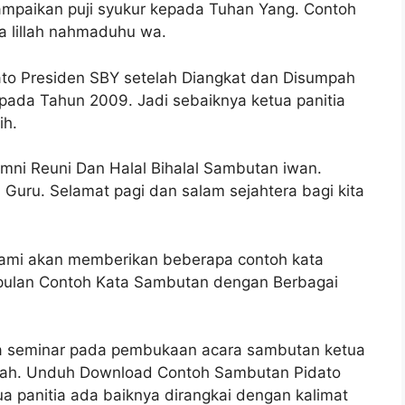
ampaikan puji syukur kepada Tuhan Yang. Contoh
a lillah nahmaduhu wa.
dato Presiden SBY setelah Diangkat dan Disumpah
 pada Tahun 2009. Jadi sebaiknya ketua panitia
ih.
ni Reuni Dan Halal Bihalal Sambutan iwan.
Guru. Selamat pagi dan salam sejahtera bagi kita
i kami akan memberikan beberapa contoh kata
mpulan Contoh Kata Sambutan dengan Berbagai
tia seminar pada pembukaan acara sambutan ketua
olah. Unduh Download Contoh Sambutan Pidato
a panitia ada baiknya dirangkai dengan kalimat