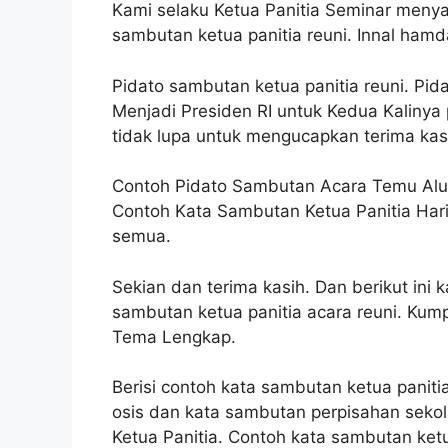
Kami selaku Ketua Panitia Seminar meny
sambutan ketua panitia reuni. Innal hamd
Pidato sambutan ketua panitia reuni. Pi
Menjadi Presiden RI untuk Kedua Kalinya
tidak lupa untuk mengucapkan terima kas
Contoh Pidato Sambutan Acara Temu Alum
Contoh Kata Sambutan Ketua Panitia Hari 
semua.
Sekian dan terima kasih. Dan berikut in
sambutan ketua panitia acara reuni. Ku
Tema Lengkap.
Berisi contoh kata sambutan ketua pani
osis dan kata sambutan perpisahan sek
Ketua Panitia. Contoh kata sambutan ketu