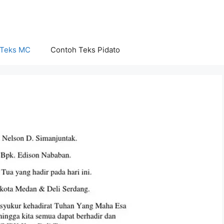
 Teks MC
Contoh Teks Pidato