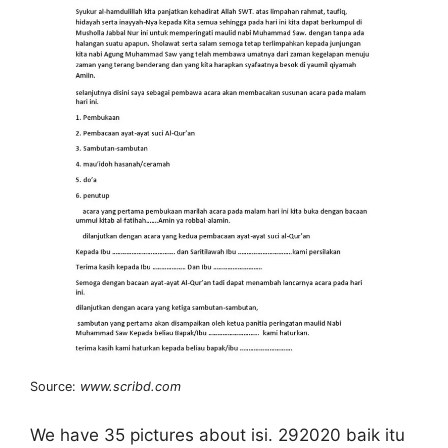
Source:
www.scribd.com
We have 35 pictures about isi. 292020 baik itu