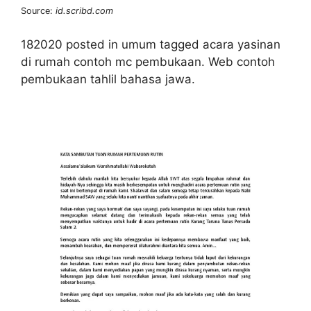
Source:
id.scribd.com
182020 posted in umum tagged acara yasinan
di rumah contoh mc pembukaan. Web contoh
pembukaan tahlil bahasa jawa.