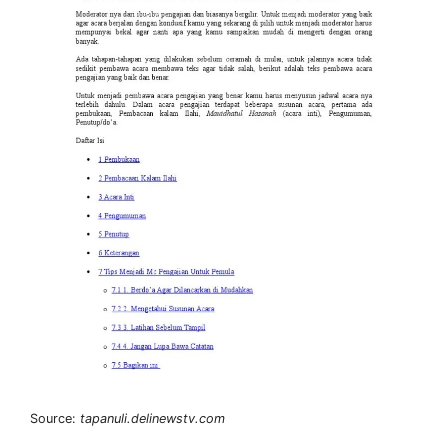
Source:
tapanuli.delinewstv.com