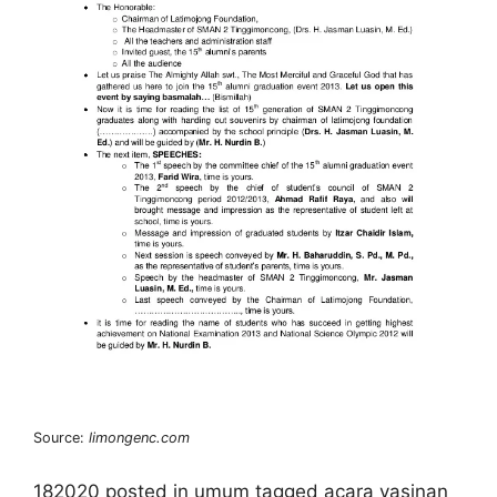
Source:
limongenc.com
182020 posted in umum tagged acara yasinan