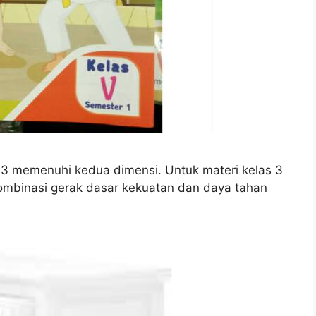
13 memenuhi kedua dimensi. Untuk materi kelas 3
kombinasi gerak dasar kekuatan dan daya tahan