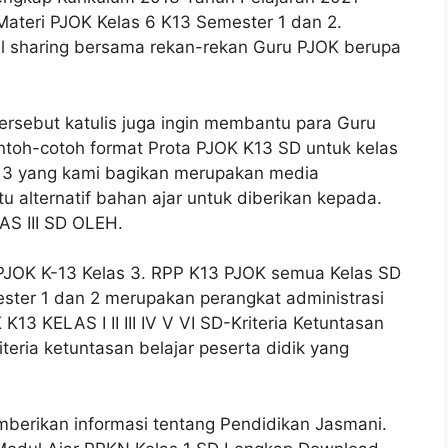
ateri PJOK Kelas 6 K13 Semester 1 dan 2.
l sharing bersama rekan-rekan Guru PJOK berupa
ersebut katulis juga ingin membantu para Guru
toh-cotoh format Prota PJOK K13 SD untuk kelas
s 3 yang kami bagikan merupakan media
u alternatif bahan ajar untuk diberikan kepada.
 III SD OLEH.
JOK K-13 Kelas 3. RPP K13 PJOK semua Kelas SD
ter 1 dan 2 merupakan perangkat administrasi
3 KELAS I II III IV V VI SD-Kriteria Ketuntasan
teria ketuntasan belajar peserta didik yang
berikan informasi tentang Pendidikan Jasmani.