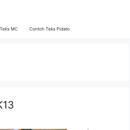
 Teks MC
Contoh Teks Pidato
K13