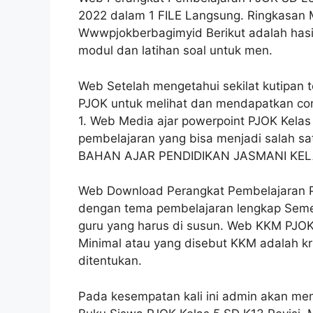
2022 dalam 1 FILE Langsung. Ringkasan M
Wwwpjokberbagimyid Berikut adalah hasi
modul dan latihan soal untuk men.
Web Setelah mengetahui sekilat kutipan t
PJOK untuk melihat dan mendapatkan con
1. Web Media ajar powerpoint PJOK Kela
pembelajaran yang bisa menjadi salah sat
BAHAN AJAR PENDIDIKAN JASMANI KELAS
Web Download Perangkat Pembelajaran P
dengan tema pembelajaran lengkap Semes
guru yang harus di susun. Web KKM PJOK K1
Minimal atau yang disebut KKM adalah kri
ditentukan.
Pada kesempatan kali ini admin akan mem