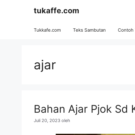
Langsung
tukaffe.com
ke
isi
Tukkafe.com
Teks Sambutan
Contoh
ajar
Bahan Ajar Pjok Sd 
Juli 20, 2023
oleh