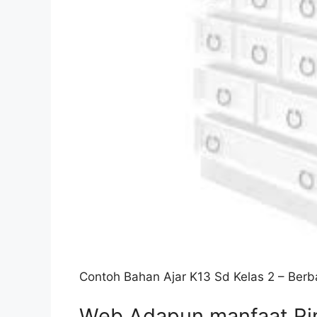
Contoh Bahan Ajar K13 Sd Kelas 2 – Berb
Web Adapun manfaat Rin