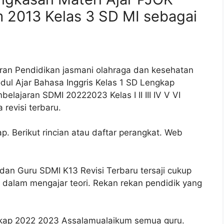
 2013 Kelas 3 SD MI sebagai
aran Pendidikan jasmani olahraga dan kesehatan
ul Ajar Bahasa Inggris Kelas 1 SD Lengkap
ajaran SDMI 20222023 Kelas I II III IV V VI
revisi terbaru.
. Berikut rincian atau daftar perangkat. Web
an Guru SDMI K13 Revisi Terbaru tersaji cukup
i dalam mengajar teori. Rekan rekan pendidik yang
gkap 2022 2023 Assalamualaikum semua guru.