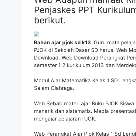
Penjaskes PPT Kurikulum
berikut.
Bahan ajar pjok sd k13
. Guru mata pelaj
PJOK di Sekolah Dasar SD harus. Web Mod
Download. Web Download Perangkat Pembel
semester 1 2 kurikulum 2013 dan Merdeka 
Modul Ajar Matematika Kelas 1 SD Lengkap
Salam Olahraga.
Web Sebab materi ajar Buku PJOK Siswa d
menarik dan sistematis. Media presentas
mengajar pelajaran PJOK.
Web Perangkat Ajar Pjok Kelas 1 Sd Len