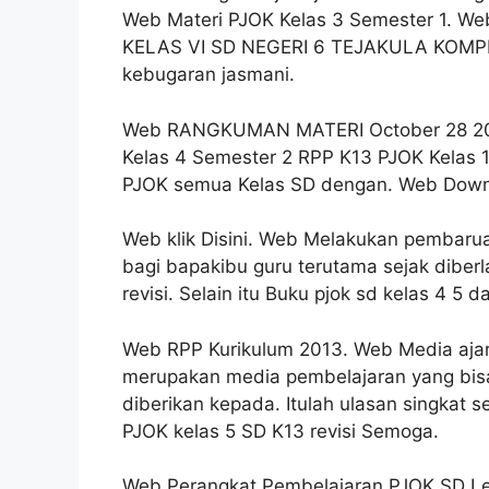
Web Materi PJOK Kelas 3 Semester 1.
KELAS VI SD NEGERI 6 TEJAKULA KOMPE
kebugaran jasmani.
Web RANGKUMAN MATERI October 28 2020
Kelas 4 Semester 2 RPP K13 PJOK Kelas
PJOK semua Kelas SD dengan. Web Downlo
Web klik Disini. Web Melakukan pembaru
bagi bapakibu guru terutama sejak dibe
revisi. Selain itu Buku pjok sd kelas 4 5 d
Web RPP Kurikulum 2013. Web Media ajar
merupakan media pembelajaran yang bisa 
diberikan kepada. Itulah ulasan singkat s
PJOK kelas 5 SD K13 revisi Semoga.
Web Perangkat Pembelajaran PJOK SD Le