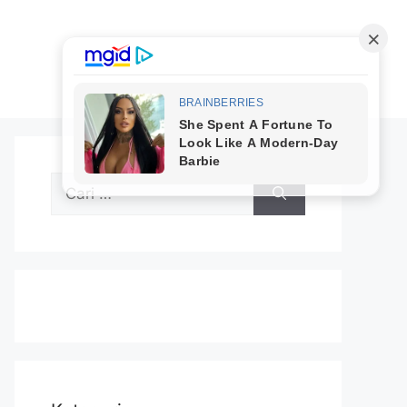
Cari
untuk: