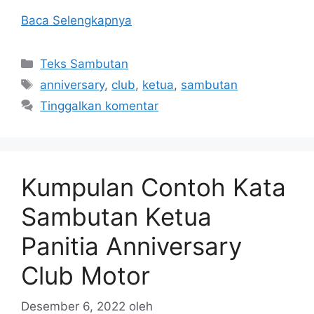
Baca Selengkapnya
Kategori
Teks Sambutan
Tag
anniversary
,
club
,
ketua
,
sambutan
Tinggalkan komentar
Kumpulan Contoh Kata
Sambutan Ketua
Panitia Anniversary
Club Motor
Desember 6, 2022
oleh