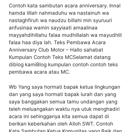
Contoh kata sambutan acara anniversary. Innal
hamda lillah nahmaduhu wa nastainuh wa
nastaghfiruh wa naudzu billahi min syuruuri
anfusinaa wamin sayyiaati amaalinaa
mayyahdihillahu falaa mudhillalah wa mayudhlil
falaa haa diya lah. Teks Pembawa Acara
Anniversary Club Motor – Hallo sahabat
Kumpulan Contoh Teks MCSelamat datang
diblog kamiBlog kumpulan contoh contoh teks
pembawa acara atau MC.
Wb Yang saya hormati bapak ketua lingkungan
dan yang saya hormati bapak lurah dan yang
saya banggakan semua tamu undangan yang
teleh meluangakan waktu nya utuk menghadiri
acara ini sehingganya kita semua dapat di
berikan keberkahan oleh Alloh SWT. Contoh
Kata Sambutan Ketua Komunitas yang Baik dan