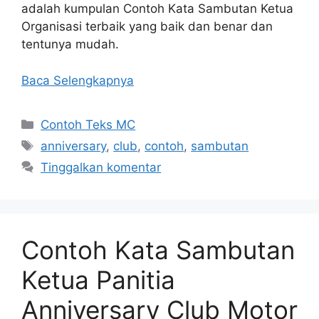
adalah kumpulan Contoh Kata Sambutan Ketua
Organisasi terbaik yang baik dan benar dan
tentunya mudah.
Baca Selengkapnya
Kategori
Contoh Teks MC
Tag
anniversary
,
club
,
contoh
,
sambutan
Tinggalkan komentar
Contoh Kata Sambutan
Ketua Panitia
Anniversary Club Motor