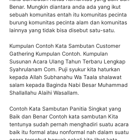
Benar. Mungkin diantara anda ada yang ikut
sebuah komunitas entah itu komunitas pecinta
burung komunitas pecinta alam dan komunitas
lainnya yang tidak bisa disebut satu-satu.
Kumpulan Contoh Kata Sambutan Customer
Gathering Kumpulan Contoh. Kumpulan
Susunan Acara Ulang Tahun Terbaru Lengkap
Syahrulanam Com. Puji syukur kita haturkan
kepada Allah Subhanahu Wa Taala shalawat
salam kepada Baginda Nabi Besar Muhammad
Shallallahu Alaihi Wasallam.
Contoh Kata Sambutan Panitia Singkat yang
Baik dan Benar Contoh kata sambutan Kita
tentunya sudah pernah menghadiri suatu acara
baik itu formal atau nonformal nah dalam suatu
acara tersebut banyak sekali kita lihat kata