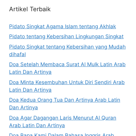
Artikel Terbaik
Pidato Singkat Agama Islam tentang Akhlak
Pidato tentang Kebersihan Lingkungan Singkat
Pidato Singkat tentang Kebersihan yang Mudah
dihafal
Doa Setelah Membaca Surat Al Mulk Latin Arab
Latin Dan Artinya
Doa Minta Kesembuhan Untuk Diri Sendiri Arab
Latin Dan Artinya
Doa Kedua Orang Tua Dan Artinya Arab Latin
Dan Artinya
Doa Agar Dagangan Laris Menurut Al Quran
Arab Latin Dan Artinya
Doa Bapa Kami Dalam Bahasa Inggris Arab