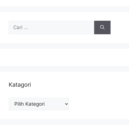
Cari
untuk:
Katagori
Katagori