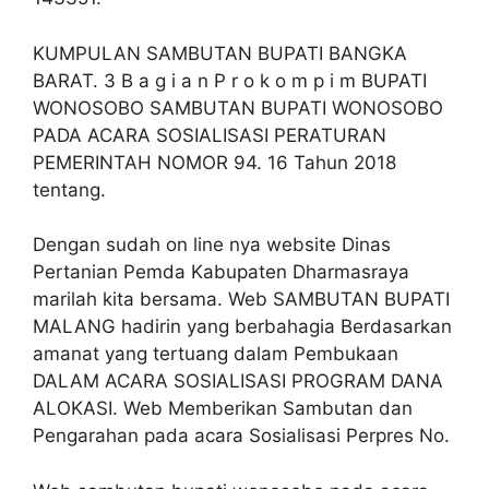
KUMPULAN SAMBUTAN BUPATI BANGKA
BARAT. 3 B a g i a n P r o k o m p i m BUPATI
WONOSOBO SAMBUTAN BUPATI WONOSOBO
PADA ACARA SOSIALISASI PERATURAN
PEMERINTAH NOMOR 94. 16 Tahun 2018
tentang.
Dengan sudah on line nya website Dinas
Pertanian Pemda Kabupaten Dharmasraya
marilah kita bersama. Web SAMBUTAN BUPATI
MALANG hadirin yang berbahagia Berdasarkan
amanat yang tertuang dalam Pembukaan
DALAM ACARA SOSIALISASI PROGRAM DANA
ALOKASI. Web Memberikan Sambutan dan
Pengarahan pada acara Sosialisasi Perpres No.