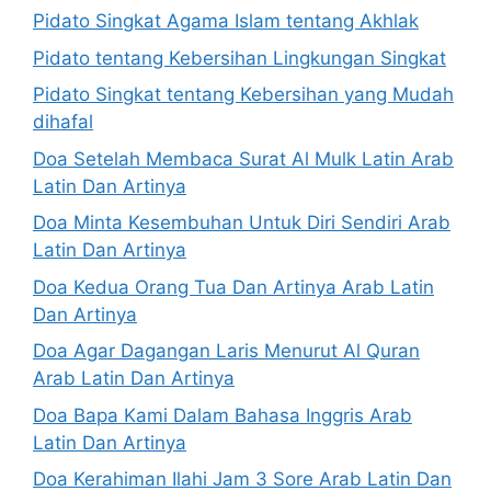
Pidato Singkat Agama Islam tentang Akhlak
Pidato tentang Kebersihan Lingkungan Singkat
Pidato Singkat tentang Kebersihan yang Mudah
dihafal
Doa Setelah Membaca Surat Al Mulk Latin Arab
Latin Dan Artinya
Doa Minta Kesembuhan Untuk Diri Sendiri Arab
Latin Dan Artinya
Doa Kedua Orang Tua Dan Artinya Arab Latin
Dan Artinya
Doa Agar Dagangan Laris Menurut Al Quran
Arab Latin Dan Artinya
Doa Bapa Kami Dalam Bahasa Inggris Arab
Latin Dan Artinya
Doa Kerahiman Ilahi Jam 3 Sore Arab Latin Dan