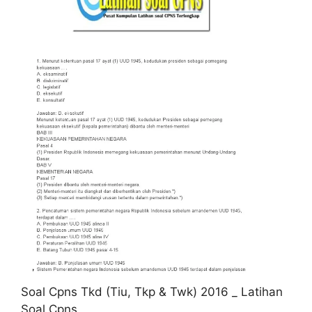
Soal Cpns Tkd (Tiu, Tkp & Twk) 2016 _ Latihan
Soal Cpns