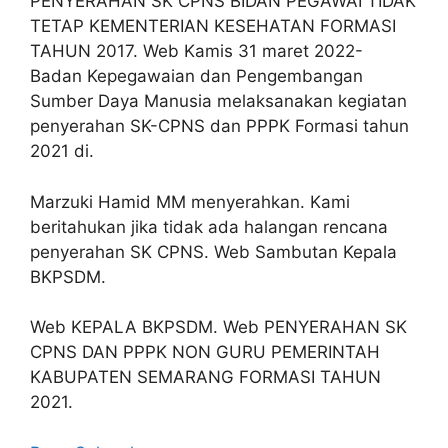
PENYERAHAN SK CPNS BIDAN PEGAWAI TIDAK
TETAP KEMENTERIAN KESEHATAN FORMASI
TAHUN 2017. Web Kamis 31 maret 2022-
Badan Kepegawaian dan Pengembangan
Sumber Daya Manusia melaksanakan kegiatan
penyerahan SK-CPNS dan PPPK Formasi tahun
2021 di.
Marzuki Hamid MM menyerahkan. Kami
beritahukan jika tidak ada halangan rencana
penyerahan SK CPNS. Web Sambutan Kepala
BKPSDM.
Web KEPALA BKPSDM. Web PENYERAHAN SK
CPNS DAN PPPK NON GURU PEMERINTAH
KABUPATEN SEMARANG FORMASI TAHUN
2021.