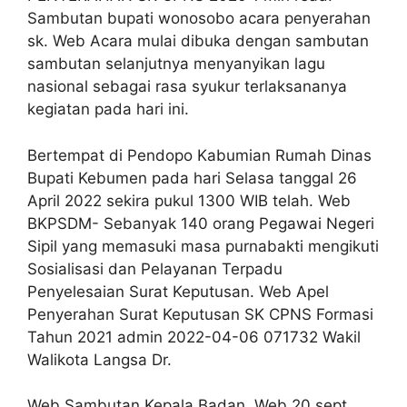
Sambutan bupati wonosobo acara penyerahan
sk. Web Acara mulai dibuka dengan sambutan
sambutan selanjutnya menyanyikan lagu
nasional sebagai rasa syukur terlaksananya
kegiatan pada hari ini.
Bertempat di Pendopo Kabumian Rumah Dinas
Bupati Kebumen pada hari Selasa tanggal 26
April 2022 sekira pukul 1300 WIB telah. Web
BKPSDM- Sebanyak 140 orang Pegawai Negeri
Sipil yang memasuki masa purnabakti mengikuti
Sosialisasi dan Pelayanan Terpadu
Penyelesaian Surat Keputusan. Web Apel
Penyerahan Surat Keputusan SK CPNS Formasi
Tahun 2021 admin 2022-04-06 071732 Wakil
Walikota Langsa Dr.
Web Sambutan Kepala Badan. Web 20 sept