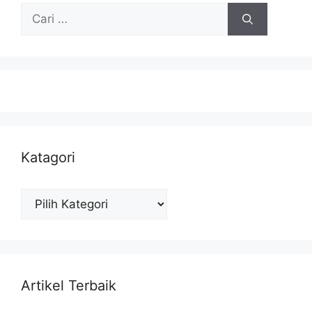
Cari
untuk:
Katagori
Katagori
Artikel Terbaik