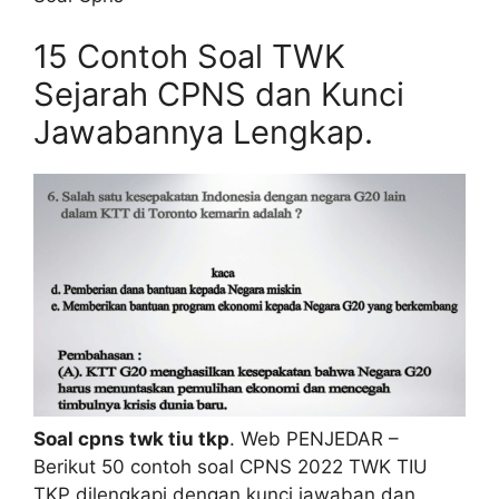
15 Contoh Soal TWK
Sejarah CPNS dan Kunci
Jawabannya Lengkap.
Soal cpns twk tiu tkp
. Web PENJEDAR –
Berikut 50 contoh soal CPNS 2022 TWK TIU
TKP dilengkapi dengan kunci jawaban dan