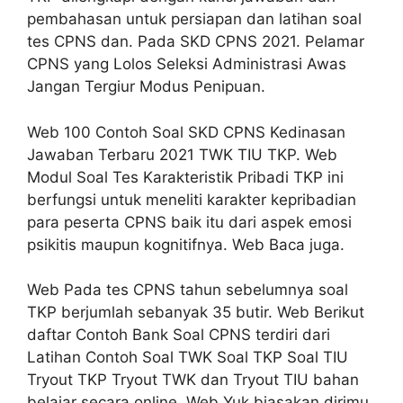
pembahasan untuk persiapan dan latihan soal
tes CPNS dan. Pada SKD CPNS 2021. Pelamar
CPNS yang Lolos Seleksi Administrasi Awas
Jangan Tergiur Modus Penipuan.
Web 100 Contoh Soal SKD CPNS Kedinasan
Jawaban Terbaru 2021 TWK TIU TKP. Web
Modul Soal Tes Karakteristik Pribadi TKP ini
berfungsi untuk meneliti karakter kepribadian
para peserta CPNS baik itu dari aspek emosi
psikitis maupun kognitifnya. Web Baca juga.
Web Pada tes CPNS tahun sebelumnya soal
TKP berjumlah sebanyak 35 butir. Web Berikut
daftar Contoh Bank Soal CPNS terdiri dari
Latihan Contoh Soal TWK Soal TKP Soal TIU
Tryout TKP Tryout TWK dan Tryout TIU bahan
belajar secara online. Web Yuk biasakan dirimu