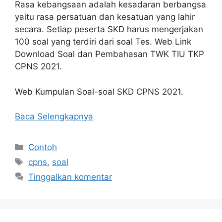
Rasa kebangsaan adalah kesadaran berbangsa
yaitu rasa persatuan dan kesatuan yang lahir
secara. Setiap peserta SKD harus mengerjakan
100 soal yang terdiri dari soal Tes. Web Link
Download Soal dan Pembahasan TWK TIU TKP
CPNS 2021.
Web Kumpulan Soal-soal SKD CPNS 2021.
Baca Selengkapnya
Kategori
Contoh
Tag
cpns
,
soal
Tinggalkan komentar