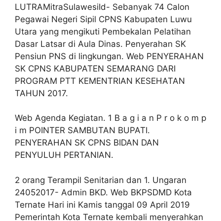
LUTRAMitraSulawesiId- Sebanyak 74 Calon
Pegawai Negeri Sipil CPNS Kabupaten Luwu
Utara yang mengikuti Pembekalan Pelatihan
Dasar Latsar di Aula Dinas. Penyerahan SK
Pensiun PNS di lingkungan. Web PENYERAHAN
SK CPNS KABUPATEN SEMARANG DARI
PROGRAM PTT KEMENTRIAN KESEHATAN
TAHUN 2017.
Web Agenda Kegiatan. 1 B a g i a n P r o k o m p
i m POINTER SAMBUTAN BUPATI.
PENYERAHAN SK CPNS BIDAN DAN
PENYULUH PERTANIAN.
2 orang Terampil Senitarian dan 1. Ungaran
24052017- Admin BKD. Web BKPSDMD Kota
Ternate Hari ini Kamis tanggal 09 April 2019
Pemerintah Kota Ternate kembali menyerahkan