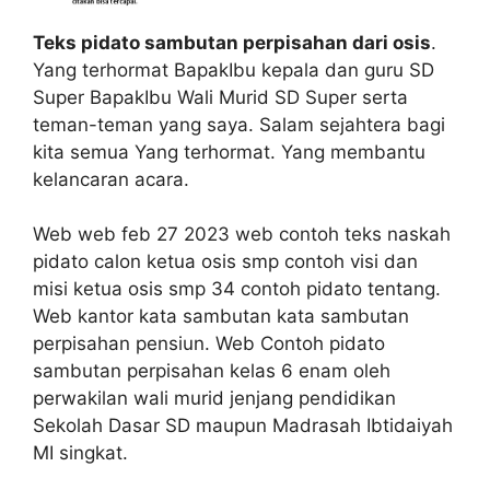
Teks pidato sambutan perpisahan dari osis
.
Yang terhormat BapakIbu kepala dan guru SD
Super BapakIbu Wali Murid SD Super serta
teman-teman yang saya. Salam sejahtera bagi
kita semua Yang terhormat. Yang membantu
kelancaran acara.
Web web feb 27 2023 web contoh teks naskah
pidato calon ketua osis smp contoh visi dan
misi ketua osis smp 34 contoh pidato tentang.
Web kantor kata sambutan kata sambutan
perpisahan pensiun. Web Contoh pidato
sambutan perpisahan kelas 6 enam oleh
perwakilan wali murid jenjang pendidikan
Sekolah Dasar SD maupun Madrasah Ibtidaiyah
MI singkat.