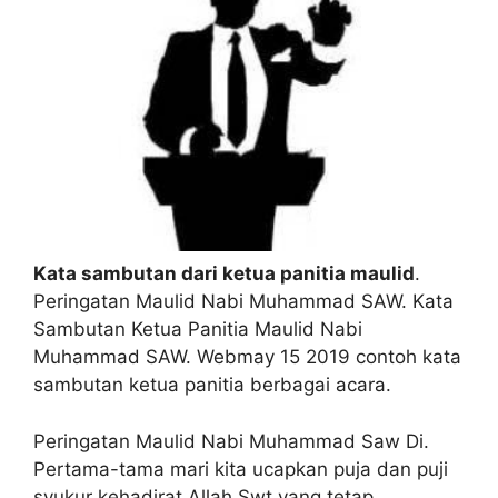
Kata sambutan dari ketua panitia maulid
.
Peringatan Maulid Nabi Muhammad SAW. Kata
Sambutan Ketua Panitia Maulid Nabi
Muhammad SAW. Webmay 15 2019 contoh kata
sambutan ketua panitia berbagai acara.
Peringatan Maulid Nabi Muhammad Saw Di.
Pertama-tama mari kita ucapkan puja dan puji
syukur kehadirat Allah Swt yang tetap