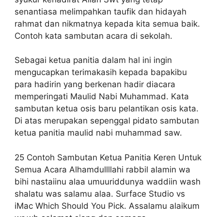
senantiasa melimpahkan taufik dan hidayah
rahmat dan nikmatnya kepada kita semua baik.
Contoh kata sambutan acara di sekolah.
Sebagai ketua panitia dalam hal ini ingin
mengucapkan terimakasih kepada bapakibu
para hadirin yang berkenan hadir diacara
memperingati Maulid Nabi Muhammad. Kata
sambutan ketua osis baru pelantikan osis kata.
Di atas merupakan sepenggal pidato sambutan
ketua panitia maulid nabi muhammad saw.
25 Contoh Sambutan Ketua Panitia Keren Untuk
Semua Acara Alhamdullllahi rabbil alamin wa
bihi nastaiinu alaa umuuriddunya waddiin wash
shalatu was salamu alaa. Surface Studio vs
iMac Which Should You Pick. Assalamu alaikum