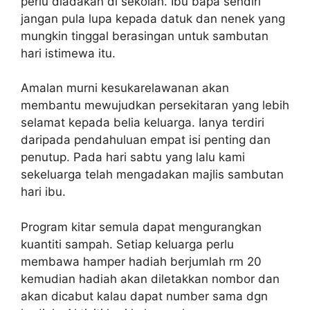
perlu diadakan di sekolah. Ibu bapa sendiri
jangan pula lupa kepada datuk dan nenek yang
mungkin tinggal berasingan untuk sambutan
hari istimewa itu.
Amalan murni kesukarelawanan akan
membantu mewujudkan persekitaran yang lebih
selamat kepada belia keluarga. Ianya terdiri
daripada pendahuluan empat isi penting dan
penutup. Pada hari sabtu yang lalu kami
sekeluarga telah mengadakan majlis sambutan
hari ibu.
Program kitar semula dapat mengurangkan
kuantiti sampah. Setiap keluarga perlu
membawa hamper hadiah berjumlah rm 20
kemudian hadiah akan diletakkan nombor dan
akan dicabut kalau dapat number sama dgn