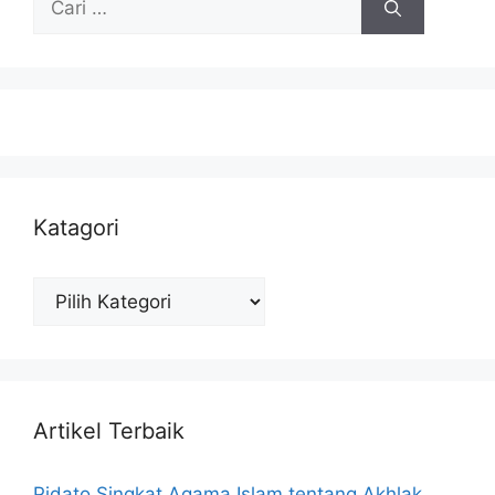
untuk:
Katagori
Katagori
Artikel Terbaik
Pidato Singkat Agama Islam tentang Akhlak