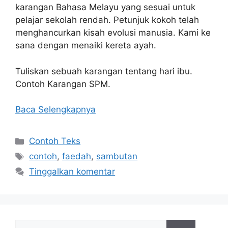
karangan Bahasa Melayu yang sesuai untuk
pelajar sekolah rendah. Petunjuk kokoh telah
menghancurkan kisah evolusi manusia. Kami ke
sana dengan menaiki kereta ayah.
Tuliskan sebuah karangan tentang hari ibu.
Contoh Karangan SPM.
Baca Selengkapnya
Kategori
Contoh Teks
Tag
contoh
,
faedah
,
sambutan
Tinggalkan komentar
Cari