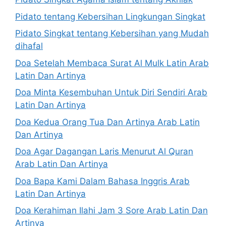
Pidato tentang Kebersihan Lingkungan Singkat
Pidato Singkat tentang Kebersihan yang Mudah
dihafal
Doa Setelah Membaca Surat Al Mulk Latin Arab
Latin Dan Artinya
Doa Minta Kesembuhan Untuk Diri Sendiri Arab
Latin Dan Artinya
Doa Kedua Orang Tua Dan Artinya Arab Latin
Dan Artinya
Doa Agar Dagangan Laris Menurut Al Quran
Arab Latin Dan Artinya
Doa Bapa Kami Dalam Bahasa Inggris Arab
Latin Dan Artinya
Doa Kerahiman Ilahi Jam 3 Sore Arab Latin Dan
Artinya