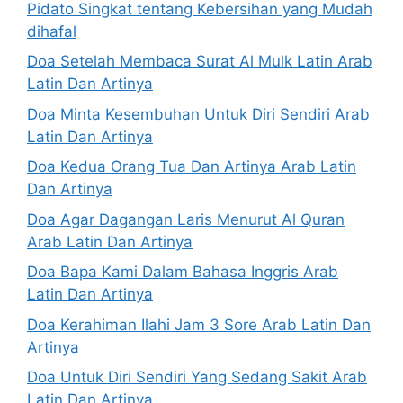
Pidato Singkat tentang Kebersihan yang Mudah
dihafal
Doa Setelah Membaca Surat Al Mulk Latin Arab
Latin Dan Artinya
Doa Minta Kesembuhan Untuk Diri Sendiri Arab
Latin Dan Artinya
Doa Kedua Orang Tua Dan Artinya Arab Latin
Dan Artinya
Doa Agar Dagangan Laris Menurut Al Quran
Arab Latin Dan Artinya
Doa Bapa Kami Dalam Bahasa Inggris Arab
Latin Dan Artinya
Doa Kerahiman Ilahi Jam 3 Sore Arab Latin Dan
Artinya
Doa Untuk Diri Sendiri Yang Sedang Sakit Arab
Latin Dan Artinya