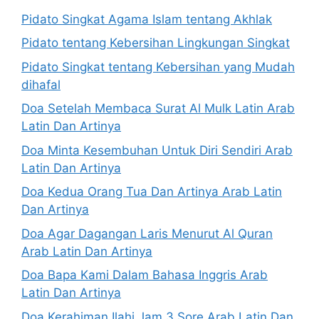
Pidato Singkat Agama Islam tentang Akhlak
Pidato tentang Kebersihan Lingkungan Singkat
Pidato Singkat tentang Kebersihan yang Mudah
dihafal
Doa Setelah Membaca Surat Al Mulk Latin Arab
Latin Dan Artinya
Doa Minta Kesembuhan Untuk Diri Sendiri Arab
Latin Dan Artinya
Doa Kedua Orang Tua Dan Artinya Arab Latin
Dan Artinya
Doa Agar Dagangan Laris Menurut Al Quran
Arab Latin Dan Artinya
Doa Bapa Kami Dalam Bahasa Inggris Arab
Latin Dan Artinya
Doa Kerahiman Ilahi Jam 3 Sore Arab Latin Dan