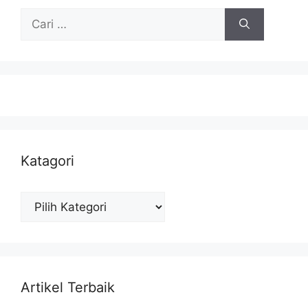
Cari
untuk:
Katagori
Katagori
Artikel Terbaik