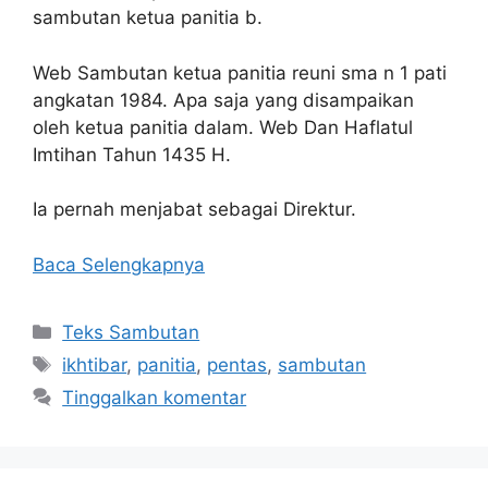
sambutan ketua panitia b.
Web Sambutan ketua panitia reuni sma n 1 pati
angkatan 1984. Apa saja yang disampaikan
oleh ketua panitia dalam. Web Dan Haflatul
Imtihan Tahun 1435 H.
Ia pernah menjabat sebagai Direktur.
Baca Selengkapnya
Kategori
Teks Sambutan
Tag
ikhtibar
,
panitia
,
pentas
,
sambutan
Tinggalkan komentar