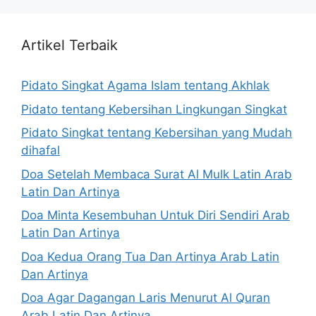
Artikel Terbaik
Pidato Singkat Agama Islam tentang Akhlak
Pidato tentang Kebersihan Lingkungan Singkat
Pidato Singkat tentang Kebersihan yang Mudah
dihafal
Doa Setelah Membaca Surat Al Mulk Latin Arab
Latin Dan Artinya
Doa Minta Kesembuhan Untuk Diri Sendiri Arab
Latin Dan Artinya
Doa Kedua Orang Tua Dan Artinya Arab Latin
Dan Artinya
Doa Agar Dagangan Laris Menurut Al Quran
Arab Latin Dan Artinya