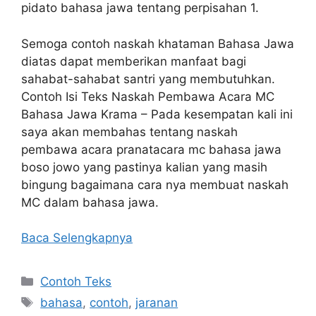
pidato bahasa jawa tentang perpisahan 1.
Semoga contoh naskah khataman Bahasa Jawa
diatas dapat memberikan manfaat bagi
sahabat-sahabat santri yang membutuhkan.
Contoh Isi Teks Naskah Pembawa Acara MC
Bahasa Jawa Krama – Pada kesempatan kali ini
saya akan membahas tentang naskah
pembawa acara pranatacara mc bahasa jawa
boso jowo yang pastinya kalian yang masih
bingung bagaimana cara nya membuat naskah
MC dalam bahasa jawa.
Baca Selengkapnya
Kategori
Contoh Teks
Tag
bahasa
,
contoh
,
jaranan