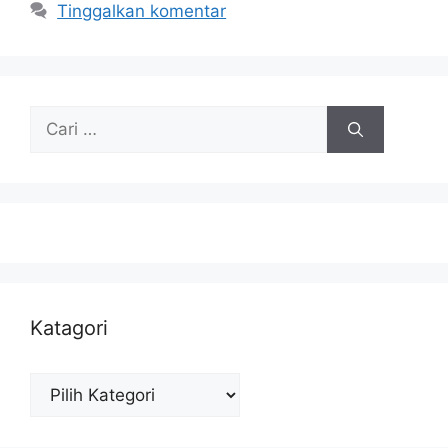
Tinggalkan komentar
Cari
untuk:
Katagori
Katagori