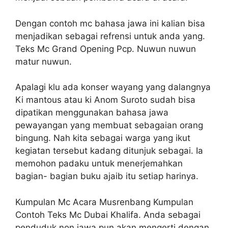
Dengan contoh mc bahasa jawa ini kalian bisa
menjadikan sebagai refrensi untuk anda yang.
Teks Mc Grand Opening Pcp. Nuwun nuwun
matur nuwun.
Apalagi klu ada konser wayang yang dalangnya
Ki mantous atau ki Anom Suroto sudah bisa
dipatikan menggunakan bahasa jawa
pewayangan yang membuat sebagaian orang
bingung. Nah kita sebagai warga yang ikut
kegiatan tersebut kadang ditunjuk sebagai. Ia
memohon padaku untuk menerjemahkan
bagian- bagian buku ajaib itu setiap harinya.
Kumpulan Mc Acara Musrenbang Kumpulan
Contoh Teks Mc Dubai Khalifa. Anda sebagai
penduduk non jawa pun akan mengerti dengan