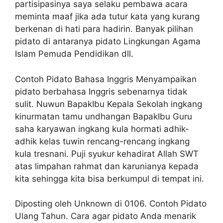
partisipasinya saya selaku pembawa acara
meminta maaf jika ada tutur kata yang kurang
berkenan di hati para hadirin. Banyak pilihan
pidato di antaranya pidato Lingkungan Agama
Islam Pemuda Pendidikan dll.
Contoh Pidato Bahasa Inggris Menyampaikan
pidato berbahasa Inggris sebenarnya tidak
sulit. Nuwun BapakIbu Kepala Sekolah ingkang
kinurmatan tamu undhangan BapakIbu Guru
saha karyawan ingkang kula hormati adhik-
adhik kelas tuwin rencang-rencang ingkang
kula tresnani. Puji syukur kehadirat Allah SWT
atas limpahan rahmat dan karunianya kepada
kita sehingga kita bisa berkumpul di tempat ini.
Diposting oleh Unknown di 0106. Contoh Pidato
Ulang Tahun. Cara agar pidato Anda menarik