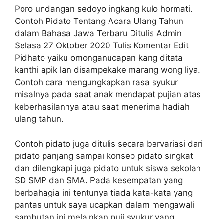
Poro undangan sedoyo ingkang kulo hormati.
Contoh Pidato Tentang Acara Ulang Tahun
dalam Bahasa Jawa Terbaru Ditulis Admin
Selasa 27 Oktober 2020 Tulis Komentar Edit
Pidhato yaiku omonganucapan kang ditata
kanthi apik lan disampekake marang wong liya.
Contoh cara mengungkapkan rasa syukur
misalnya pada saat anak mendapat pujian atas
keberhasilannya atau saat menerima hadiah
ulang tahun.
Contoh pidato juga ditulis secara bervariasi dari
pidato panjang sampai konsep pidato singkat
dan dilengkapi juga pidato untuk siswa sekolah
SD SMP dan SMA. Pada kesempatan yang
berbahagia ini tentunya tiada kata-kata yang
pantas untuk saya ucapkan dalam mengawali
sambutan ini melainkan puji syukur yang