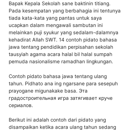
Bapak Kepala Sekolah sane baktinin titiang.
Pada kesempatan yang berbahagia ini tentunya
tiada kata-kata yang pantas untuk saya
ucapkan dalam mengawali sambutan ini
melainkan puji syukur yang sedalam-dalamnya
kehadirat Allah SWT. 14 contoh pidato bahasa
jawa tentang pendidikan perpisahan sekolah
tausyiah agama acara halal bil halal sumpah
pemuda nasionalisme ramadhan lingkungan.
Contoh pidato bahasa jawa tentang ulang
tahun. Pidhato ana ing ngarsane para sesepuh
prayogane migunakake basa. Эта
градостроительная игра затягивает круче
сериалов.
Berikut ini adalah contoh dari pidato yang
disampaikan ketika acara ulang tahun sedang