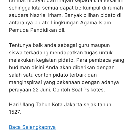
rahmat hidayat dan inayah kepada kita sekalian
sehingga kita semua dapat berkumpul di rumah
saudara Nazriel Irham. Banyak pilihan pidato di
antaranya pidato Lingkungan Agama Islam
Pemuda Pendidikan dll.
Tentunya baik anda sebagai guru maupun
siswa terkadang mendapatkan tugas untuk
melakukan kegiatan pidato. Para pembaca yang
budiman disini Anda akan diberikan dengan
salah satu contoh pidato terbaik dan
menginspirasi yang bekenaan dengan adanya
perayaan 22 Juni. Contoh Soal Psikotes.
Hari Ulang Tahun Kota Jakarta sejak tahun
1527.
Baca Selengkapnya