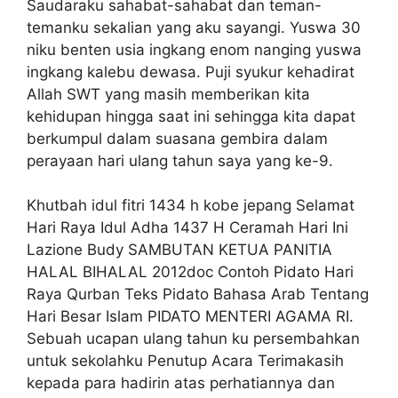
Saudaraku sahabat-sahabat dan teman-
temanku sekalian yang aku sayangi. Yuswa 30
niku benten usia ingkang enom nanging yuswa
ingkang kalebu dewasa. Puji syukur kehadirat
Allah SWT yang masih memberikan kita
kehidupan hingga saat ini sehingga kita dapat
berkumpul dalam suasana gembira dalam
perayaan hari ulang tahun saya yang ke-9.
Khutbah idul fitri 1434 h kobe jepang Selamat
Hari Raya Idul Adha 1437 H Ceramah Hari Ini
Lazione Budy SAMBUTAN KETUA PANITIA
HALAL BIHALAL 2012doc Contoh Pidato Hari
Raya Qurban Teks Pidato Bahasa Arab Tentang
Hari Besar Islam PIDATO MENTERI AGAMA RI.
Sebuah ucapan ulang tahun ku persembahkan
untuk sekolahku Penutup Acara Terimakasih
kepada para hadirin atas perhatiannya dan