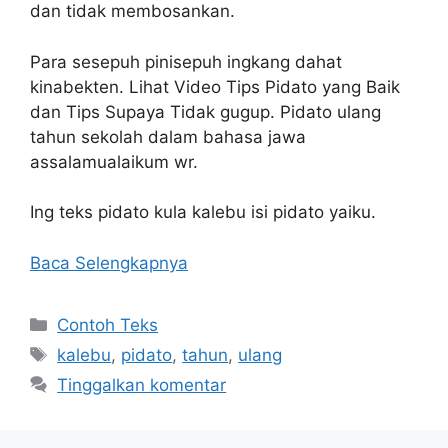
dan tidak membosankan.
Para sesepuh pinisepuh ingkang dahat
kinabekten. Lihat Video Tips Pidato yang Baik
dan Tips Supaya Tidak gugup. Pidato ulang
tahun sekolah dalam bahasa jawa
assalamualaikum wr.
Ing teks pidato kula kalebu isi pidato yaiku.
Baca Selengkapnya
Kategori
Contoh Teks
Tag
kalebu
,
pidato
,
tahun
,
ulang
Tinggalkan komentar