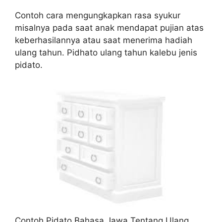
Contoh cara mengungkapkan rasa syukur
misalnya pada saat anak mendapat pujian atas
keberhasilannya atau saat menerima hadiah
ulang tahun. Pidhato ulang tahun kalebu jenis
pidato.
Contoh Pidato Bahasa Jawa Tentang Ulang