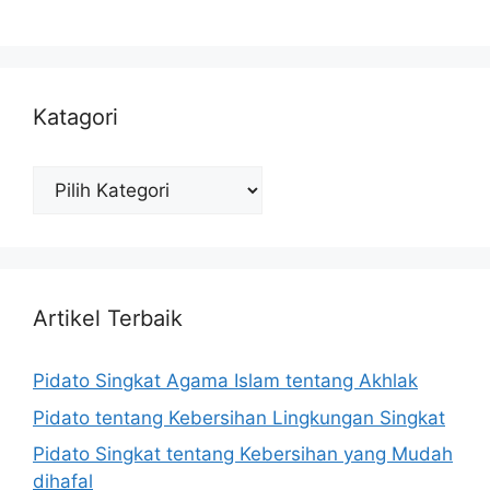
Katagori
Katagori
Artikel Terbaik
Pidato Singkat Agama Islam tentang Akhlak
Pidato tentang Kebersihan Lingkungan Singkat
Pidato Singkat tentang Kebersihan yang Mudah
dihafal