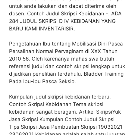
untuk anda lakukan dan dapat diterima oleh
dosen. Contoh Judul Skripsi Kebidanan -. ADA
284 JUDUL SKRIPSI D IV KEBIDANAN YANG
BARU KAMI INVENTARISIR.
Pengetahuan Ibu tentang Mobilisasi Dini Pasca
Persalinan Normal Pervaginam di XXX Tahun
2010 56. Oleh karenanya mahasiswa butuh
referensi judul dan contoh skripsi lengkap untuk
dijadikan penelitian terdahulu. Bladder Training
Pada Ibu-ibu Pasca Seksio.
Kumpulan judul skripsi kebidanan terbaru.
Contoh Skripsi Kebidanan Tema skripsi
kebidanan sangat beragam. Artikel SkripsiYuk
Jasa Skripsi Kumpulan Contoh Judul Skripsi
Tips Skripsi Jasa Pembuatan Skripsi 19032021
23062021 Kebidanan adalah salah satu jurusan