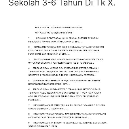
Sekolah 3-6 Tahun Di Tk X.