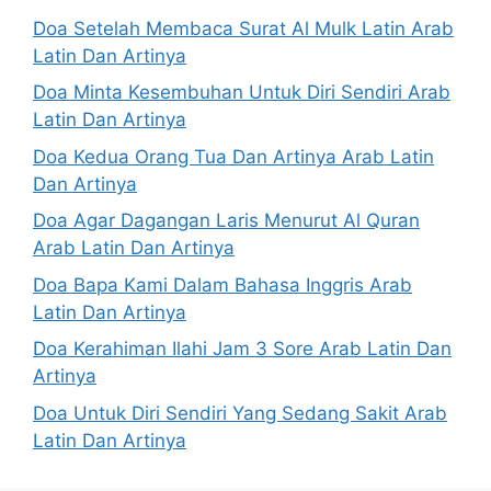
Doa Setelah Membaca Surat Al Mulk Latin Arab
Latin Dan Artinya
Doa Minta Kesembuhan Untuk Diri Sendiri Arab
Latin Dan Artinya
Doa Kedua Orang Tua Dan Artinya Arab Latin
Dan Artinya
Doa Agar Dagangan Laris Menurut Al Quran
Arab Latin Dan Artinya
Doa Bapa Kami Dalam Bahasa Inggris Arab
Latin Dan Artinya
Doa Kerahiman Ilahi Jam 3 Sore Arab Latin Dan
Artinya
Doa Untuk Diri Sendiri Yang Sedang Sakit Arab
Latin Dan Artinya