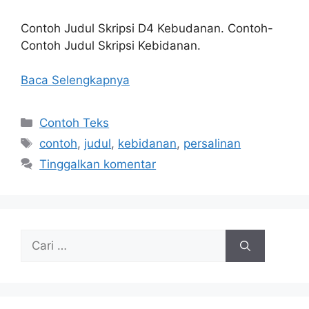
Contoh Judul Skripsi D4 Kebudanan. Contoh-
Contoh Judul Skripsi Kebidanan.
Baca Selengkapnya
Kategori
Contoh Teks
Tag
contoh
,
judul
,
kebidanan
,
persalinan
Tinggalkan komentar
Cari
untuk: