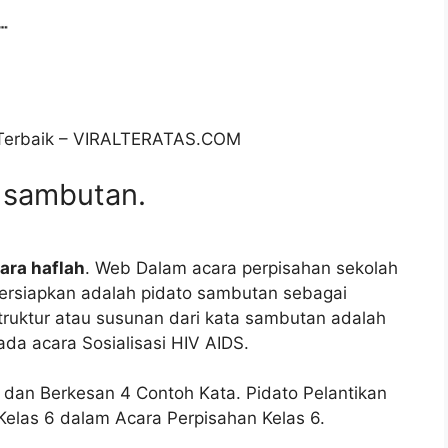
 Terbaik – VIRALTERATAS.COM
 sambutan.
ara haflah
. Web Dalam acara perpisahan sekolah
ipersiapkan adalah pidato sambutan sebagai
ruktur atau susunan dari kata sambutan adalah
da acara Sosialisasi HIV AIDS.
f dan Berkesan 4 Contoh Kata. Pidato Pelantikan
elas 6 dalam Acara Perpisahan Kelas 6.