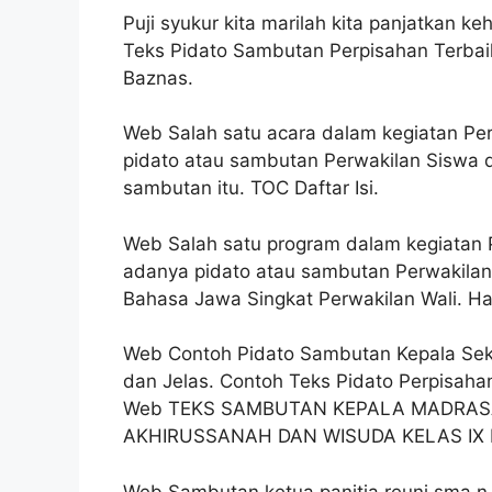
Puji syukur kita marilah kita panjatkan 
Teks Pidato Sambutan Perpisahan Terbaik
Baznas.
Web Salah satu acara dalam kegiatan Per
pidato atau sambutan Perwakilan Siswa d
sambutan itu. TOC Daftar Isi.
Web Salah satu program dalam kegiatan P
adanya pidato atau sambutan Perwakilan
Bahasa Jawa Singkat Perwakilan Wali. Had
Web Contoh Pidato Sambutan Kepala Seko
dan Jelas. Contoh Teks Pidato Perpisah
Web TEKS SAMBUTAN KEPALA MADRAS
AKHIRUSSANAH DAN WISUDA KELAS IX 
Web Sambutan ketua panitia reuni sma n