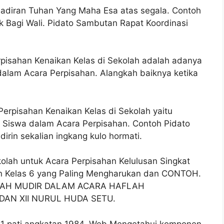
kehadiran Tuhan Yang Maha Esa atas segala. Contoh
 Bagi Wali. Pidato Sambutan Rapat Koordinasi
pisahan Kenaikan Kelas di Sekolah adalah adanya
alam Acara Perpisahan. Alangkah baiknya ketika
erpisahan Kenaikan Kelas di Sekolah yaitu
 Siswa dalam Acara Perpisahan. Contoh Pidato
irin sekalian ingkang kulo hormati.
lah untuk Acara Perpisahan Kelulusan Singkat
an Kelas 6 yang Paling Mengharukan dan CONTOH.
AH MUDIR DALAM ACARA HAFLAH
DAN XII NURUL HUDA SETU.
 1 pati angkatan 1984. Web Mengetahui komponen