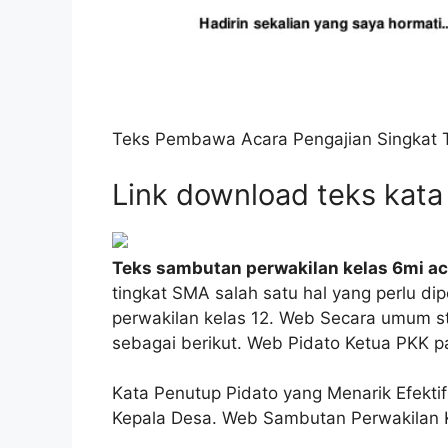
Teks Pembawa Acara Pengajian Singkat
Link download teks kata
Teks sambutan perwakilan kelas 6mi ac
tingkat SMA salah satu hal yang perlu d
perwakilan kelas 12. Web Secara umum st
sebagai berikut. Web Pidato Ketua PKK pa
Kata Penutup Pidato yang Menarik Efekti
Kepala Desa. Web Sambutan Perwakilan K