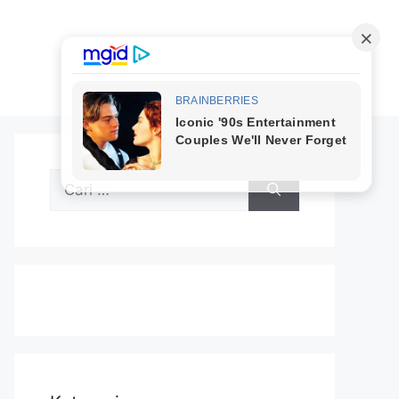
Cari
untuk: