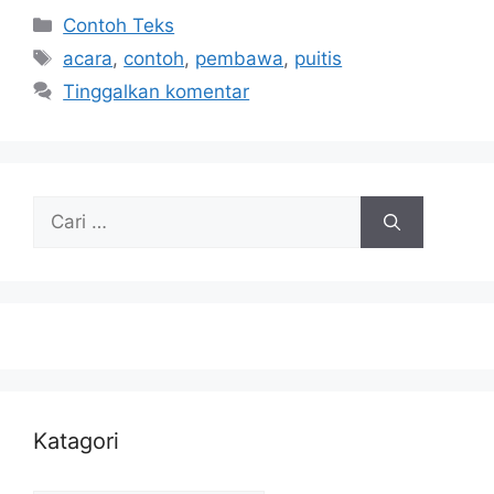
Kategori
Contoh Teks
Tag
acara
,
contoh
,
pembawa
,
puitis
Tinggalkan komentar
Cari
untuk:
Katagori