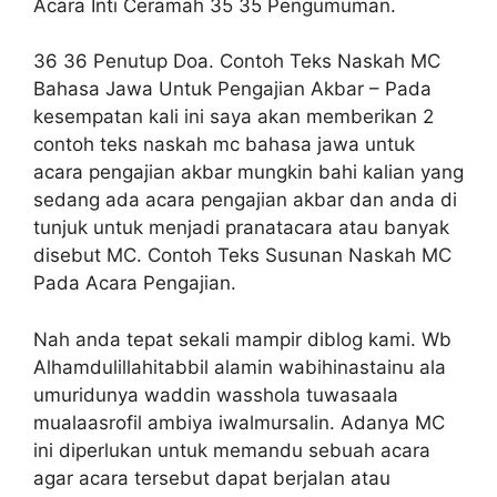
Acara Inti Ceramah 35 35 Pengumuman.
36 36 Penutup Doa. Contoh Teks Naskah MC
Bahasa Jawa Untuk Pengajian Akbar – Pada
kesempatan kali ini saya akan memberikan 2
contoh teks naskah mc bahasa jawa untuk
acara pengajian akbar mungkin bahi kalian yang
sedang ada acara pengajian akbar dan anda di
tunjuk untuk menjadi pranatacara atau banyak
disebut MC. Contoh Teks Susunan Naskah MC
Pada Acara Pengajian.
Nah anda tepat sekali mampir diblog kami. Wb
Alhamdulillahitabbil alamin wabihinastainu ala
umuridunya waddin wasshola tuwasaala
mualaasrofil ambiya iwalmursalin. Adanya MC
ini diperlukan untuk memandu sebuah acara
agar acara tersebut dapat berjalan atau