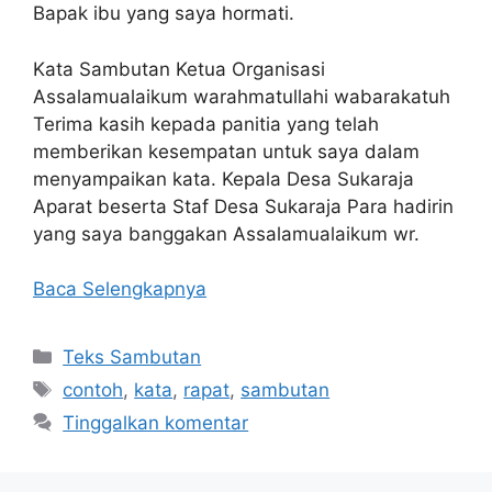
Bapak ibu yang saya hormati.
Kata Sambutan Ketua Organisasi
Assalamualaikum warahmatullahi wabarakatuh
Terima kasih kepada panitia yang telah
memberikan kesempatan untuk saya dalam
menyampaikan kata. Kepala Desa Sukaraja
Aparat beserta Staf Desa Sukaraja Para hadirin
yang saya banggakan Assalamualaikum wr.
Baca Selengkapnya
Kategori
Teks Sambutan
Tag
contoh
,
kata
,
rapat
,
sambutan
Tinggalkan komentar