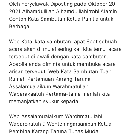
Oleh herycluwak Diposting pada Oktober 20
2021 Alhamdulillah AlhamdulilahirrobilAlamin.
Contoh Kata Sambutan Ketua Panitia untuk
Berbagai.
Web Kata-kata sambutan rapat Saat sebuah
acara akan di mulai sering kali kita temui acara
tersebut di awali dengan kata sambutan.
Apabila anda diminta untuk membuka acara
arisan tersebut. Web Kata Sambutan Tuan
Rumah Pertemuan Karang Taruna
Assalamualaikum Warahmatullahi
Wabarakaatuh Pertama-tama marilah kita
memanjatkan syukur kepada.
Web Assalamualaikum Warohmatullahi
Wabarokatuh ü Wonten ngarsanipun Ketua
Pembina Karang Taruna Tunas Muda