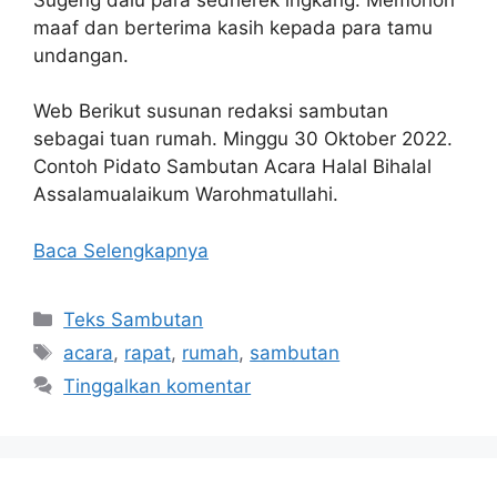
maaf dan berterima kasih kepada para tamu
undangan.
Web Berikut susunan redaksi sambutan
sebagai tuan rumah. Minggu 30 Oktober 2022.
Contoh Pidato Sambutan Acara Halal Bihalal
Assalamualaikum Warohmatullahi.
Baca Selengkapnya
Kategori
Teks Sambutan
Tag
acara
,
rapat
,
rumah
,
sambutan
Tinggalkan komentar