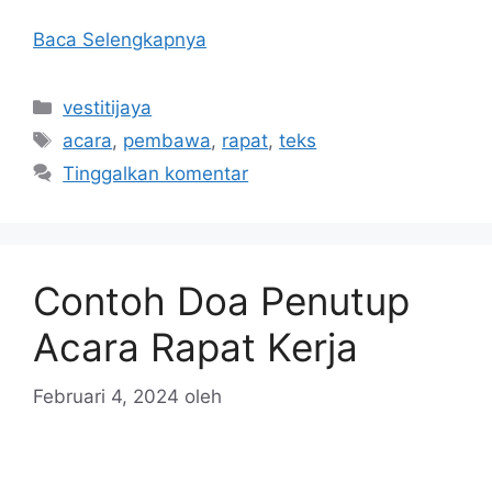
Baca Selengkapnya
Kategori
vestitijaya
Tag
acara
,
pembawa
,
rapat
,
teks
Tinggalkan komentar
Contoh Doa Penutup
Acara Rapat Kerja
Februari 4, 2024
oleh