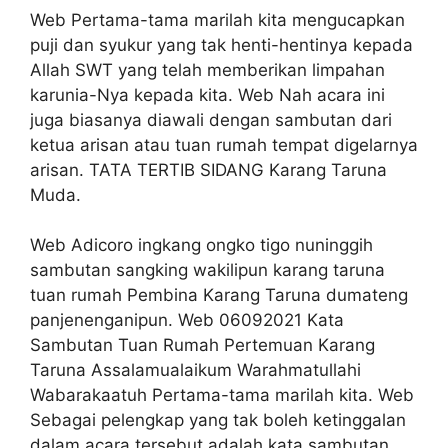
Web Pertama-tama marilah kita mengucapkan
puji dan syukur yang tak henti-hentinya kepada
Allah SWT yang telah memberikan limpahan
karunia-Nya kepada kita. Web Nah acara ini
juga biasanya diawali dengan sambutan dari
ketua arisan atau tuan rumah tempat digelarnya
arisan. TATA TERTIB SIDANG Karang Taruna
Muda.
Web Adicoro ingkang ongko tigo nuninggih
sambutan sangking wakilipun karang taruna
tuan rumah Pembina Karang Taruna dumateng
panjenenganipun. Web 06092021 Kata
Sambutan Tuan Rumah Pertemuan Karang
Taruna Assalamualaikum Warahmatullahi
Wabarakaatuh Pertama-tama marilah kita. Web
Sebagai pelengkap yang tak boleh ketinggalan
dalam acara tersebut adalah kata sambutan