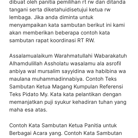
dibuat oleh panitia pemilihan rt rw dan ditanda
tangani serta diketahuidisetujui ketua rw
lembaga. Jika anda diminta untuk
menyampaikan kata sambutan berikut ini kami
akan memberikan beberapa contoh kata
sambutan rapat koordinasi RT RW.
Assalamualaikum Warahmatullahi Wabarakatuh
Alhamdulillah Assholatu wasalamu ala asrofil
anbiya wal mursalim sayyidina wa habibina wa
maulana muhammadinnabiya. Contoh Teks
Sambutan Ketua Magang Kumpulan Referensi
Teks Pidato My. Kata kata pelantikan dengan
memanjatkan puji syukur kehadiran tuhan yang
maha esa atas.
Contoh Kata Sambutan Ketua Panitia untuk
Berbagai Acara yang. Contoh Kata Sambutan