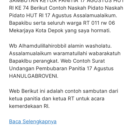
SAMBUTAN KETUA PANITIA 17 AGUSTUS HUT
RI KE 74 Berikut Contoh Naskah Pidato Naskah
Pidato HUT RI 17 Agustus Assalamualaikum.
Bapakibu serta seluruh warga RT 011 rw 06
Mekarjaya Kota Depok yang saya hormati.
Wb Alhamdulillahirobbil alamin washolatu.
Assalamualaikum waramatullahi wabarakatuh
BapakIbu perangkat. Web Contoh Surat
Undangan Pembubaran Panitia 17 Agustus
HANULGABROVENI.
Web Berikut ini adalah contoh sambutan dari
ketua panitia dan ketua RT untuk acara
kemerdekaan RI.
Baca Selengkapnya