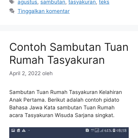
Tag
agustus
,
sambutan
,
tasyakuran
,
teks
Tinggalkan komentar
Contoh Sambutan Tuan
Rumah Tasyakuran
April 2, 2022
oleh
Sambutan Tuan Rumah Tasyakuran Kelahiran
Anak Pertama. Berikut adalah contoh pidato
Bahasa Jawa Kata sambutan Tuan Rumah
acara Tasyakuran Wisuda Sarjana singkat.