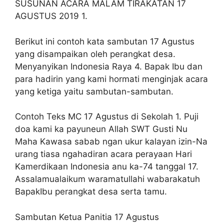
SUSUNAN ACARA MALAM TIRAKATAN 17
AGUSTUS 2019 1.
Berikut ini contoh kata sambutan 17 Agustus
yang disampaikan oleh perangkat desa.
Menyanyikan Indonesia Raya 4. Bapak Ibu dan
para hadirin yang kami hormati menginjak acara
yang ketiga yaitu sambutan-sambutan.
Contoh Teks MC 17 Agustus di Sekolah 1. Puji
doa kami ka payuneun Allah SWT Gusti Nu
Maha Kawasa sabab ngan ukur kalayan izin-Na
urang tiasa ngahadiran acara perayaan Hari
Kamerdikaan Indonesia anu ka-74 tanggal 17.
Assalamualaikum waramatullahi wabarakatuh
BapakIbu perangkat desa serta tamu.
Sambutan Ketua Panitia 17 Agustus