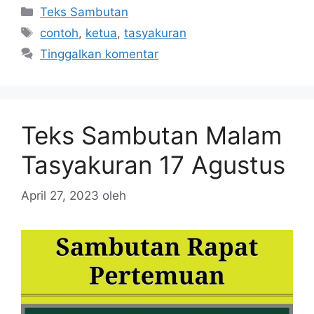
Kategori
Teks Sambutan
Tag
contoh
,
ketua
,
tasyakuran
Tinggalkan komentar
Teks Sambutan Malam
Tasyakuran 17 Agustus
April 27, 2023
oleh