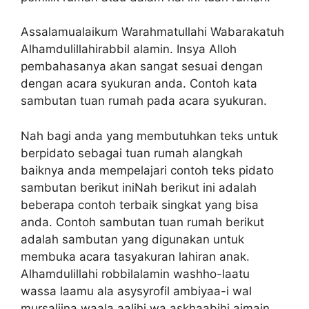
Assalamualaikum Warahmatullahi Wabarakatuh
Alhamdulillahirabbil alamin. Insya Alloh
pembahasanya akan sangat sesuai dengan
dengan acara syukuran anda. Contoh kata
sambutan tuan rumah pada acara syukuran.
Nah bagi anda yang membutuhkan teks untuk
berpidato sebagai tuan rumah alangkah
baiknya anda mempelajari contoh teks pidato
sambutan berikut iniNah berikut ini adalah
beberapa contoh terbaik singkat yang bisa
anda. Contoh sambutan tuan rumah berikut
adalah sambutan yang digunakan untuk
membuka acara tasyakuran lahiran anak.
Alhamdulillahi robbilalamin washho-laatu
wassa laamu ala asysyrofil ambiyaa-i wal
mursaliina waala aalihi wa askhaabihi ajmain.