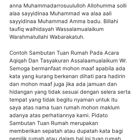
anna Muhammadarrosuululloh Allohumma solli
alaa sayyidinaa Muhammad wa alaa aali
sayyidinaa Muhammad Amma badu. Billahi
taufiq walhidayah Wassalamualaikum
Warahmatullahi Wabarakatuh.
Contoh Sambutan Tuan Rumah Pada Acara
Aqiqah Dan Tasyakuran Assalaamualaikum Wr.
Semoga bermanfaat mohon maaf apabila ada
kata yang kurang berkenan dihati para hadirin
dan mohon maaf juga jika ada jamuan dan
hidangan yang tidak sesuai dengan selera serta
tempat yang tidak begitu nyaman untuk itu
saya atas nama tuan rumah mohon maklum
adanya atas perhatiannya kami. Pidato
Sambutan Tuan Rumah merupakan
memberikan sepatah atau dupatah kata bagi
pemilik rumah atau dalam hal ini tuan rumah.