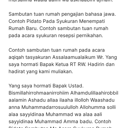
Sambutan tuan rumah pengajian bahasa jawa.
Contoh Pidato Pada Syukuran Menempati
Rumah Baru. Contoh sambutan tuan rumah
pada acara syukuran resepsi pernikahan.
Contoh sambutan tuan rumah pada acara
aqiqah tasyakuran Assalaamualaikum Wr. Yang
saya hormati Bapak Ketua RT RW. Hadirin dan
hadirat yang kami muliakan.
Yang saya hormati Bapak Ustad.
Bismillahirrohmaanirrohiim Alhamdulillaahirobbil
aalamin Ashadu allaa ilaaha illolloh Waashadu
anna Muhammadarrosuululloh Allohumma solli
alaa sayyidinaa Muhammad wa alaa aali
sayyidinaa Muhammad Amma badu. Contoh