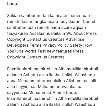
badu.
Sekian sambutan dari kami atas nama tuan
rumah dalam rangka acara tasyakuran. Contoh
sambutan tuan rumah pada acara aqiqah
tasyakuran Assalaamualaikum Wr. About Press
Copyright Contact us Creators Advertise
Developers Terms Privacy Policy Safety How
YouTube works Test new features Press
Copyright Contact us Creators.
Bismillahirrohmaanirrohiim Alhamdulillaahirobbil
aalamin Ashadu allaa ilaaha illolloh Waashadu
anna Muhammadarrosuululloh Allohumma solli
alaa sayyidinaa Muhammad wa alaa aali
sayyidinaa Muhammad Amma badu.
Bismillahirrohmaanirrohiim Alhamdulillaahirobbil
aalamin Ashadu allaa ilaaha illolloh Waashadu