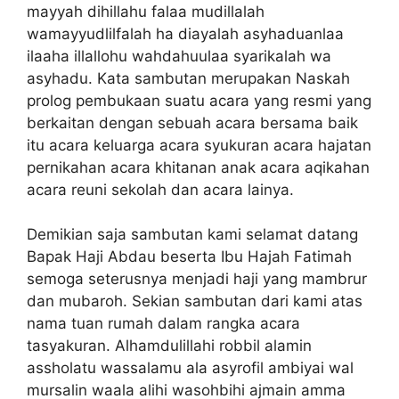
mayyah dihillahu falaa mudillalah
wamayyudlilfalah ha diayalah asyhaduanlaa
ilaaha illallohu wahdahuulaa syarikalah wa
asyhadu. Kata sambutan merupakan Naskah
prolog pembukaan suatu acara yang resmi yang
berkaitan dengan sebuah acara bersama baik
itu acara keluarga acara syukuran acara hajatan
pernikahan acara khitanan anak acara aqikahan
acara reuni sekolah dan acara lainya.
Demikian saja sambutan kami selamat datang
Bapak Haji Abdau beserta Ibu Hajah Fatimah
semoga seterusnya menjadi haji yang mambrur
dan mubaroh. Sekian sambutan dari kami atas
nama tuan rumah dalam rangka acara
tasyakuran. Alhamdulillahi robbil alamin
assholatu wassalamu ala asyrofil ambiyai wal
mursalin waala alihi wasohbihi ajmain amma