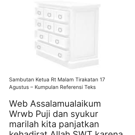
Sambutan Ketua Rt Malam Tirakatan 17
Agustus – Kumpulan Referensi Teks
Web Assalamualaikum
Wrwb Puji dan syukur
marilah kita panjatkan
kehadirat Allah SWT karena