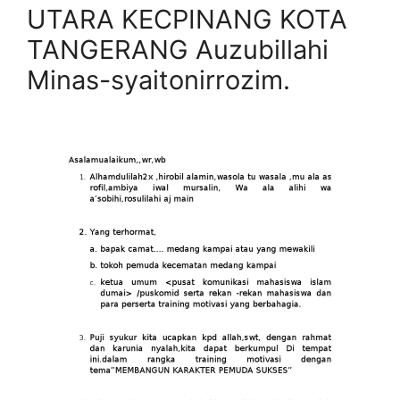
UTARA KECPINANG KOTA
TANGERANG Auzubillahi
Minas-syaitonirrozim.