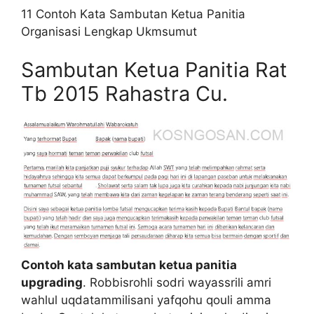
11 Contoh Kata Sambutan Ketua Panitia
Organisasi Lengkap Ukmsumut
Sambutan Ketua Panitia Rat
Tb 2015 Rahastra Cu.
Contoh kata sambutan ketua panitia
upgrading
. Robbisrohli sodri wayassrili amri
wahlul uqdatammilisani yafqohu qouli amma