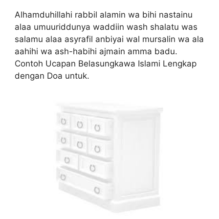
Alhamduhillahi rabbil alamin wa bihi nastainu
alaa umuuriddunya waddiin wash shalatu was
salamu alaa asyrafil anbiyai wal mursalin wa ala
aahihi wa ash-habihi ajmain amma badu.
Contoh Ucapan Belasungkawa Islami Lengkap
dengan Doa untuk.