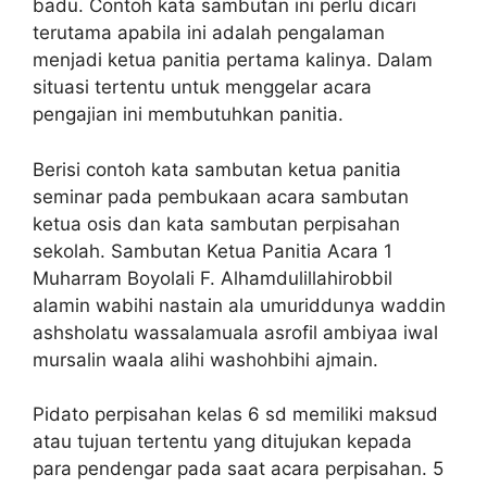
badu. Contoh kata sambutan ini perlu dicari
terutama apabila ini adalah pengalaman
menjadi ketua panitia pertama kalinya. Dalam
situasi tertentu untuk menggelar acara
pengajian ini membutuhkan panitia.
Berisi contoh kata sambutan ketua panitia
seminar pada pembukaan acara sambutan
ketua osis dan kata sambutan perpisahan
sekolah. Sambutan Ketua Panitia Acara 1
Muharram Boyolali F. Alhamdulillahirobbil
alamin wabihi nastain ala umuriddunya waddin
ashsholatu wassalamuala asrofil ambiyaa iwal
mursalin waala alihi washohbihi ajmain.
Pidato perpisahan kelas 6 sd memiliki maksud
atau tujuan tertentu yang ditujukan kepada
para pendengar pada saat acara perpisahan. 5