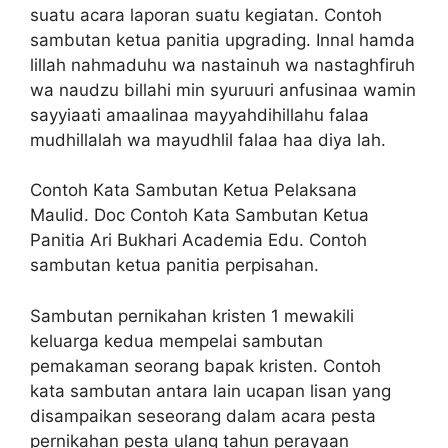
suatu acara laporan suatu kegiatan. Contoh
sambutan ketua panitia upgrading. Innal hamda
lillah nahmaduhu wa nastainuh wa nastaghfiruh
wa naudzu billahi min syuruuri anfusinaa wamin
sayyiaati amaalinaa mayyahdihillahu falaa
mudhillalah wa mayudhlil falaa haa diya lah.
Contoh Kata Sambutan Ketua Pelaksana
Maulid. Doc Contoh Kata Sambutan Ketua
Panitia Ari Bukhari Academia Edu. Contoh
sambutan ketua panitia perpisahan.
Sambutan pernikahan kristen 1 mewakili
keluarga kedua mempelai sambutan
pemakaman seorang bapak kristen. Contoh
kata sambutan antara lain ucapan lisan yang
disampaikan seseorang dalam acara pesta
pernikahan pesta ulang tahun perayaan