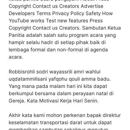
Copyright Contact us Creators Advertise
Developers Terms Privacy Policy Safety How
YouTube works Test new features Press
Copyright Contact us Creators. Sambutan Ketua
Panitia adalah salah satu program acara yang
hampir selalu hadir di setiap pihak baik di
lembaga formal dan non-formal di agenda
acara.
Robbisrohli sodri wayassrili amri wahlul
uqdatammilisani yafqohu qouli amma badu.
Yang mana pada malam hari ini kita dapat
berkumpul bersama dalam perayaan natal di
Gereja. Kata Motivasi Kerja Hari Senin.
Akhir kata kami mohon perkenan bapak direktur
keselamatan transportasi darat untuk dapat
memberikan sambutan sekaligus menutup