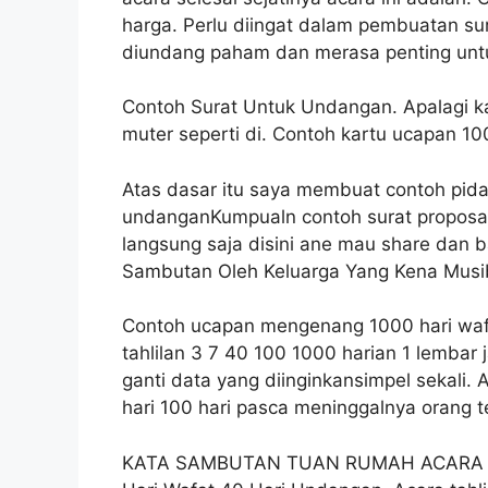
harga. Perlu diingat dalam pembuatan su
diundang paham dan merasa penting untu
Contoh Surat Untuk Undangan. Apalagi 
muter seperti di. Contoh kartu ucapan 10
Atas dasar itu saya membuat contoh pida
undanganKumpualn contoh surat proposal
langsung saja disini ane mau share dan 
Sambutan Oleh Keluarga Yang Kena Musi
Contoh ucapan mengenang 1000 hari waf
tahlilan 3 7 40 100 1000 harian 1 lembar 
ganti data yang diinginkansimpel sekali. A
hari 100 hari pasca meninggalnya orang t
KATA SAMBUTAN TUAN RUMAH ACARA T