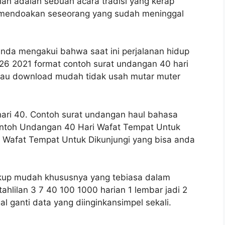
lan adalah sebuah acara tradisi yang kerap
k mendoakan seseorang yang sudah meninggal
a anda mengakui bahwa saat ini perjalanan hidup
l 26 2021 format contoh surat undangan 40 hari
 mau download mudah tidak usah mutar muter
3 hari 40. Contoh surat undangan haul bahasa
ontoh Undangan 40 Hari Wafat Tempat Untuk
 Wafat Tempat Untuk Dikunjungi yang bisa anda
up mudah khususnya yang tebiasa dalam
lilan 3 7 40 100 1000 harian 1 lembar jadi 2
l ganti data yang diinginkansimpel sekali.