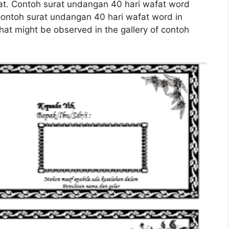
t. Contoh surat undangan 40 hari wafat word
contoh surat undangan 40 hari wafat word in
t that might be observed in the gallery of contoh