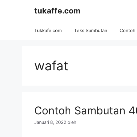
Langsung
tukaffe.com
ke
isi
Tukkafe.com
Teks Sambutan
Contoh
wafat
Contoh Sambutan 40
Januari 8, 2022
oleh