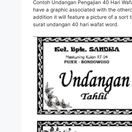
Contoh Undangan Pengajian 40 Hari Wafa
have a graphic associated with the other
addition it will feature a picture of a sor
surat undangan 40 hari wafat word.