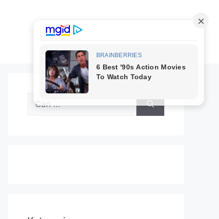
Cari
untuk: