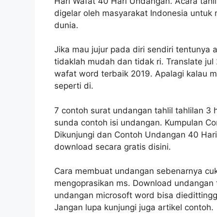
Hari Wafat 40 Hari Undangan. Acara tahli
digelar oleh masyarakat Indonesia untu
dunia.
Jika mau jujur pada diri sendiri tentuny
tidaklah mudah dan tidak ri. Translate ju
wafat word terbaik 2019. Apalagi kalau
seperti di.
7 contoh surat undangan tahlil tahlilan 
sunda contoh isi undangan. Kumpulan C
Dikunjungi dan Contoh Undangan 40 Hari
download secara gratis disini.
Cara membuat undangan sebenarnya cuk
mengoprasikan ms. Download undangan tah
undangan microsoft word bisa diedittingga
Jangan lupa kunjungi juga artikel contoh.