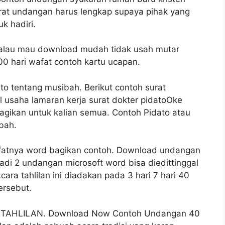
rat undangan harus lengkap supaya pihak yang
k hadiri.
kalau mau download mudah tidak usah mutar
00 hari wafat contoh kartu ucapan.
to tentang musibah. Berikut contoh surat
 usaha lamaran kerja surat dokter pidatoOke
bagikan untuk kalian semua. Contoh Pidato atau
bah.
atnya word bagikan contoh. Download undangan
jadi 2 undangan microsoft word bisa diedittinggal
cara tahlilan ini diadakan pada 3 hari 7 hari 40
ersebut.
AHLILAN. Download Now Contoh Undangan 40