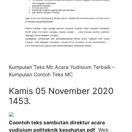
Kumpulan Teks Mc Acara Yudisium Terbaik –
Kumpulan Contoh Teks MC
Kamis 05 November 2020
1453.
Coontoh teks sambutan direktur acara
yudisium politeknik kesehatan pdf
. Web