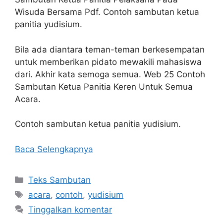
Wisuda Bersama Pdf. Contoh sambutan ketua
panitia yudisium.
Bila ada diantara teman-teman berkesempatan
untuk memberikan pidato mewakili mahasiswa
dari. Akhir kata semoga semua. Web 25 Contoh
Sambutan Ketua Panitia Keren Untuk Semua
Acara.
Contoh sambutan ketua panitia yudisium.
Baca Selengkapnya
Kategori
Teks Sambutan
Tag
acara
,
contoh
,
yudisium
Tinggalkan komentar