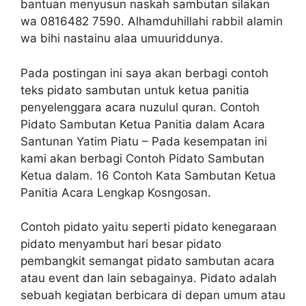
bantuan menyusun naskah sambutan silakan
wa 0816482 7590. Alhamduhillahi rabbil alamin
wa bihi nastainu alaa umuuriddunya.
Pada postingan ini saya akan berbagi contoh
teks pidato sambutan untuk ketua panitia
penyelenggara acara nuzulul quran. Contoh
Pidato Sambutan Ketua Panitia dalam Acara
Santunan Yatim Piatu – Pada kesempatan ini
kami akan berbagi Contoh Pidato Sambutan
Ketua dalam. 16 Contoh Kata Sambutan Ketua
Panitia Acara Lengkap Kosngosan.
Contoh pidato yaitu seperti pidato kenegaraan
pidato menyambut hari besar pidato
pembangkit semangat pidato sambutan acara
atau event dan lain sebagainya. Pidato adalah
sebuah kegiatan berbicara di depan umum atau