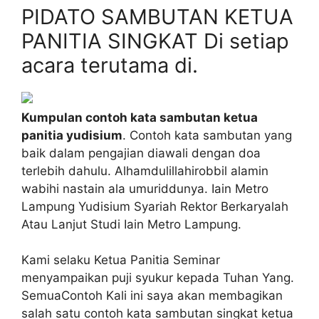
PIDATO SAMBUTAN KETUA
PANITIA SINGKAT Di setiap
acara terutama di.
Kumpulan contoh kata sambutan ketua
panitia yudisium
. Contoh kata sambutan yang
baik dalam pengajian diawali dengan doa
terlebih dahulu. Alhamdulillahirobbil alamin
wabihi nastain ala umuriddunya. Iain Metro
Lampung Yudisium Syariah Rektor Berkaryalah
Atau Lanjut Studi Iain Metro Lampung.
Kami selaku Ketua Panitia Seminar
menyampaikan puji syukur kepada Tuhan Yang.
SemuaContoh Kali ini saya akan membagikan
salah satu contoh kata sambutan singkat ketua