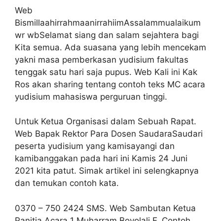
Web
BismillaahirrahmaanirrahiimAssalammualaikum
wr wbSelamat siang dan salam sejahtera bagi
Kita semua. Ada suasana yang lebih mencekam
yakni masa pemberkasan yudisium fakultas
tenggak satu hari saja pupus. Web Kali ini Kak
Ros akan sharing tentang contoh teks MC acara
yudisium mahasiswa perguruan tinggi.
Untuk Ketua Organisasi dalam Sebuah Rapat.
Web Bapak Rektor Para Dosen SaudaraSaudari
peserta yudisium yang kamisayangi dan
kamibanggakan pada hari ini Kamis 24 Juni
2021 kita patut. Simak artikel ini selengkapnya
dan temukan contoh kata.
0370 – 750 2424 SMS. Web Sambutan Ketua
Panitia Acara 1 Muharram Boyolali F. Contoh