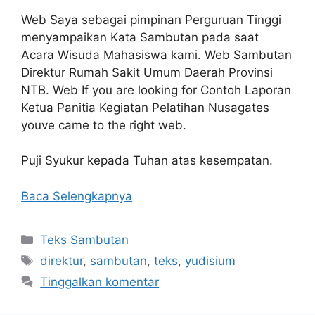
Web Saya sebagai pimpinan Perguruan Tinggi
menyampaikan Kata Sambutan pada saat
Acara Wisuda Mahasiswa kami. Web Sambutan
Direktur Rumah Sakit Umum Daerah Provinsi
NTB. Web If you are looking for Contoh Laporan
Ketua Panitia Kegiatan Pelatihan Nusagates
youve came to the right web.
Puji Syukur kepada Tuhan atas kesempatan.
Baca Selengkapnya
Kategori
Teks Sambutan
Tag
direktur
,
sambutan
,
teks
,
yudisium
Tinggalkan komentar