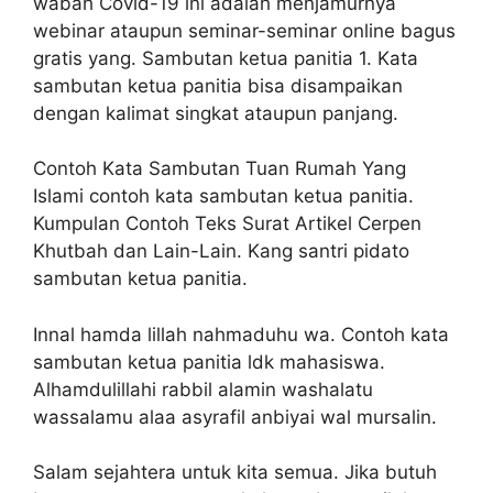
wabah Covid-19 ini adalah menjamurnya
webinar ataupun seminar-seminar online bagus
gratis yang. Sambutan ketua panitia 1. Kata
sambutan ketua panitia bisa disampaikan
dengan kalimat singkat ataupun panjang.
Contoh Kata Sambutan Tuan Rumah Yang
Islami contoh kata sambutan ketua panitia.
Kumpulan Contoh Teks Surat Artikel Cerpen
Khutbah dan Lain-Lain. Kang santri pidato
sambutan ketua panitia.
Innal hamda lillah nahmaduhu wa. Contoh kata
sambutan ketua panitia ldk mahasiswa.
Alhamdulillahi rabbil alamin washalatu
wassalamu alaa asyrafil anbiyai wal mursalin.
Salam sejahtera untuk kita semua. Jika butuh