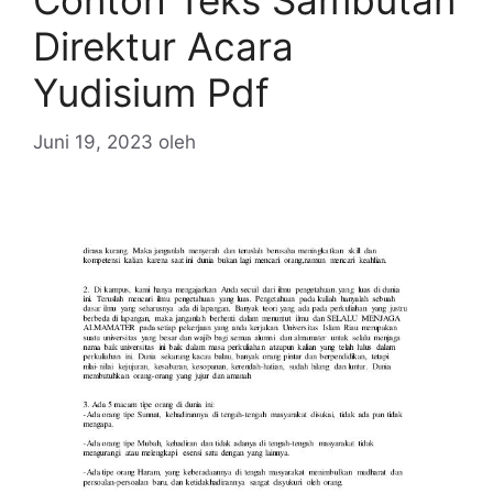
Contoh Teks Sambutan
Direktur Acara
Yudisium Pdf
Juni 19, 2023
oleh