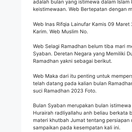
adalah bulan yang istimewa dalam Islam
keistimewaan. Web Bertepatan dengan m
Web Inas Rifqia Lainufar Kamis 09 Maret
Karim. Web Muslim No.
Web Selagi Ramadhan belum tiba mari me
Syaban. Deretan Negara yang Memiliki 
Ramadhan yakni sebagai berikut.
Web Maka dari itu penting untuk memper
telah datang pada kalian bulan Ramadh
suci Ramadhan 2023 Foto.
Bulan Syaban merupakan bulan istimew
Hurairah radliyallahu anh beliau berkata
materi khutbah Jumat tentang persiapa
sampaikan pada kesempatan kali ini.