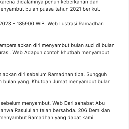
 karena didalamnya penuh keberkahan dan
enyambut bulan puasa tahun 2021 berikut.
 2023 – 185900 WIB. Web Ilustrasi Ramadhan
mpersiapkan diri menyambut bulan suci di bulan
Durasi. Web Adapun contoh khutbah menyambut
siapkan diri sebelum Ramadhan tiba. Sungguh
an bulan yang. Khutbah Jumat menyambut bulan
a sebelum menyambut. Web Dari sahabat Abu
 bahwa Rasulullah telah bersabda. 206 Demikian
n menyambut Ramadhan yang dapat kami