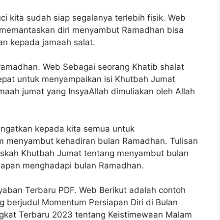
i kita sudah siap segalanya terlebih fisik. Web
 memantaskan diri menyambut Ramadhan bisa
kan kepada jamaah salat.
amadhan. Web Sebagai seorang Khatib shalat
tepat untuk menyampaikan isi Khutbah Jumat
aah jumat yang InsyaAllah dimuliakan oleh Allah
ingatkan kepada kita semua untuk
am menyambut kehadiran bulan Ramadhan. Tulisan
askah Khutbah Jumat tentang menyambut bulan
rsiapan menghadapi bulan Ramadhan.
yaban Terbaru PDF. Web Berikut adalah contoh
berjudul Momentum Persiapan Diri di Bulan
gkat Terbaru 2023 tentang Keistimewaan Malam