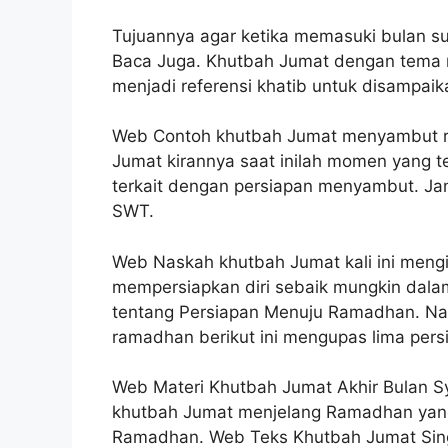
Tujuannya agar ketika memasuki bulan suc
Baca Juga. Khutbah Jumat dengan tema
menjadi referensi khatib untuk disampai
Web Contoh khutbah Jumat menyambut r
Jumat kirannya saat inilah momen yang 
terkait dengan persiapan menyambut. Jam
SWT.
Web Naskah khutbah Jumat kali ini meng
mempersiapkan diri sebaik mungkin dal
tentang Persiapan Menuju Ramadhan. N
ramadhan berikut ini mengupas lima pe
Web Materi Khutbah Jumat Akhir Bulan S
khutbah Jumat menjelang Ramadhan yang 
Ramadhan. Web Teks Khutbah Jumat Sin