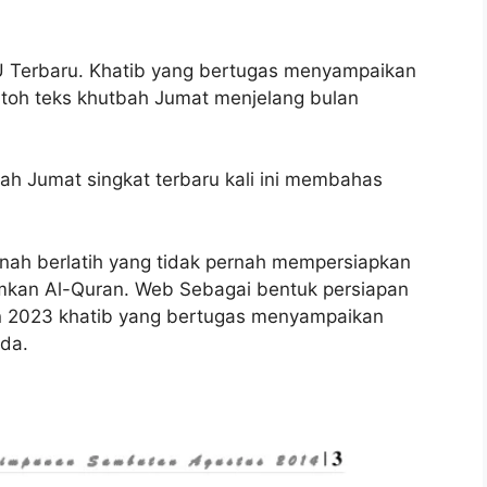
U Terbaru. Khatib yang bertugas menyampaikan
ntoh teks khutbah Jumat menjelang bulan
h Jumat singkat terbaru kali ini membahas
nah berlatih yang tidak pernah mempersiapkan
amkan Al-Quran. Web Sebagai bentuk persiapan
 2023 khatib yang bertugas menyampaikan
da.