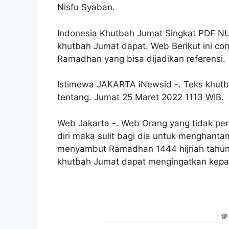
Nisfu Syaban.
Indonesia Khutbah Jumat Singkat PDF N
khutbah Jumat dapat. Web Berikut ini co
Ramadhan yang bisa dijadikan referensi.
Istimewa JAKARTA iNewsid -. Teks khutba
tentang. Jumat 25 Maret 2022 1113 WIB.
Web Jakarta -. Web Orang yang tidak per
diri maka sulit bagi dia untuk menghant
menyambut Ramadhan 1444 hijriah tahun
khutbah Jumat dapat mengingatkan kepa