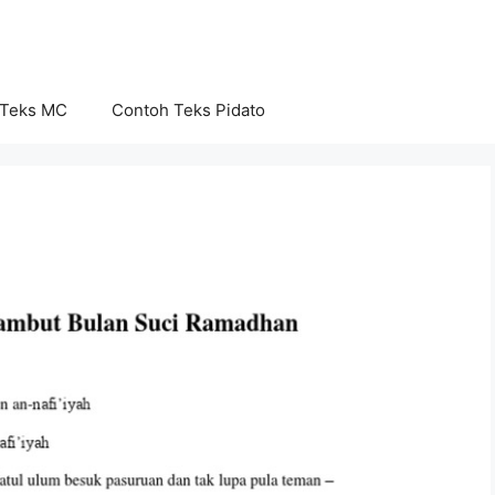
 Teks MC
Contoh Teks Pidato