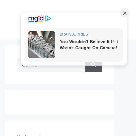
Cari
untuk: