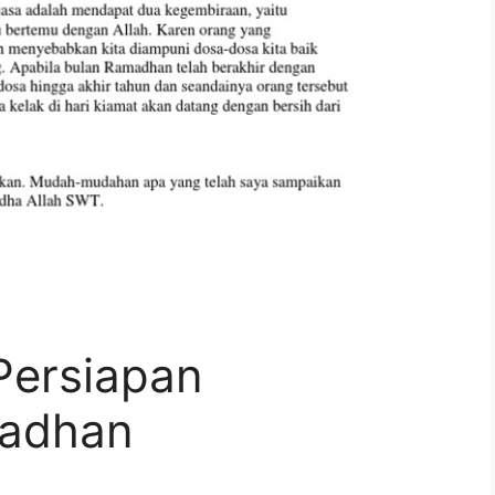
Persiapan
adhan