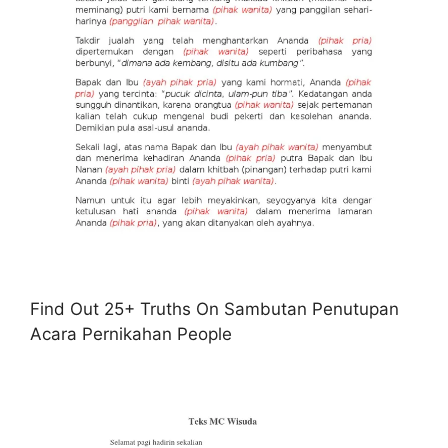
Find Out 25+ Truths On Sambutan Penutupan
Acara Pernikahan People