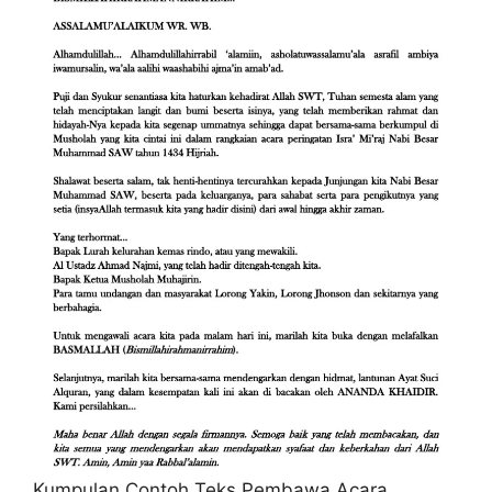
Kumpulan Contoh Teks Pembawa Acara