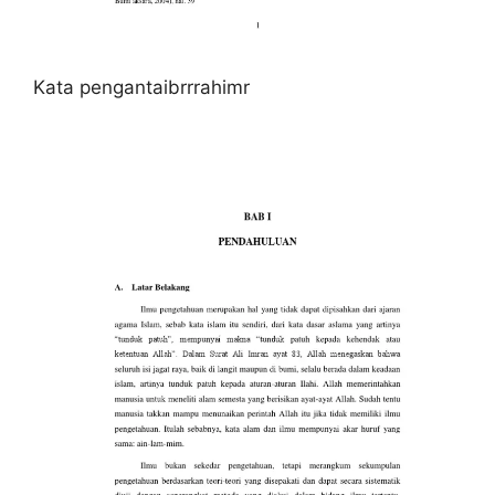
Kata pengantaibrrrahimr