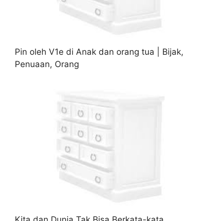
Pin oleh V1e di Anak dan orang tua | Bijak,
Penuaan, Orang
Kita dan Dunia Tak Bisa Berkata-kata