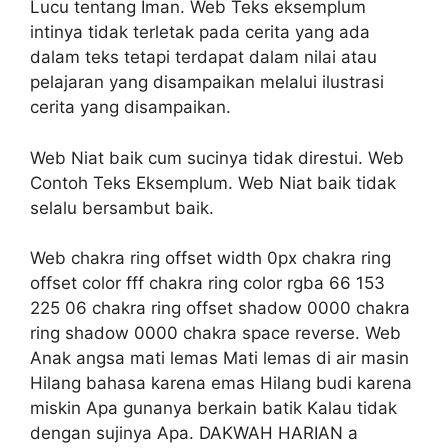
Lucu tentang Iman. Web Teks eksemplum
intinya tidak terletak pada cerita yang ada
dalam teks tetapi terdapat dalam nilai atau
pelajaran yang disampaikan melalui ilustrasi
cerita yang disampaikan.
Web Niat baik cum sucinya tidak direstui. Web
Contoh Teks Eksemplum. Web Niat baik tidak
selalu bersambut baik.
Web chakra ring offset width 0px chakra ring
offset color fff chakra ring color rgba 66 153
225 06 chakra ring offset shadow 0000 chakra
ring shadow 0000 chakra space reverse. Web
Anak angsa mati lemas Mati lemas di air masin
Hilang bahasa karena emas Hilang budi karena
miskin Apa gunanya berkain batik Kalau tidak
dengan sujinya Apa. DAKWAH HARIAN a