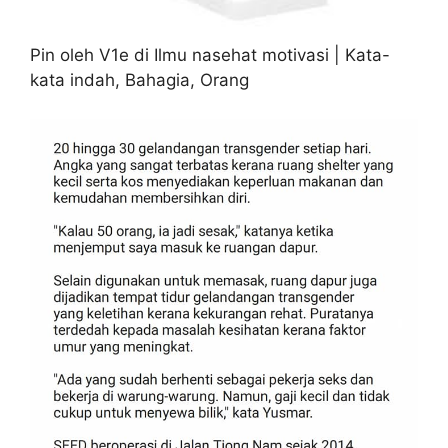
Pin oleh V1e di Ilmu nasehat motivasi | Kata-
kata indah, Bahagia, Orang