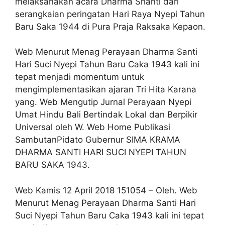
melaksanakan acara Dharma Shanti dari
serangkaian peringatan Hari Raya Nyepi Tahun
Baru Saka 1944 di Pura Praja Raksaka Kepaon.
Web Menurut Menag Perayaan Dharma Santi
Hari Suci Nyepi Tahun Baru Caka 1943 kali ini
tepat menjadi momentum untuk
mengimplementasikan ajaran Tri Hita Karana
yang. Web Mengutip Jurnal Perayaan Nyepi
Umat Hindu Bali Bertindak Lokal dan Berpikir
Universal oleh W. Web Home Publikasi
SambutanPidato Gubernur SIMA KRAMA
DHARMA SANTI HARI SUCI NYEPI TAHUN
BARU SAKA 1943.
Web Kamis 12 April 2018 151054 – Oleh. Web
Menurut Menag Perayaan Dharma Santi Hari
Suci Nyepi Tahun Baru Caka 1943 kali ini tepat