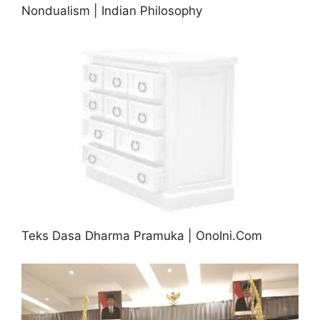
Nondualism | Indian Philosophy
Teks Dasa Dharma Pramuka | OnoIni.Com