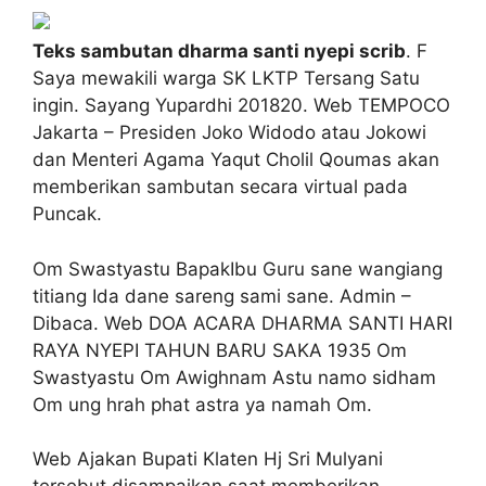
Teks sambutan dharma santi nyepi scrib
. F
Saya mewakili warga SK LKTP Tersang Satu
ingin. Sayang Yupardhi 201820. Web TEMPOCO
Jakarta – Presiden Joko Widodo atau Jokowi
dan Menteri Agama Yaqut Cholil Qoumas akan
memberikan sambutan secara virtual pada
Puncak.
Om Swastyastu BapakIbu Guru sane wangiang
titiang Ida dane sareng sami sane. Admin –
Dibaca. Web DOA ACARA DHARMA SANTI HARI
RAYA NYEPI TAHUN BARU SAKA 1935 Om
Swastyastu Om Awighnam Astu namo sidham
Om ung hrah phat astra ya namah Om.
Web Ajakan Bupati Klaten Hj Sri Mulyani