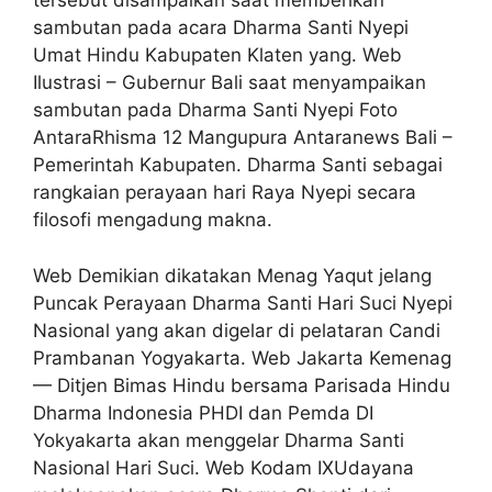
tersebut disampaikan saat memberikan
sambutan pada acara Dharma Santi Nyepi
Umat Hindu Kabupaten Klaten yang. Web
Ilustrasi – Gubernur Bali saat menyampaikan
sambutan pada Dharma Santi Nyepi Foto
AntaraRhisma 12 Mangupura Antaranews Bali –
Pemerintah Kabupaten. Dharma Santi sebagai
rangkaian perayaan hari Raya Nyepi secara
filosofi mengadung makna.
Web Demikian dikatakan Menag Yaqut jelang
Puncak Perayaan Dharma Santi Hari Suci Nyepi
Nasional yang akan digelar di pelataran Candi
Prambanan Yogyakarta. Web Jakarta Kemenag
— Ditjen Bimas Hindu bersama Parisada Hindu
Dharma Indonesia PHDI dan Pemda DI
Yokyakarta akan menggelar Dharma Santi
Nasional Hari Suci. Web Kodam IXUdayana