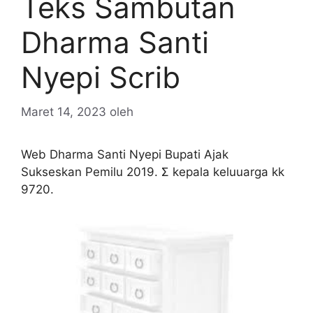
Teks Sambutan
Dharma Santi
Nyepi Scrib
Maret 14, 2023
oleh
Web Dharma Santi Nyepi Bupati Ajak
Sukseskan Pemilu 2019. Ʃ kepala keluuarga kk
9720.