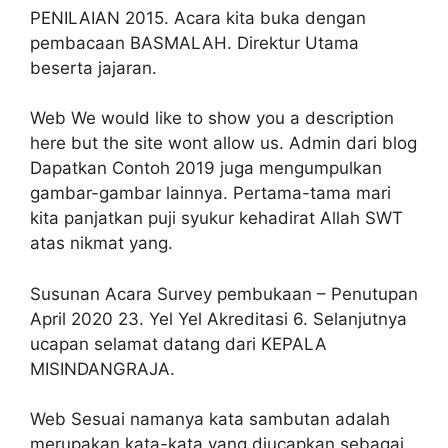
PENILAIAN 2015. Acara kita buka dengan
pembacaan BASMALAH. Direktur Utama
beserta jajaran.
Web We would like to show you a description
here but the site wont allow us. Admin dari blog
Dapatkan Contoh 2019 juga mengumpulkan
gambar-gambar lainnya. Pertama-tama mari
kita panjatkan puji syukur kehadirat Allah SWT
atas nikmat yang.
Susunan Acara Survey pembukaan – Penutupan
April 2020 23. Yel Yel Akreditasi 6. Selanjutnya
ucapan selamat datang dari KEPALA
MISINDANGRAJA.
Web Sesuai namanya kata sambutan adalah
merupakan kata-kata yang diucapkan sebagai