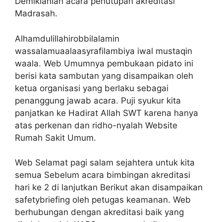
Demikianlah acara penutupan akreditasi
Madrasah.
Alhamdulillahirobbilalamin
wassalamuaalaasyrafilambiya iwal mustaqin
waala. Web Umumnya pembukaan pidato ini
berisi kata sambutan yang disampaikan oleh
ketua organisasi yang berlaku sebagai
penanggung jawab acara. Puji syukur kita
panjatkan ke Hadirat Allah SWT karena hanya
atas perkenan dan ridho-nyalah Website
Rumah Sakit Umum.
Web Selamat pagi salam sejahtera untuk kita
semua Sebelum acara bimbingan akreditasi
hari ke 2 di lanjutkan Berikut akan disampaikan
safetybriefing oleh petugas keamanan. Web
berhubungan dengan akreditasi baik yang