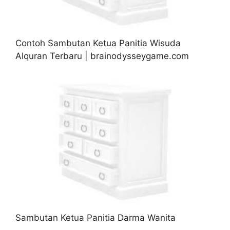
Contoh Sambutan Ketua Panitia Wisuda
Alquran Terbaru | brainodysseygame.com
Sambutan Ketua Panitia Darma Wanita