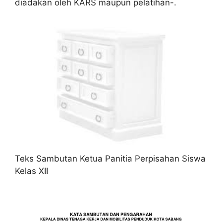
diadakan oleh KARS maupun pelatihan-.
Teks Sambutan Ketua Panitia Perpisahan Siswa
Kelas XII