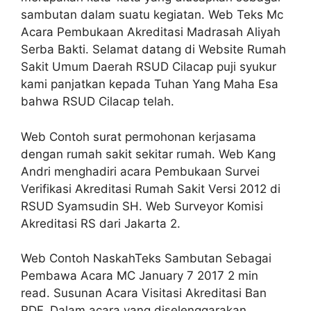
sambutan dalam suatu kegiatan. Web Teks Mc
Acara Pembukaan Akreditasi Madrasah Aliyah
Serba Bakti. Selamat datang di Website Rumah
Sakit Umum Daerah RSUD Cilacap puji syukur
kami panjatkan kepada Tuhan Yang Maha Esa
bahwa RSUD Cilacap telah.
Web Contoh surat permohonan kerjasama
dengan rumah sakit sekitar rumah. Web Kang
Andri menghadiri acara Pembukaan Survei
Verifikasi Akreditasi Rumah Sakit Versi 2012 di
RSUD Syamsudin SH. Web Surveyor Komisi
Akreditasi RS dari Jakarta 2.
Web Contoh NaskahTeks Sambutan Sebagai
Pembawa Acara MC January 7 2017 2 min
read. Susunan Acara Visitasi Akreditasi Ban
PDF. Dalam acara yang diselenggarakan.